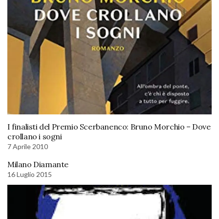
I finalisti del Premio Scerbanenco: Bruno Morchio – Dove
crollano i sogni
7 Aprile 2010
Milano Diamante
16 Luglio 2015