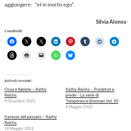
aggiungere- “et in mortis ego”.
Silvia Alonso
Condividi:
Articoli correlati
Ossa e fiamme – Kathy
Kathy Reichs – Predatori e
Reichs
prede – La serie di
8 Dicembre 2025
Temperance Brennan Vol. 20
4 Maggio 2020
Il prezzo del passato – Kathy
Reichs
18 Maggio 2021