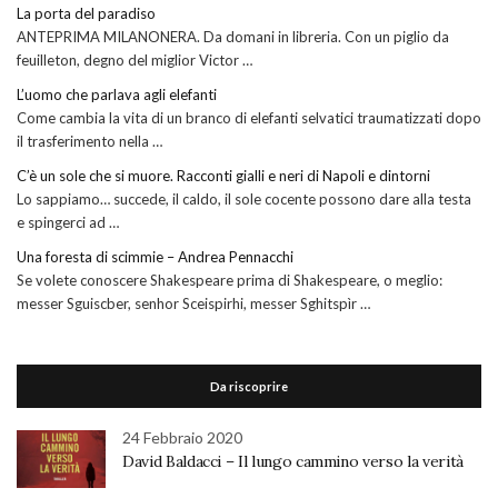
La porta del paradiso
ANTEPRIMA MILANONERA. Da domani in libreria. Con un piglio da
feuilleton, degno del miglior Victor …
L’uomo che parlava agli elefanti
Come cambia la vita di un branco di elefanti selvatici traumatizzati dopo
il trasferimento nella …
C’è un sole che si muore. Racconti gialli e neri di Napoli e dintorni
Lo sappiamo… succede, il caldo, il sole cocente possono dare alla testa
e spingerci ad …
Una foresta di scimmie – Andrea Pennacchi
Se volete conoscere Shakespeare prima di Shakespeare, o meglio:
messer Sguiscber, senhor Sceispirhi, messer Sghitspìr …
Da riscoprire
24 Febbraio 2020
David Baldacci – Il lungo cammino verso la verità