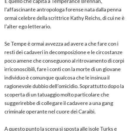
È quello che capita a Temperance Brennan,
l’affascinante antropologa forense nata dalla penna
ormai celebre della scrittrice Kathy Reichs, di cui ne è
l’alter ego letterario.
Se Tempe è ormai avvezza ad avere a che fare con i
resti dei cadaveri in decomposizione e le circostanze
poco amene che conseguono al ritrovamento di corpi
irriconoscibili, fare i conti con la morte di un giovane
individuo è comunque qualcosa che le insinua il
ragionevole dubbio dell’omicidio. Soprattutto dopo la
scoperta di un tatuaggio molto particolare che
suggerirebbe di collegare il cadavere a una gang
criminale operante nel cuore dei Caraibi.
A questo punto la scena si sposta alle isole Turks e