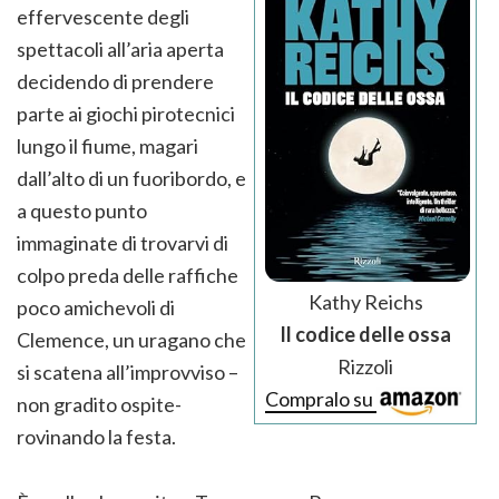
effervescente degli
spettacoli all’aria aperta
decidendo di prendere
parte ai giochi pirotecnici
lungo il fiume, magari
dall’alto di un fuoribordo, e
a questo punto
immaginate di trovarvi di
colpo preda delle raffiche
Kathy Reichs
poco amichevoli di
Il codice delle ossa
Clemence, un uragano che
Rizzoli
si scatena all’improvviso –
Compralo su
non gradito ospite-
rovinando la festa.