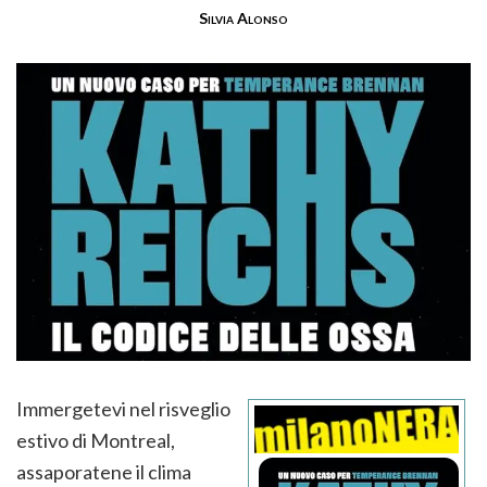
Silvia Alonso
Immergetevi nel risveglio
estivo di Montreal,
assaporatene il clima