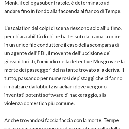
Monk, il collega subentratole, è determinato ad
andare fino in fondo alla faccenda al fianco di Tempe.
L’escalation dei colpi di scena riescono solo all’ultimo,
per chiara abilità di chi ne ha tessuto la trama, a unire
in un unico filo conduttore il caso della scomparsa di
un agente dell’FBI, il movente dell’uccisione dei
giovani turisti, l’omicidio della detective Musgrove e la
morte dei passeggeri del natante trovato alla deriva. Il
tutto, passando per numerosi depistaggi che ci fanno
rimbalzare dai kibbutz israeliani dove vengono
inventati potenti software di hackeraggio, alla
violenza domestica più comune.
Anche trovandosi faccia faccia con la morte, Tempe
riesce comunque a non perdere mai il controllo della