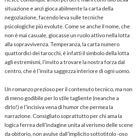
situazione e anzi gioca abilmente la carta della
negoziazione, facendo leva sulle tecniche
psicologiche più evolute. Come se anche il nome, che
non è mai casuale, giocasse un ruolo attivo nella lotta
alla sopravvivenza. Temperanza, la carta numero
quattordici dei tarocchi, è infatti il simbolo della lotta
agli estremismi, l’invito a trovare la nostra forza dal
centro, che è l’insita saggezza interiore di ogni uomo.
Un romanzo prezioso per il contenuto tecnico, ma non
di meno godibile per lo stile tagliente (neanche a
dirlo!) e l’incisiva vena di humor che permea la
narrazione. Consigliato soprattutto per chi ama la
logica ferrea dell’indagine unita al verismo delle scene
da obitorio, non avulse dall’implicito sottotitolo -oso