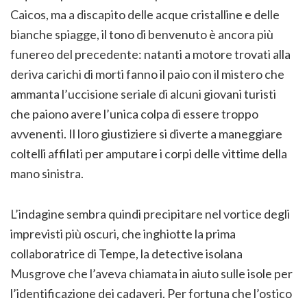
Caicos, ma a discapito delle acque cristalline e delle
bianche spiagge, il tono di benvenuto è ancora più
funereo del precedente: natanti a motore trovati alla
deriva carichi di morti fanno il paio con il mistero che
ammanta l’uccisione seriale di alcuni giovani turisti
che paiono avere l’unica colpa di essere troppo
avvenenti. Il loro giustiziere si diverte a maneggiare
coltelli affilati per amputare i corpi delle vittime della
mano sinistra.
L’indagine sembra quindi precipitare nel vortice degli
imprevisti più oscuri, che inghiotte la prima
collaboratrice di Tempe, la detective isolana
Musgrove che l’aveva chiamata in aiuto sulle isole per
l’identificazione dei cadaveri. Per fortuna che l’ostico