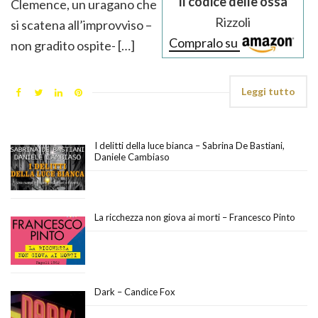
Il codice delle ossa
Clemence, un uragano che
Rizzoli
si scatena all’improvviso –
Compralo su
non gradito ospite- […]
Leggi tutto
I delitti della luce bianca – Sabrina De Bastiani,
Daniele Cambiaso
La ricchezza non giova ai morti – Francesco Pinto
Dark – Candice Fox