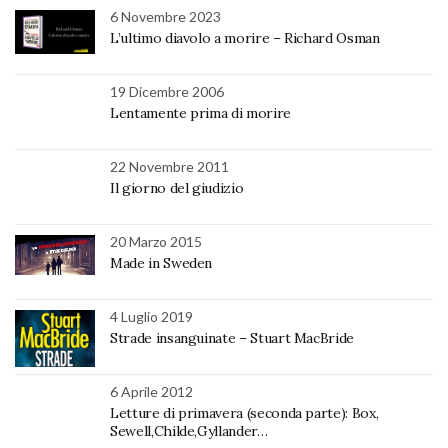
6 Novembre 2023
L’ultimo diavolo a morire – Richard Osman
19 Dicembre 2006
Lentamente prima di morire
22 Novembre 2011
Il giorno del giudizio
20 Marzo 2015
Made in Sweden
4 Luglio 2019
Strade insanguinate – Stuart MacBride
6 Aprile 2012
Letture di primavera (seconda parte): Box,
Sewell,Childe,Gyllander…