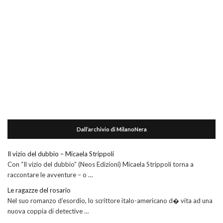
Dall’archivio di MilanoNera
Il vizio del dubbio – Micaela Strippoli
Con “Il vizio del dubbio” (Neos Edizioni) Micaela Strippoli torna a
raccontare le avventure – o …
Le ragazze del rosario
Nel suo romanzo d’esordio, lo scrittore italo-americano d� vita ad una
nuova coppia di detective …