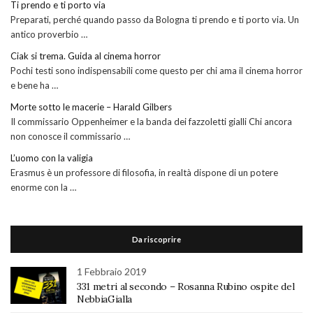
Ti prendo e ti porto via
Preparati, perché quando passo da Bologna ti prendo e ti porto via. Un
antico proverbio …
Ciak si trema. Guida al cinema horror
Pochi testi sono indispensabili come questo per chi ama il cinema horror
e bene ha …
Morte sotto le macerie – Harald Gilbers
Il commissario Oppenheimer e la banda dei fazzoletti gialli Chi ancora
non conosce il commissario …
L’uomo con la valigia
Erasmus è un professore di filosofia, in realtà dispone di un potere
enorme con la …
Da riscoprire
1 Febbraio 2019
331 metri al secondo – Rosanna Rubino ospite del
NebbiaGialla