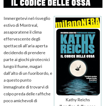
Immergetevi nel risveglio
estivo di Montreal,
assaporatene il clima
effervescente degli
spettacoli all’aria aperta
decidendo di prendere
parte ai giochi pirotecnici
lungo il fiume, magari
dall’alto di un fuoribordo, e
a questo punto
immaginate di trovarvi di
colpo preda delle raffiche
Kathy Reichs
poco amichevoli di