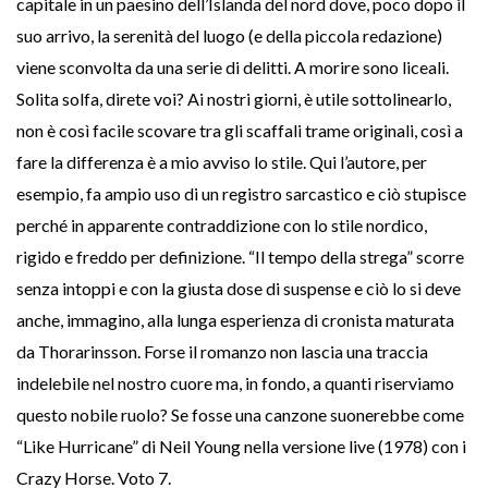
capitale in un paesino dell’Islanda del nord dove, poco dopo il
suo arrivo, la serenità del luogo (e della piccola redazione)
viene sconvolta da una serie di delitti. A morire sono liceali.
Solita solfa, direte voi? Ai nostri giorni, è utile sottolinearlo,
non è così facile scovare tra gli scaffali trame originali, così a
fare la differenza è a mio avviso lo stile. Qui l’autore, per
esempio, fa ampio uso di un registro sarcastico e ciò stupisce
perché in apparente contraddizione con lo stile nordico,
rigido e freddo per definizione. “Il tempo della strega” scorre
senza intoppi e con la giusta dose di suspense e ciò lo si deve
anche, immagino, alla lunga esperienza di cronista maturata
da Thorarinsson. Forse il romanzo non lascia una traccia
indelebile nel nostro cuore ma, in fondo, a quanti riserviamo
questo nobile ruolo? Se fosse una canzone suonerebbe come
“Like Hurricane” di Neil Young nella versione live (1978) con i
Crazy Horse. Voto 7.