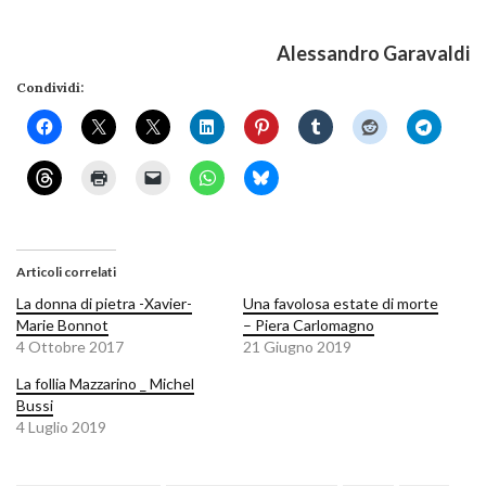
Alessandro Garavaldi
Condividi:
Articoli correlati
La donna di pietra -Xavier-
Una favolosa estate di morte
Marie Bonnot
– Piera Carlomagno
4 Ottobre 2017
21 Giugno 2019
La follia Mazzarino _ Michel
Bussi
4 Luglio 2019