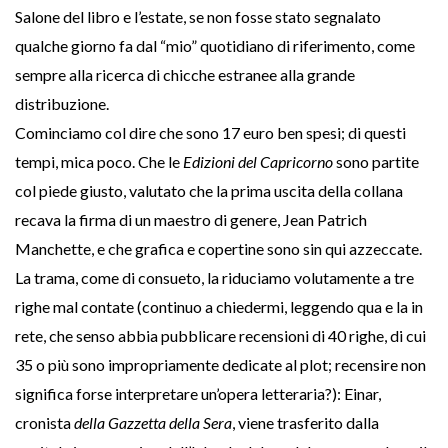
Salone del libro e l’estate, se non fosse stato segnalato
qualche giorno fa dal “mio” quotidiano di riferimento, come
sempre alla ricerca di chicche estranee alla grande
distribuzione.
Cominciamo col dire che sono 17 euro ben spesi; di questi
tempi, mica poco. Che le
Edizioni del Capricorno
sono partite
col piede giusto, valutato che la prima uscita della collana
recava la firma di un maestro di genere, Jean Patrich
Manchette, e che grafica e copertine sono sin qui azzeccate.
La trama, come di consueto, la riduciamo volutamente a tre
righe mal contate (continuo a chiedermi, leggendo qua e la in
rete, che senso abbia pubblicare recensioni di 40 righe, di cui
35 o più sono impropriamente dedicate al plot; recensire non
significa forse interpretare un’opera letteraria?): Einar,
cronista
della Gazzetta della Sera
, viene trasferito dalla