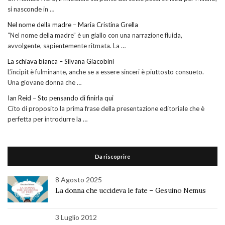
si nasconde in …
Nel nome della madre – Maria Cristina Grella
“Nel nome della madre” è un giallo con una narrazione fluida,
avvolgente, sapientemente ritmata. La …
La schiava bianca – Silvana Giacobini
L’incipit è fulminante, anche se a essere sinceri è piuttosto consueto.
Una giovane donna che …
Ian Reid – Sto pensando di finirla qui
Cito di proposito la prima frase della presentazione editoriale che è
perfetta per introdurre la …
Da riscoprire
8 Agosto 2025
La donna che uccideva le fate – Gesuino Nemus
3 Luglio 2012