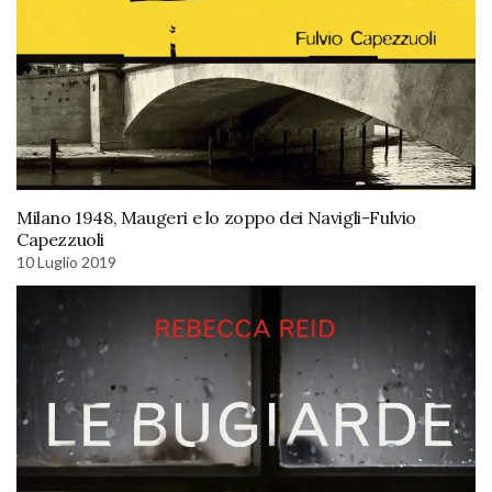
Milano 1948, Maugeri e lo zoppo dei Navigli-Fulvio
Capezzuoli
10 Luglio 2019