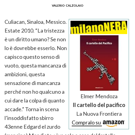
valerio calzolaio
Culiacan, Sinaloa, Messico.
Estate 2010. “La tristezza
è un diritto umano? Se non
lo è dovrebbe esserlo. Non
capisco questo senso di
vuoto, questa mancanza di
ambizioni, questa
sensazione di mancanza
perché non ho qualcuno a
Elmer Mendoza
cui dare la colpa di quanto
Il cartello del pacifico
accade.” Torna in scena
La Nuova Frontiera
l’insoddisfatto sbirro
Compralo su
43enne Edgard el zurdo