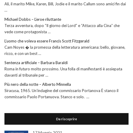
Ali, il marito Mike, Karen, Bill, Jodie e il marito Callum sono amici fin dai
…
Michael Dobbs – L’eroe riluttante
Terza avventura, dopo “Il giorno dei Lord” e “Attacco alla Cina” che
vede come protagonista …
L’uomo che voleva essere Francis Scott Fitzgerald
Cam Noyes � la promessa della letteratura americana: bello, giovane,
ricco, e con un best …
Sentenza artificiale – Barbara Baraldi
Roma in futuro molto prossimo. Una folla di manifestanti è assiepata
davanti al tribunale per …
Più nero della notte – Alberto Minnella
Siracusa, 1965. Un’indagine del commissario Portanova È stanco il
commissario Paolo Portanuova. Stanco e solo. …
Da riscoprire
17 Maggio 2021