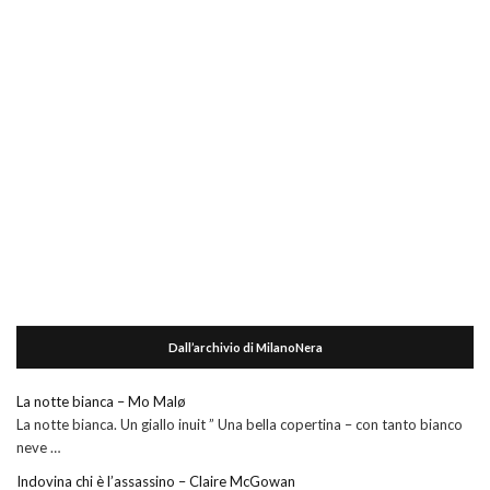
Dall’archivio di MilanoNera
La notte bianca – Mo Malø
La notte bianca. Un giallo inuit ” Una bella copertina – con tanto bianco
neve …
Indovina chi è l’assassino – Claire McGowan