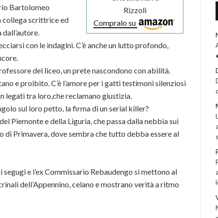
ario Bartolomeo
Rizzoli
collega scrittrice ed
Compralo su
 dall’autore.
ecciarsi con le indagini. C’è anche un lutto profondo,
ncore.
 professore del liceo, un prete nascondono con abilità.
no e proibito. C’è l’amore per i gatti testimoni silenziosi
on legati tra loro,che reclamano giustizia.
golo sul loro petto, la firma di un serial killer?
 del Piemonte e della Liguria, che passa dalla nebbia sui
caldo di Primavera, dove sembra che tutto debba essere al
, i segugi e l’ex Commissario Rebaudengo si mettono al
crinali dell’Appennino, celano e mostrano verità a ritmo