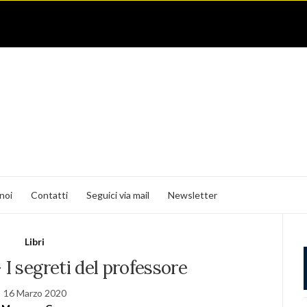
noi
Contatti
Seguici via mail
Newsletter
Libri
 I segreti del professore
16 Marzo 2020