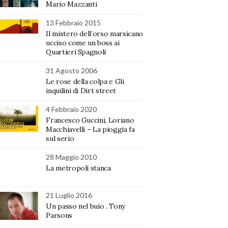
Mario Mazzanti
13 Febbraio 2015
Il mistero dell’orso marsicano
ucciso come un boss ai
Quartieri Spagnoli
31 Agosto 2006
Le rose della colpa e Gli
inquilini di Dirt street
4 Febbraio 2020
Francesco Guccini, Loriano
Macchiavelli – La pioggia fa
sul serio
28 Maggio 2010
La metropoli stanca
21 Luglio 2016
Un passo nel buio . Tony
Parsons