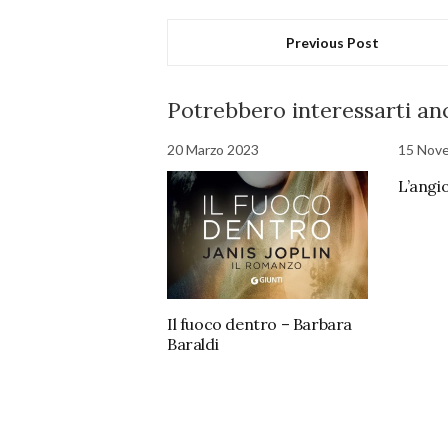
Previous Post
Potrebbero interessarti anc
20 Marzo 2023
15 Nov
L’angi
Il fuoco dentro – Barbara
Baraldi