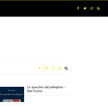
Expand
search
form
Lo specchio del pellegrino –
Ben Pastor