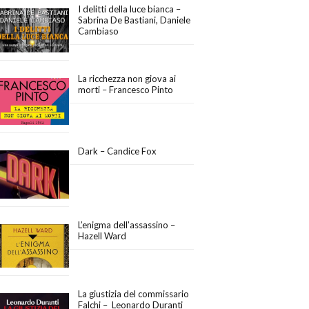
I delitti della luce bianca –
Sabrina De Bastiani, Daniele
Cambiaso
La ricchezza non giova ai
morti – Francesco Pinto
Dark – Candice Fox
L’enigma dell’assassino –
Hazell Ward
La giustizia del commissario
Falchi – Leonardo Duranti