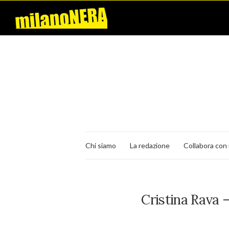
Chi siamo
La redazione
Collabora con 
Cristina Rava –