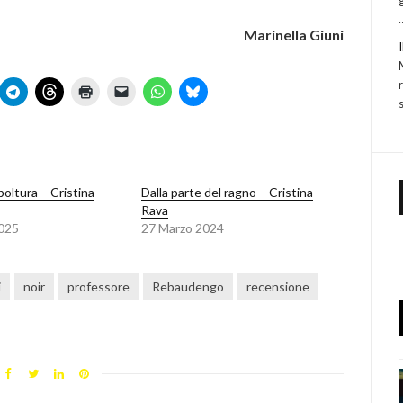
Marinella Giuni
oltura – Cristina
Dalla parte del ragno – Cristina
Rava
2025
27 Marzo 2024
i
noir
professore
Rebaudengo
recensione