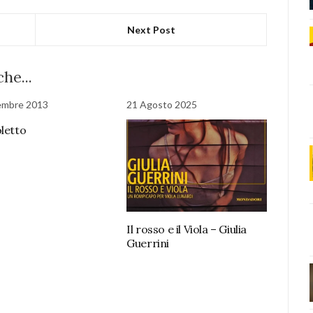
Next Post
he...
embre 2013
21 Agosto 2025
oletto
Il rosso e il Viola – Giulia
Guerrini