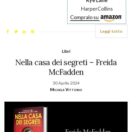
Rye Lane
HarperCollins
Compralo su
Leggi tutto
Libri
Nella casa dei segreti – Freida
McFadden
30 Aprile 2024
Michela Vittorio