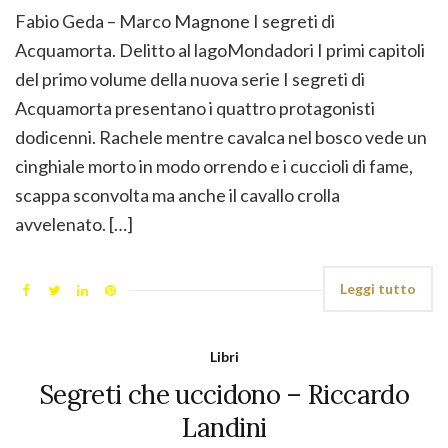
Fabio Geda – Marco Magnone I segreti di
Acquamorta. Delitto al lagoMondadori I primi capitoli
del primo volume della nuova serie I segreti di
Acquamorta presentano i quattro protagonisti
dodicenni. Rachele mentre cavalca nel bosco vede un
cinghiale morto in modo orrendo e i cuccioli di fame,
scappa sconvolta ma anche il cavallo crolla
avvelenato. […]
Leggi tutto
Libri
Segreti che uccidono – Riccardo
Landini