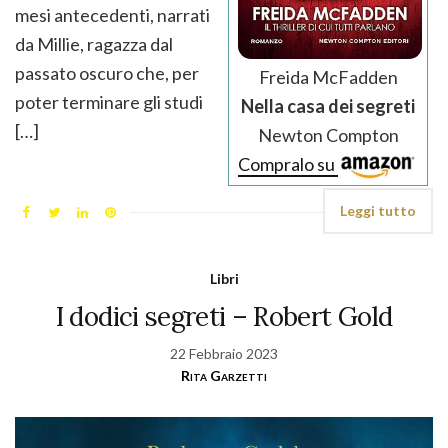
mesi antecedenti, narrati
da Millie, ragazza dal
passato oscuro che, per
Freida McFadden
poter terminare gli studi
Nella casa dei segreti
[…]
Newton Compton
Compralo su
Leggi tutto
Libri
I dodici segreti – Robert Gold
22 Febbraio 2023
Rita Garzetti