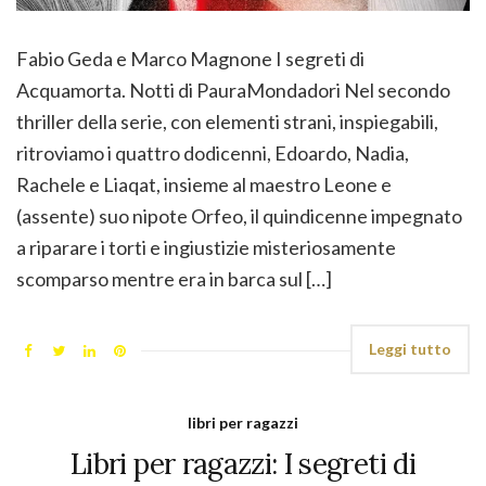
Fabio Geda e Marco Magnone I segreti di
Acquamorta. Notti di PauraMondadori Nel secondo
thriller della serie, con elementi strani, inspiegabili,
ritroviamo i quattro dodicenni, Edoardo, Nadia,
Rachele e Liaqat, insieme al maestro Leone e
(assente) suo nipote Orfeo, il quindicenne impegnato
a riparare i torti e ingiustizie misteriosamente
scomparso mentre era in barca sul […]
Leggi tutto
libri per ragazzi
Libri per ragazzi: I segreti di