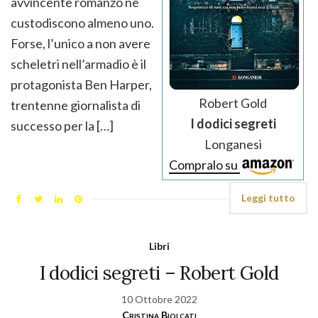
avvincente romanzo ne
custodiscono almeno uno.
Forse, l’unico a non avere
scheletri nell’armadio è il
protagonista Ben Harper,
Robert Gold
trentenne giornalista di
I dodici segreti
successo per la […]
Longanesi
Compralo su
Leggi tutto
Libri
I dodici segreti – Robert Gold
10 Ottobre 2022
Cristina Biolcati