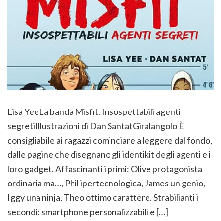
Lisa YeeLa banda Misfit. Insospettabili agenti
segretiIllustrazioni di Dan SantatGiralangolo È
consigliabile ai ragazzi cominciare a leggere dal fondo,
dalle pagine che disegnano gli identikit degli agenti e i
loro gadget. Affascinanti i primi: Olive protagonista
ordinaria ma…, Phil ipertecnologica, James un genio,
Iggy una ninja, Theo ottimo carattere. Strabilianti i
secondi: smartphone personalizzabili e […]