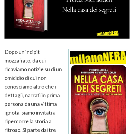
Dopo un incipit
mozzafiato, da cui
ricaviamo notizie su di un
omicidio di cui non
conosciamo altro che i
dettagli, narrati in prima
persona da una vittima
ignota, siamo invitati a
ripercorre la storia a
ritroso. Si parte dai tre