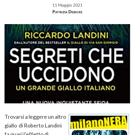
11 Maggio 2021
Patrizia Debicke
Trovarsi a leggere un altro
giallo di Roberto Landini
fa quasi l’effetto di