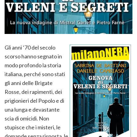
Gli anni ‘70 del secolo
scorso hanno segnato in
modo profondo la storia
italiana, perché sono stati
gli anni delle Brigate
Rosse, dei rapimenti, dei
prigionieri del Popolo e di
una lunga e devastante
scia di omicidi. Non
stupisce che i misteri, le
domande senza risposta, le