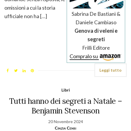
omissioni a cui la storia
Sabrina De Bastiani &
ufficiale non ha […]
Daniele Cambiaso
Genova di veleni e
segreti
Frilli Editore
Compralo su
Leggi tutto
Libri
Tutti hanno dei segreti a Natale –
Benjamin Stevenson
20 Novembre 2024
Cinzia Censi