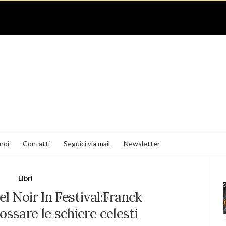
noi
Contatti
Seguici via mail
Newsletter
Libri
del Noir In Festival:Franck
ssare le schiere celesti