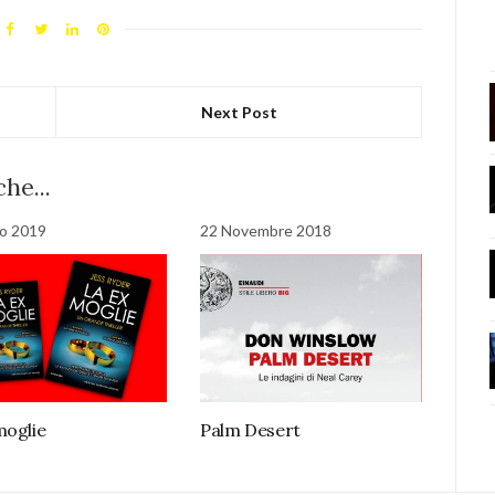
Next Post
he...
o 2019
22 Novembre 2018
moglie
Palm Desert