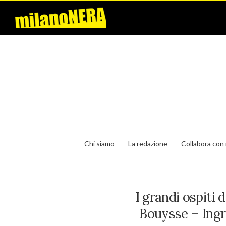
Chi siamo
La redazione
Collabora con 
I grandi ospiti 
Bouysse – Ingro