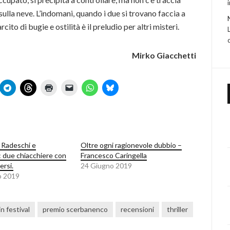
sulla neve. L’indomani, quando i due si trovano faccia a
ito di bugie e ostilità è il preludio per altri misteri.
Mirko Giacchetti
 Radeschi e
Oltre ogni ragionevole dubbio –
 due chiacchiere con
Francesco Caringella
ersi.
24 Giugno 2019
o 2019
in festival
premio scerbanenco
recensioni
thriller