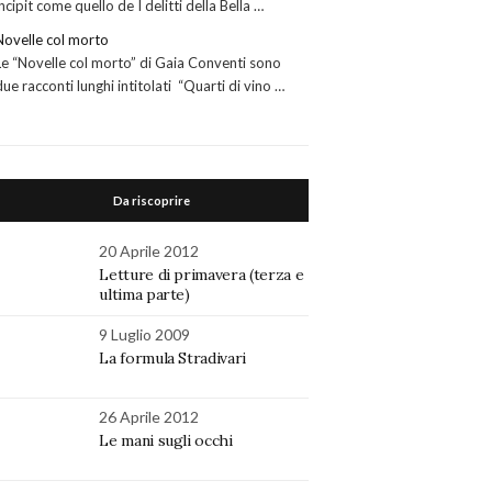
incipit come quello de I delitti della Bella …
Novelle col morto
Le “Novelle col morto” di Gaia Conventi sono
due racconti lunghi intitolati “Quarti di vino …
Da riscoprire
20 Aprile 2012
Letture di primavera (terza e
ultima parte)
9 Luglio 2009
La formula Stradivari
26 Aprile 2012
Le mani sugli occhi