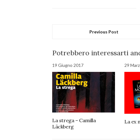
Previous Post
Potrebbero interessarti anc
19 Giugno 2017
29 Marz
La strega – Camilla
La ex 
Läckberg