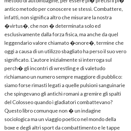
metodo di autoindagine, per essere pi� precisi il pi�
antico metodo per conoscere se stessi. Combattere,
infatti, non significa altro che misurare la nostra
�virtus�, che non � determinata solo ed
esclusivamente dalla forza fisica, ma anche da quel
leggendario valore chiamato �onore�, termine che
oggi a causa di un utilizzo sbagliato ha perso il suo vero
significato. L’autore inizialmente si interroga sul
perch� gli incontri di wrestling e di valetudo
richiamano un numero sempre maggiore di pubblico:
siamo forse rimasti legati a quelle pulsioni sanguinarie
che spingevano gli antichi romani a gremire gli spalti
del Colosseo quando i gladiatori combattevano?
Questo libro comunque non � un indagine
sociologica ma un viaggio poetico nel mondo della
boxe e degli altri sport da combattimento e le tappe