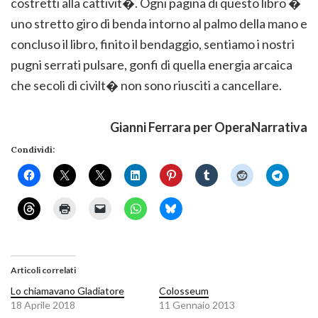
costretti alla cattivit�. Ogni pagina di questo libro �
uno stretto giro di benda intorno al palmo della mano e
concluso il libro, finito il bendaggio, sentiamo i nostri
pugni serrati pulsare, gonfi di quella energia arcaica
che secoli di civilt� non sono riusciti a cancellare.
Gianni Ferrara per OperaNarrativa
Condividi:
Articoli correlati
Lo chiamavano Gladiatore
Colosseum
18 Aprile 2018
11 Gennaio 2013