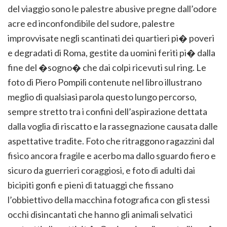
del viaggio sono le palestre abusive pregne dall’odore
acre ed inconfondibile del sudore, palestre
improvvisate negli scantinati dei quartieri pi� poveri
e degradati di Roma, gestite da uomini feriti pi� dalla
fine del �sogno� che dai colpi ricevuti sul ring. Le
foto di Piero Pompili contenute nel libro illustrano
meglio di qualsiasi parola questo lungo percorso,
sempre stretto tra i confini dell’aspirazione dettata
dalla voglia di riscatto e la rassegnazione causata dalle
aspettative tradite. Foto che ritraggono ragazzini dal
fisico ancora fragile e acerbo ma dallo sguardo fiero e
sicuro da guerrieri coraggiosi, e foto di adulti dai
bicipiti gonfi e pieni di tatuaggi che fissano
l’obbiettivo della macchina fotografica con gli stessi
occhi disincantati che hanno gli animali selvatici