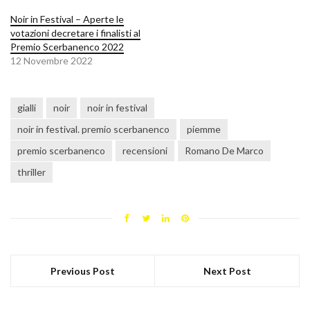
Noir in Festival – Aperte le
votazioni decretare i finalisti al
Premio Scerbanenco 2022
12 Novembre 2022
gialli
noir
noir in festival
noir in festival. premio scerbanenco
piemme
premio scerbanenco
recensioni
Romano De Marco
thriller
Previous Post
Next Post