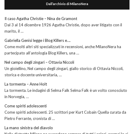
Dall’archivio di MilanoNera
Il caso Agatha Christie – Nina de Gramont
Dal 3 al 14 dicembre 1926 Agatha Christie, dopo aver litigato con il
marito, il …
Gabriella Genisi legge i Blog Killers e….
Come molti altri siti specializzati in recensioni, anche MilanoNera ha
partecipato all’antologia Blog Killers, una …
Nel campo degli zingari – Ottavia Niccoli
Un gioiellino, Nel campo degli zingari, giallo storico di Ottavia Niccoli,
storica e docente universitaria, …
La tormenta – Anne Holt
La tormenta. Le indagini di Selma Falk Selma Falk è un volto conosciuto
in Norvegia, …
Come spiriti adolescenti
Come spiriti adolescenti. 25 scrittori per Kurt Cobain Quella curata da
Pietro Ferrante, cronista di …
La mano sinistra del diavolo