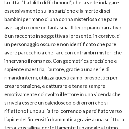
la città: “La Lilith di Richmond”, che la vede indagare
ossessivamente sulla sparizione e la morte di sei
bambini per mano di una donna misteriosa che pare
aver agito come un fantasma. Il terzo piano narrativo
è un racconto in soggettiva al presente, in corsivo, di
un personaggio oscuro e non identificato che pare
avere parecchio a che fare con entrambi i misteri che
innervano il romanzo. Con geometrica precisione e
sapiente maestria, l’autore, grazie a una serie di
rimandi interni, utilizza questi cambi prospettici per
creare tensione, e catturare e tenere sempre
emotivamente coinvolto il lettore in una vicenda che
si rivela essere un caleidoscopio di orrori che si
riflettono l’uno sull’altro, correndo a perdifiato verso
l’apice dell’intensità drammatica grazie a una scrittura
tersa, cristallina, perfettamente funzionale al ritmo