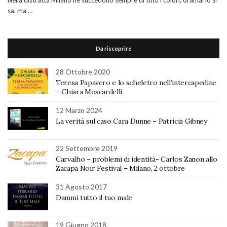
Nella distratta Milano ne succedono sempre di tutti i colori, oramai lo si
sa, ma …
Da riscoprire
28 Ottobre 2020
Teresa Papavero e lo scheletro nell’intercapedine
– Chiara Moscardelli
12 Marzo 2024
La verità sul caso Cara Dunne – Patricia Gibney
22 Settembre 2019
Carvalho – problemi di identità- Carlos Zanon allo
Zacapa Noir Festival – Milano, 2 ottobre
31 Agosto 2017
Dammi tutto il tuo male
19 Giugno 2018