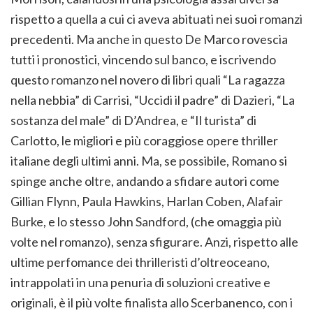
rispetto a quella a cui ci aveva abituati nei suoi romanzi
precedenti. Ma anche in questo De Marco rovescia
tutti i pronostici, vincendo sul banco, e iscrivendo
questo romanzo nel novero di libri quali “La ragazza
nella nebbia” di Carrisi, “Uccidi il padre” di Dazieri, “La
sostanza del male” di D’Andrea, e “Il turista” di
Carlotto, le migliori e più coraggiose opere thriller
italiane degli ultimi anni. Ma, se possibile, Romano si
spinge anche oltre, andando a sfidare autori come
Gillian Flynn, Paula Hawkins, Harlan Coben, Alafair
Burke, e lo stesso John Sandford, (che omaggia più
volte nel romanzo), senza sfigurare. Anzi, rispetto alle
ultime perfomance dei thrilleristi d’oltreoceano,
intrappolati in una penuria di soluzioni creative e
originali, è il più volte finalista allo Scerbanenco, con i