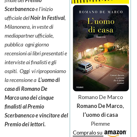
Scerbanenco
e l’inizio
ufficiale del
Noir In Festival
,
Milanonera, in veste di
mediapartner ufficiale,
pubblica ogni giorno
recensioni ai libri presentati e
interviste ai finalisti e gli
ospiti. Oggi vi riproponiamo
la recensione a
L’uomo di
casa di Romano De
Romano De Marco
Marco uno dei cinque
Romano De Marco,
finalisti al Premio
l’uomo di casa
Scerbanenco e vincitore del
Piemme
Premio dei lettori.
Compralo su