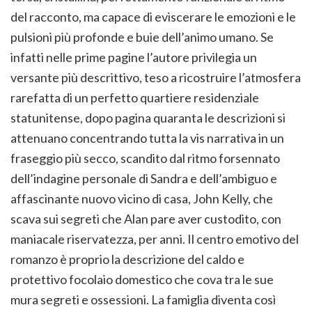
del racconto, ma capace di eviscerare le emozioni e le
pulsioni più profonde e buie dell’animo umano. Se
infatti nelle prime pagine l’autore privilegia un
versante più descrittivo, teso a ricostruire l’atmosfera
rarefatta di un perfetto quartiere residenziale
statunitense, dopo pagina quaranta le descrizioni si
attenuano concentrando tutta la vis narrativa in un
fraseggio più secco, scandito dal ritmo forsennato
dell’indagine personale di Sandra e dell’ambiguo e
affascinante nuovo vicino di casa, John Kelly, che
scava sui segreti che Alan pare aver custodito, con
maniacale riservatezza, per anni. Il centro emotivo del
romanzo è proprio la descrizione del caldo e
protettivo focolaio domestico che cova tra le sue
mura segreti e ossessioni. La famiglia diventa così