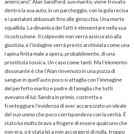
americano”. Alan Sandford, suo marito, viene trovato
dentro la sua auto, in un parcheggio, con la gola recisa
e i pantaloni abbassati fino alle ginocchia. Una morte
squallida. La dinamica dei fatti è elementare nella sua
ricostruzione. Il colpevole non verrà assicurato alla
giustizia, e l’indagine verrà presto archiviata come una
rapina finita male a opera, probabilmente, di una
prostituta tossica. Un caso come tanti. Ma l’elemento
dissonante è che l’Alan rinvenuto in una pozza di
sangue in quell’auto poco si attaglia con l’immagine
del perfetto marito e padre di famiglia che tutti
avevano di lui; Sandra in primis, costretta a
fronteggiare l’evidenza di aver accarezzato un ideale
del suo uomo che poco corrispondeva con la verità. È
stato lui molto bravo a fingere di essere qualcuno che
non era, o è stata lei a non accorgersi di nulla, troppo