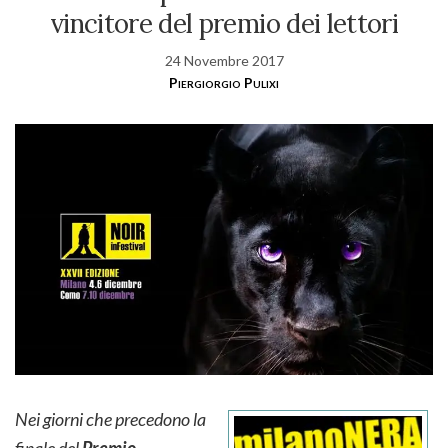
vincitore del premio dei lettori
24 Novembre 2017
Piergiorgio Pulixi
Nei giorni che precedono la
finale del
Premio