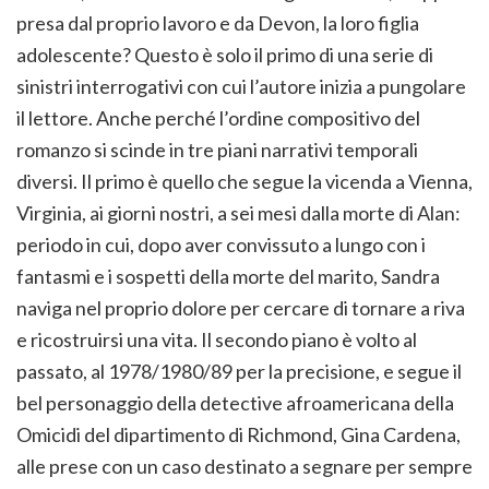
presa dal proprio lavoro e da Devon, la loro figlia
adolescente? Questo è solo il primo di una serie di
sinistri interrogativi con cui l’autore inizia a pungolare
il lettore. Anche perché l’ordine compositivo del
romanzo si scinde in tre piani narrativi temporali
diversi. Il primo è quello che segue la vicenda a Vienna,
Virginia, ai giorni nostri, a sei mesi dalla morte di Alan:
periodo in cui, dopo aver convissuto a lungo con i
fantasmi e i sospetti della morte del marito, Sandra
naviga nel proprio dolore per cercare di tornare a riva
e ricostruirsi una vita. Il secondo piano è volto al
passato, al 1978/1980/89 per la precisione, e segue il
bel personaggio della detective afroamericana della
Omicidi del dipartimento di Richmond, Gina Cardena,
alle prese con un caso destinato a segnare per sempre