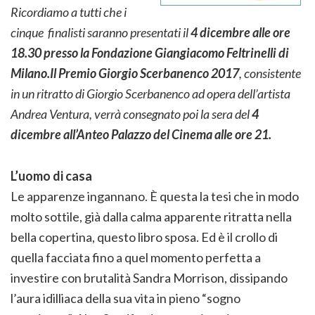
Ricordiamo a tutti che i
cinque finalisti saranno presentati il
4 dicembre alle ore
18.30 presso la Fondazione Giangiacomo Fe
ltrinelli di
Milano.
Il Premio Giorgio Scerbanenco 2017
, consistente
in un ritratto di Giorgio Scerbanenco ad opera dell’artista
Andrea Ventura, verrà consegnato poi la sera del
4
dicembre all’Anteo Palazzo del Cinema alle ore 21.
L’uomo di casa
Le apparenze ingannano. È questa la tesi che in modo
molto sottile, già dalla calma apparente ritratta nella
bella copertina, questo libro sposa. Ed è il crollo di
quella facciata fino a quel momento perfetta a
investire con brutalità Sandra Morrison, dissipando
l’aura idilliaca della sua vita in pieno “sogno