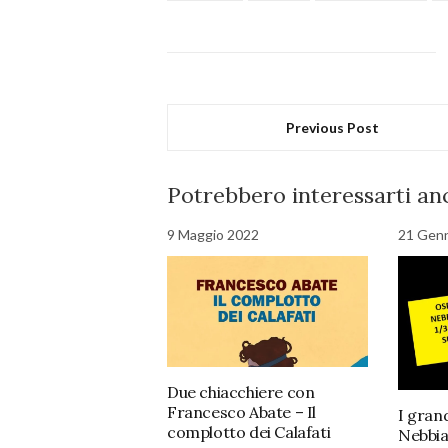
Previous Post
Potrebbero interessarti anc
9 Maggio 2022
21 Gen
Due chiacchiere con
Francesco Abate – Il
I grand
complotto dei Calafati
NebbiaG