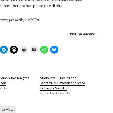
atemi, per ora non posso dire di più.
ene per la disponibilità.
Cristina Aicardi
: due nuovi Maigret
Audiolibro: Cuccioli per i
ston
Bastardi di Pizzofalcone letto
 2017
da Peppe Servillo
25 Settembre 2017
ntervista