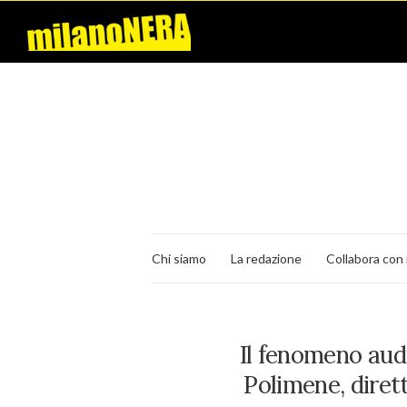
Chi siamo
La redazione
Collabora con 
Il fenomeno audi
Polimene, dire