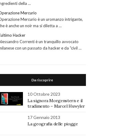
ingredienti della …
Operazione Mercurio
Operazione Mercurio è un uromanzo intrigante,
che è anche un noir ma si diletta a …
L’ultimo Hacker
Alessandro Correnti è un tranquillo avvocato
milanese con un passato da hacker e da “civil …
Da riscoprire
10 Ottobre 2023
La signora Morgenstern e il
tradimento – Marcel Huwyler
17 Gennaio 2013
La geografia delle piogge