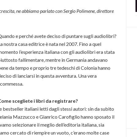
crescita, ne abbiamo parlato con Sergio Polimene, direttore
uando e perché avete deciso di puntare sugli audiolibri?
a nostra casa editrice è nata nel 2007. Fino a quel
omento l’esperienza italiana con gli audiolibri era stata
piuttosto fallimentare, mentre in Germania andavano
ene da tempo e proprio tre tedeschi di Colonia hanno
eciso di lanciarsi in questa avventura. Una vera
scommessa.
Come scegliete i libri da registrare?
 bestseller italiani letti dagli stessi autori: sin da subito
elania Mazzucco e Gianrico Carofiglio hanno sposato il
amo selezionare il meglio dell’editoria italiana, sia
biamo cercato di riempire un vuoto, c’erano molte case