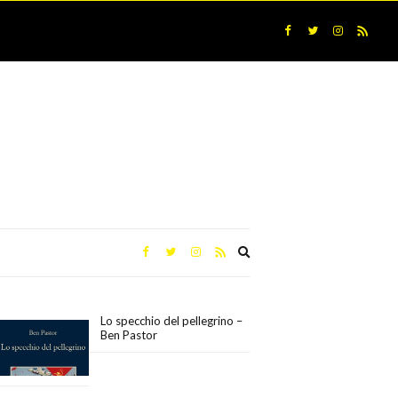
Expand
search
form
Lo specchio del pellegrino –
Ben Pastor