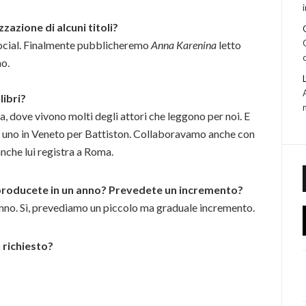
izzazione di alcuni titoli?
i social. Finalmente pubblicheremo
Anna Karenina
letto
no.
libri?
, dove vivono molti degli attori che leggono per noi. E
 e uno in Veneto per Battiston. Collaboravamo anche con
anche lui registra a Roma.
 producete in un anno? Prevedete un incremento?
l’anno. Sì, prevediamo un piccolo ma graduale incremento.
 richiesto?