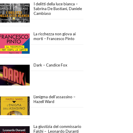
I delitti della luce bianca –
Sabrina De Bastiani, Daniele
Cambiaso
La ricchezza non giova ai
morti – Francesco Pinto
Dark – Candice Fox
L’enigma dell’assassino –
Hazell Ward
La giustizia del commissario
Falchi – Leonardo Duranti