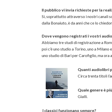
Il pubblico vi invia richieste per la real
Sì, soprattutto attraverso i nostri canal
dalla Bonaiuto, è da anni che ce lo chiedo
Dove vengono registrati i vostri audio
Abbiamo tre studi di registrazione a Roma
poi c’è uno studio a Torino, uno a Milano
uno studio di Bari per Carofiglio, ma ora 
Quanti audiolibri
Circa trenta titoli 
Quale genere è più
Gialli.
I classici funzionano sempre?