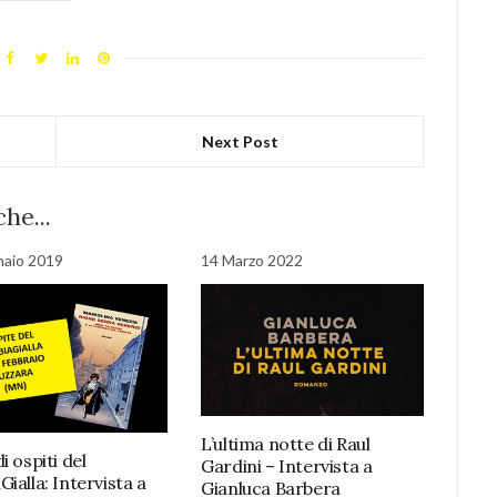
Next Post
he...
naio 2019
14 Marzo 2022
L’ultima notte di Raul
i ospiti del
Gardini – Intervista a
ialla: Intervista a
Gianluca Barbera