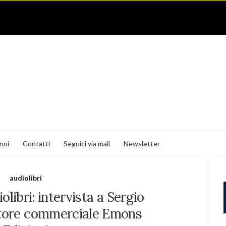
noi
Contatti
Seguici via mail
Newsletter
audiolibri
olibri: intervista a Sergio
ttore commerciale Emons