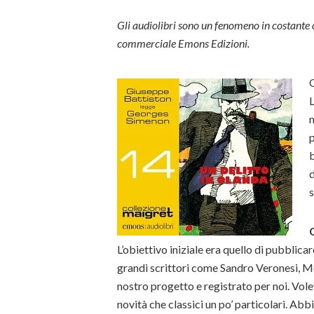
Gli audiolibri sono un fenomeno in costante 
commerciale Emons Edizioni.
Q
L
m
b
d
L’obiettivo iniziale era quello di pubblicare
grandi scrittori come Sandro Veronesi, M
nostro progetto e registrato per noi. Volev
novità che classici un po’ particolari. Ab