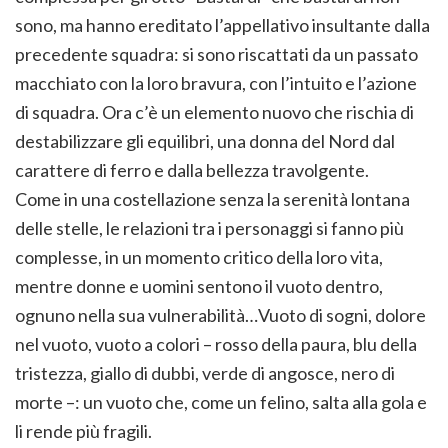
sono, ma hanno ereditato l’appellativo insultante dalla
precedente squadra: si sono riscattati da un passato
macchiato con la loro bravura, con l’intuito e l’azione
di squadra. Ora c’è un elemento nuovo che rischia di
destabilizzare gli equilibri, una donna del Nord dal
carattere di ferro e dalla bellezza travolgente.
Come in una costellazione senza la serenità lontana
delle stelle, le relazioni tra i personaggi si fanno più
complesse, in un momento critico della loro vita,
mentre donne e uomini sentono il vuoto dentro,
ognuno nella sua vulnerabilità…Vuoto di sogni, dolore
nel vuoto, vuoto a colori – rosso della paura, blu della
tristezza, giallo di dubbi, verde di angosce, nero di
morte –: un vuoto che, come un felino, salta alla gola e
li rende più fragili.