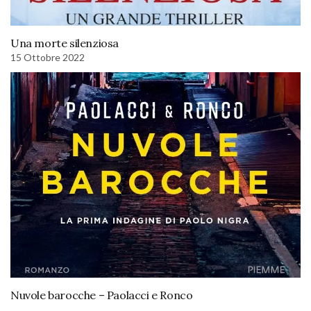
Una morte silenziosa
15 Ottobre 2022
Nuvole barocche – Paolacci e Ronco