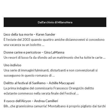
Dall’archivio di MilanoNera
L’eco della tua morte – Karen Sander
È l’estate del 2003 quando quattro amiche diciannovenni si concedono
una vacanza su un isolotto …
Donne carine e pericolose – Gina LaManna
Un resort di lusso fa da sfondo ad un matrimonio che ha tutte le carte …
Uno indiviso
Una serie di immagini fulminanti, disturbanti e non convenzionali si
susseguono in questo romanzo di …
Delitto al festival di SanRemo – Achille Maccapani
La prima indagine del commissario Francesco OrengoUn delitto
eclatante commesso nella serata finale del Festival …
Il cuoco dell’Alcyon – Andrea Camilleri
Bih…che grannissima camurria! Montalbano è proprio pigliato dai turchi