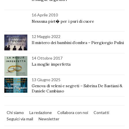
16 Aprile 2010
Nessuna piet� per i puri di cuore
12 Maggio 2022
Il mistero dei bambini d’ombra – Piergiorgio Pulixi
14 Ottobre 2017
La moglie imperfetta
13 Giugno 2025
Genova di veleni e segreti – Sabrina De Bastiani &
Daniele Cambiaso
Chi siamo
La redazione
Collabora con noi
Contatti
Seguici via mail
Newsletter