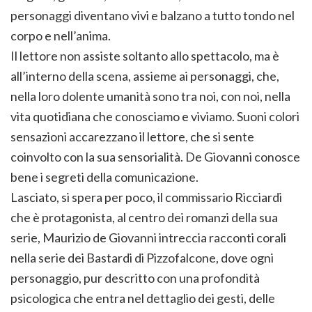
personaggi diventano vivi e balzano a tutto tondo nel
corpo e nell’anima.
Il lettore non assiste soltanto allo spettacolo, ma è
all’interno della scena, assieme ai personaggi, che,
nella loro dolente umanità sono tra noi, con noi, nella
vita quotidiana che conosciamo e viviamo. Suoni colori
sensazioni accarezzano il lettore, che si sente
coinvolto con la sua sensorialità. De Giovanni conosce
bene i segreti della comunicazione.
Lasciato, si spera per poco, il commissario Ricciardi
che è protagonista, al centro dei romanzi della sua
serie, Maurizio de Giovanni intreccia racconti corali
nella serie dei Bastardi di Pizzofalcone, dove ogni
personaggio, pur descritto con una profondità
psicologica che entra nel dettaglio dei gesti, delle