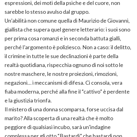
espressioni, dei moti della psiche e del cuore, non
sarebbe lo stesso avulso dal gruppo.
Un’abilità non comune quella di Maurizio de Giovanni,
giallista che supera quel genere letterario: i suoi sono
per prima cosa romanzi e in seconda battuta gialli,
perché l’argomento è poliziesco. Non a caso: il delitto,
il crimine in tutte le sue declinazioni è parte della
realtà quotidiana, rispecchia ognuno di noi sotto le
nostre maschere, le nostre proiezioni, rimozioni,
negazioni… i meccanismi di difesa. Ci consola, vera
fiaba moderna, perché alla fine il “cattivo” è perdente
e la giustizia trionfa.
Il mistero di una donna scomparsa, forse uccisa dal
marito? Alla scoperta di una realtà che è molto
peggiore di qualsiasi incubo, sarà un’indagine
complessa per gli otto “Bastardi” che bastardi non