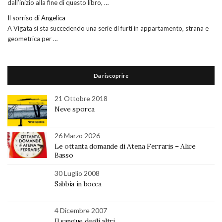
dall’inizio alla fine di questo libro, …
Il sorriso di Angelica
A Vigata si sta succedendo una serie di furti in appartamento, strana e
geometrica per …
Da riscoprire
21 Ottobre 2018
Neve sporca
26 Marzo 2026
Le ottanta domande di Atena Ferraris – Alice
Basso
30 Luglio 2008
Sabbia in bocca
4 Dicembre 2007
Il sangue degli altri