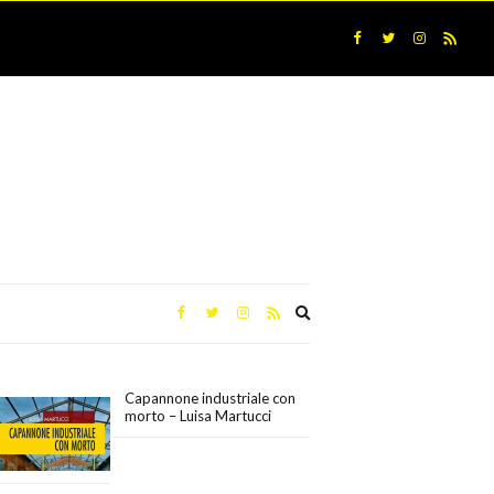
Expand
search
form
Capannone industriale con
morto – Luisa Martucci