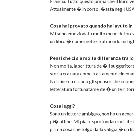
Francia. Tutto questo prima che il libro ve
Attualmente � in corso l�asta negli USA, 
Cosa hai provato quando hai avuto in 
Mi sono emozionato molto meno del previ
un libro � come mettere al mondo un figl
Pensi che ci sia molta differenza tra lo
Non molta, la scrittura de �Il suggeritor
storia era nata come trattamento cinemat
Nel cinema ci sono gli sponsor che impong
letteratura fortunatamente � un territori
Cosa leggi?
Sono un lettore ambiguo, non ho un genere
pi� affine. Mi piace sprofondare nei libri
prima cosa che tolgo dalla valigia � un 