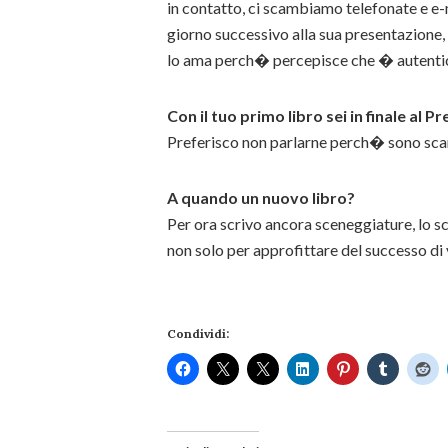
in contatto, ci scambiamo telefonate e e-
giorno successivo alla sua presentazione
lo ama perch� percepisce che � autenti
Con il tuo primo libro sei in finale al 
Preferisco non parlarne perch� sono sca
A quando un nuovo libro?
Per ora scrivo ancora sceneggiature, lo s
non solo per approfittare del successo di 
Condividi: