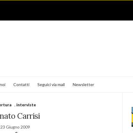
noi
Contatti
Seguici via mail
Newsletter
ertura
,
interviste
nato Carrisi
23 Giugno 2009