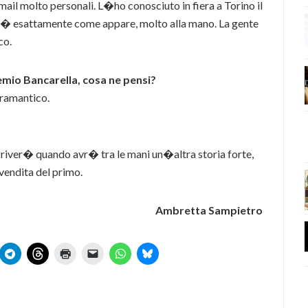
mail molto personali. L�ho conosciuto in fiera a Torino il
, � esattamente come appare, molto alla mano. La gente
co.
Premio Bancarella, cosa ne pensi?
ramantico.
criver� quando avr� tra le mani un�altra storia forte,
vendita del primo.
Ambretta Sampietro