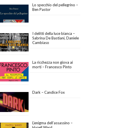
Lo specchio del pellegrino –
Ben Pastor
I delitti della luce bianca –
Sabrina De Bastiani, Daniele
Cambiaso
La ricchezza non giova ai
morti – Francesco Pinto
Dark – Candice Fox
L’enigma dell’assassino –
Hazell Ward