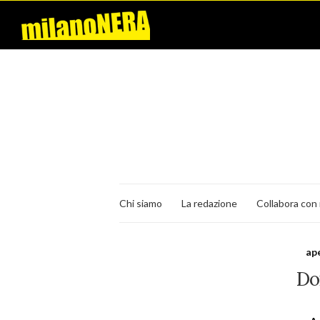
Chi siamo
La redazione
Collabora con 
ap
Do