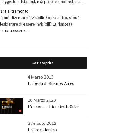
in aggetto a Istanbul, n� protesta abbastanza …
Sara al tramonto
Si può diventare invisibili? Soprattutto, si può
desiderare di essere invisibili? La risposta
sembra essere …
Da riscoprire
4 Marzo 2013
La bella di Buenos Aires
28 Marzo 2023
L’errore – Piernicola Silvis
2 Agosto 2012
Il sasso dentro