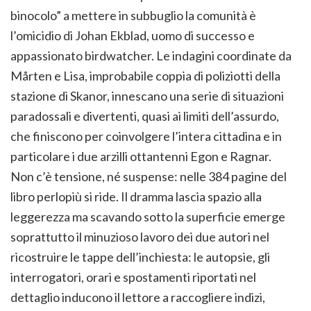
binocolo” a mettere in subbuglio la comunità è
l’omicidio di Johan Ekblad, uomo di successo e
appassionato birdwatcher. Le indagini coordinate da
Mårten e Lisa, improbabile coppia di poliziotti della
stazione di Skanor, innescano una serie di situazioni
paradossali e divertenti, quasi ai limiti dell’assurdo,
che finiscono per coinvolgere l’intera cittadina e in
particolare i due arzilli ottantenni Egon e Ragnar.
Non c’è tensione, né suspense: nelle 384 pagine del
libro perlopiù si ride. Il dramma lascia spazio alla
leggerezza ma scavando sotto la superficie emerge
soprattutto il minuzioso lavoro dei due autori nel
ricostruire le tappe dell’inchiesta: le autopsie, gli
interrogatori, orari e spostamenti riportati nel
dettaglio inducono il lettore a raccogliere indizi,