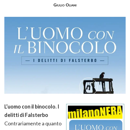
Giulio Oliani
L’uomo con il binocolo.
I
delitti di Falsterbo
Contrariamente a quanto