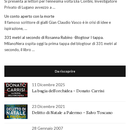
Si presenta ai lettori per l’ennesima volta Elia Contini, Investigatore
Privato di Lugano avvezzo a …
Un conto aperto con la morte
Il famoso scrittore di gialli Gian Claudio Vasco è in crisi di idee e
ispirazione, …
331 metri al secondo di Rosanna Rubino -Blogtour I tappa.
MilanoNera ospita oggi la prima tappa del blogtour di 331 metri al
secondo, il libro …
Da riscoprire
11 Dicembre 2025
La bugia dell’orchidea – Donato Carrisi
23 Dicembre 2021
Delitto di Natale a Palermo – Salvo Toscano
28 Gennaio 2007