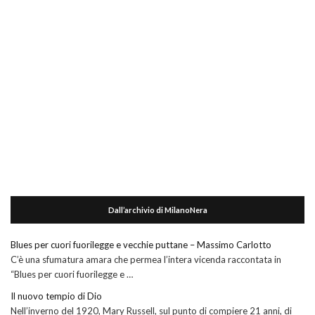
Dall’archivio di MilanoNera
Blues per cuori fuorilegge e vecchie puttane – Massimo Carlotto
C’è una sfumatura amara che permea l’intera vicenda raccontata in
“Blues per cuori fuorilegge e …
Il nuovo tempio di Dio
Nell’inverno del 1920, Mary Russell, sul punto di compiere 21 anni, di