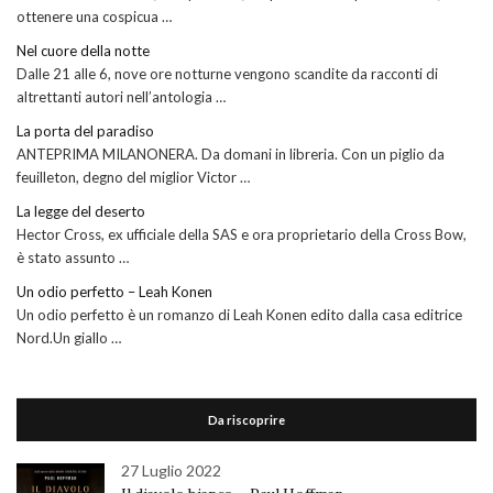
ottenere una cospicua …
Nel cuore della notte
Dalle 21 alle 6, nove ore notturne vengono scandite da racconti di
altrettanti autori nell’antologia …
La porta del paradiso
ANTEPRIMA MILANONERA. Da domani in libreria. Con un piglio da
feuilleton, degno del miglior Victor …
La legge del deserto
Hector Cross, ex ufficiale della SAS e ora proprietario della Cross Bow,
è stato assunto …
Un odio perfetto – Leah Konen
Un odio perfetto è un romanzo di Leah Konen edito dalla casa editrice
Nord.Un giallo …
Da riscoprire
27 Luglio 2022