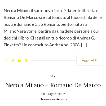
Nero a Milano, il suo nuovo libro, è da ieri in libreria e
Romano De Marco si è sottoposto al fuoco di fila delle
nostre domande Ciao Romano, bentornato su
MilanoNera vorrei partire da una delle persone a cui
dedichi il libro. Ci regali un tuo ricordo di Andrea G.
Pinketts? Ho conosciuto Andrea nel 2008, […]
Leggi tutto
Libri
Nero a Milano – Romano De Marco
18 Giugno 2019
Donatella Brusati