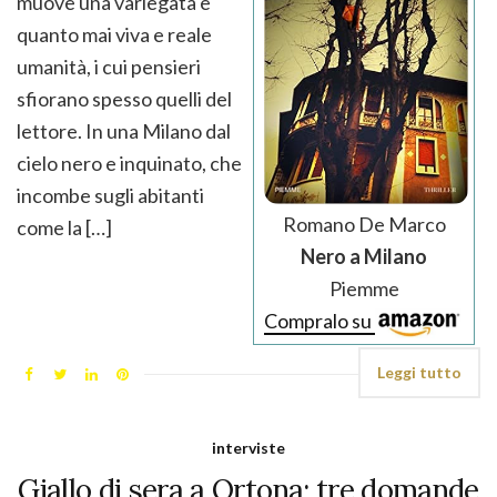
muove una variegata e
quanto mai viva e reale
umanità, i cui pensieri
sfiorano spesso quelli del
lettore. In una Milano dal
cielo nero e inquinato, che
incombe sugli abitanti
Romano De Marco
come la […]
Nero a Milano
Piemme
Compralo su
Leggi tutto
interviste
Giallo di sera a Ortona: tre domande