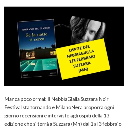
Manca poco ormai: Il NebbiaGialla Suzzara Noir
Festival sta tornando e MilanoNera proporrà ogni
giorno recensioni e interviste agli ospiti della 13
edizione che si terrà a Suzzara (Mn) dal 1 al 3 febbraio