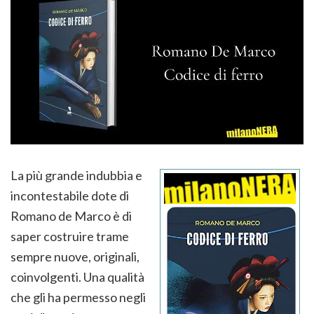
La più grande indubbia e
incontestabile dote di
Romano de Marco è di
saper costruire trame
sempre nuove, originali,
coinvolgenti. Una qualità
che gli ha permesso negli