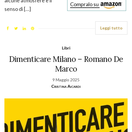
alcune atmosfere e il
Compralo su
senso di […]
Leggi tutto
Libri
Dimenticare Milano – Romano De
Marco
9 Maggio 2025
Cristina Aicardi