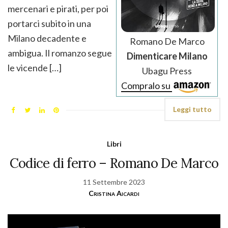
mercenari e pirati, per poi
portarci subito in una
Milano decadente e
Romano De Marco
ambigua. Il romanzo segue
Dimenticare Milano
le vicende […]
Ubagu Press
Compralo su
Leggi tutto
Libri
Codice di ferro – Romano De Marco
11 Settembre 2023
Cristina Aicardi