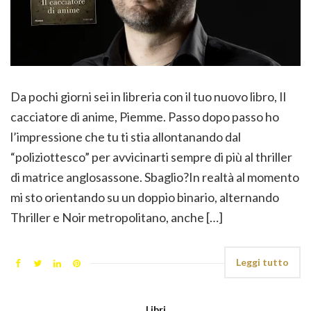
Da pochi giorni sei in libreria con il tuo nuovo libro, Il
cacciatore di anime, Piemme. Passo dopo passo ho
l’impressione che tu ti stia allontanando dal
“poliziottesco” per avvicinarti sempre di più al thriller
di matrice anglosassone. Sbaglio?In realtà al momento
mi sto orientando su un doppio binario, alternando
Thriller e Noir metropolitano, anche […]
Leggi tutto
Libri