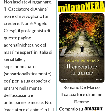
Non lasciatevi ingannare.
‘Il Cacciatore di Anime’
non è chi vi vogliono far
credere. Non è Angelo
Crespi, il protagonista di
queste pagine
adrenaliniche: uno dei
massimi esperti in Italia di
serial killer,
soprannominato
(sensazionalisticamente)
così per la sua capacità di
Romano De Marco
entrare nella mente
Il cacciatore di anime
dell’assassino e
Piemme
anticiparne le mosse. No, il
Compralo su
‘cacciatore di anime’ in […]