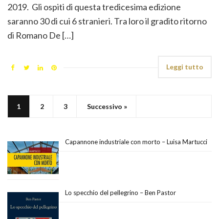
2019. Gli ospiti di questa tredicesima edizione
saranno 30 di cui 6 stranieri. Tra loro il gradito ritorno
di Romano De […]
Leggi tutto
1
2
3
Successivo »
Capannone industriale con morto – Luisa Martucci
Lo specchio del pellegrino – Ben Pastor