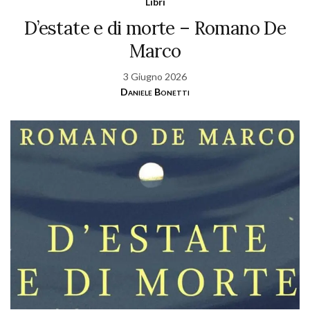
Libri
D’estate e di morte – Romano De
Marco
3 Giugno 2026
Daniele Bonetti