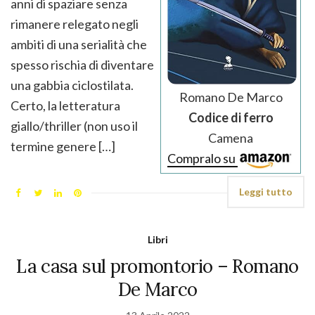
anni di spaziare senza
rimanere relegato negli
ambiti di una serialità che
spesso rischia di diventare
una gabbia ciclostilata.
Romano De Marco
Certo, la letteratura
Codice di ferro
giallo/thriller (non uso il
Camena
termine genere […]
Compralo su
Leggi tutto
Libri
La casa sul promontorio – Romano
De Marco