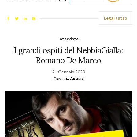
Leggi tutto
interviste
I grandi ospiti del NebbiaGialla:
Romano De Marco
21 Gennaio 2020
Cristina Aicardi