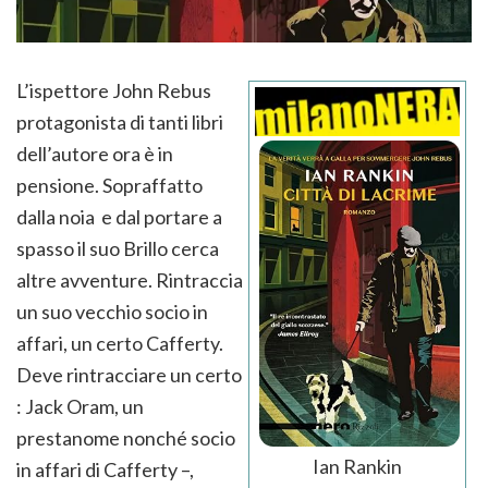
L’ispettore John Rebus
protagonista di tanti libri
dell’autore ora è in
pensione. Sopraffatto
dalla noia e dal portare a
spasso il suo Brillo cerca
altre avventure. Rintraccia
un suo vecchio socio in
affari, un certo Cafferty.
Deve rintracciare un certo
: Jack Oram, un
prestanome nonché socio
Ian Rankin
in affari di Cafferty –,