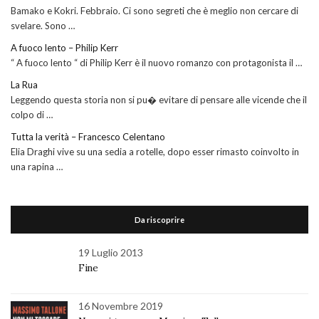
Bamako e Kokri. Febbraio. Ci sono segreti che è meglio non cercare di
svelare. Sono …
A fuoco lento – Philip Kerr
“ A fuoco lento “ di Philip Kerr è il nuovo romanzo con protagonista il …
La Rua
Leggendo questa storia non si pu� evitare di pensare alle vicende che il
colpo di …
Tutta la verità – Francesco Celentano
Elia Draghi vive su una sedia a rotelle, dopo esser rimasto coinvolto in
una rapina …
Da riscoprire
19 Luglio 2013
Fine
16 Novembre 2019