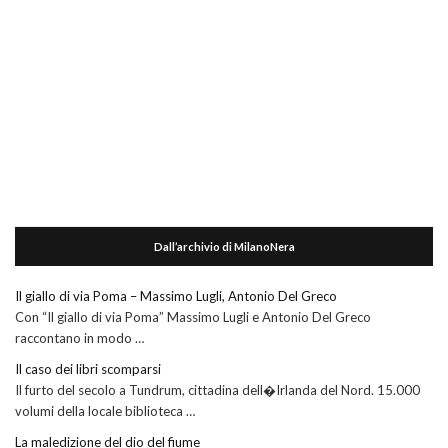
Dall’archivio di MilanoNera
Il giallo di via Poma – Massimo Lugli, Antonio Del Greco
Con “Il giallo di via Poma” Massimo Lugli e Antonio Del Greco
raccontano in modo …
Il caso dei libri scomparsi
Il furto del secolo a Tundrum, cittadina dell�Irlanda del Nord. 15.000
volumi della locale biblioteca …
La maledizione del dio del fiume