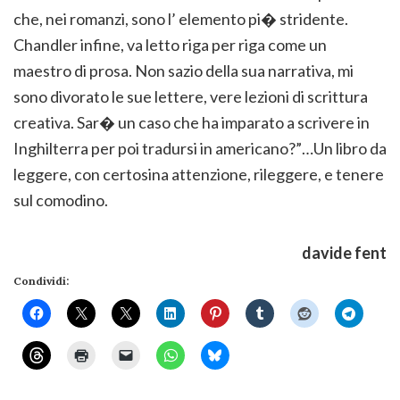
che, nei romanzi, sono l’ elemento pi� stridente.
Chandler infine, va letto riga per riga come un
maestro di prosa. Non sazio della sua narrativa, mi
sono divorato le sue lettere, vere lezioni di scrittura
creativa. Sar� un caso che ha imparato a scrivere in
Inghilterra per poi tradursi in americano?”…Un libro da
leggere, con certosina attenzione, rileggere, e tenere
sul comodino.
davide fent
Condividi: