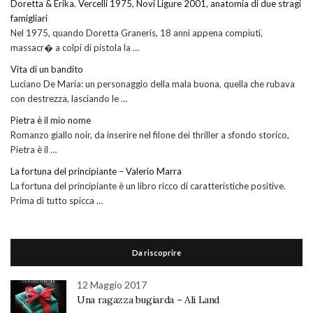
Doretta & Erika. Vercelli 1975, Novi Ligure 2001, anatomia di due stragi
famigliari
Nel 1975, quando Doretta Graneris, 18 anni appena compiuti,
massacr� a colpi di pistola la …
Vita di un bandito
Luciano De Maria: un personaggio della mala buona, quella che rubava
con destrezza, lasciando le …
Pietra è il mio nome
Romanzo giallo noir, da inserire nel filone dei thriller a sfondo storico,
Pietra è il …
La fortuna del principiante – Valerio Marra
La fortuna del principiante è un libro ricco di caratteristiche positive.
Prima di tutto spicca …
Da riscoprire
12 Maggio 2017
Una ragazza bugiarda – Ali Land