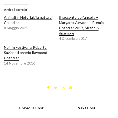
Articoli correlati
Animali in Noir: Taki la gatta di
Il racconto dell’ancella –
Chandler
Margaret Atwood – Premio
8 Maggio 2021
Chandler 2017, Milano 6
dicembre
4 Dicembre 2017
Noir In Festival: a Roberto
Saviano il premio Raymond
Chandler
14 Novembre 2016
Previous Post
Next Post