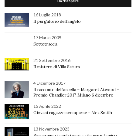
Da riscoprire
16 Luglio 2018
Il purgatorio dell’angelo
17 Marzo 2009
Sottotraccia
21 Settembre 2016
Il mistero di Villa Saturn
4 Dicembre 2017
Il racconto dell’ancella – Margaret Atwood –
Premio Chandler 2017, Milano 6 dicembre
15 Aprile 2022
Giovani ragazze scomparse – Alex Smith
13 Novembre 2023
Riusciranno i nostri eroi a ritrovare l’amico