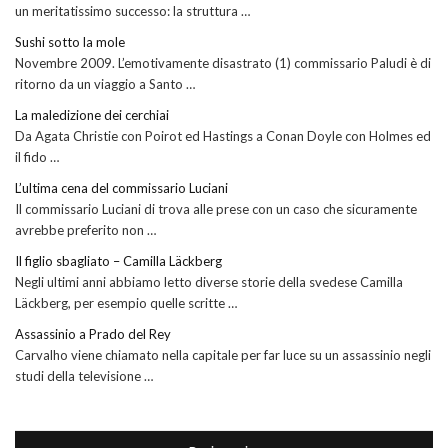
un meritatissimo successo: la struttura …
Sushi sotto la mole
Novembre 2009. L’emotivamente disastrato (1) commissario Paludi è di
ritorno da un viaggio a Santo …
La maledizione dei cerchiai
Da Agata Christie con Poirot ed Hastings a Conan Doyle con Holmes ed
il fido …
L’ultima cena del commissario Luciani
Il commissario Luciani di trova alle prese con un caso che sicuramente
avrebbe preferito non …
Il figlio sbagliato – Camilla Läckberg
Negli ultimi anni abbiamo letto diverse storie della svedese Camilla
Läckberg, per esempio quelle scritte …
Assassinio a Prado del Rey
Carvalho viene chiamato nella capitale per far luce su un assassinio negli
studi della televisione …