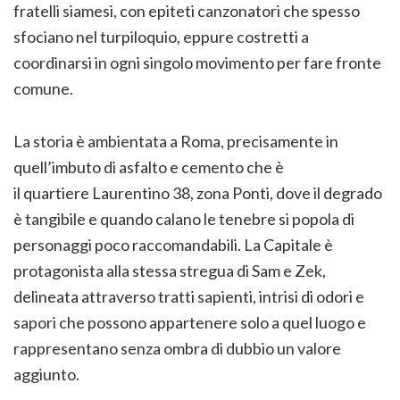
fratelli siamesi, con epiteti canzonatori che spesso
sfociano nel turpiloquio, eppure costretti a
coordinarsi in ogni singolo movimento per fare fronte
comune.
La storia è ambientata a Roma, precisamente in
quell’imbuto di asfalto e cemento che è
il quartiere Laurentino 38, zona Ponti, dove il degrado
è tangibile e quando calano le tenebre si popola di
personaggi poco raccomandabili. La Capitale è
protagonista alla stessa stregua di Sam e Zek,
delineata attraverso tratti sapienti, intrisi di odori e
sapori che possono appartenere solo a quel luogo e
rappresentano senza ombra di dubbio un valore
aggiunto.