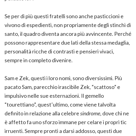
Se per di più questi fratelli sono anche pasticcioni e
vivono di espedienti, non propriamente degli stinchi di
santo, il quadro diventa ancora più avvincente. Perché
possono rappresentare due lati della stessa medaglia,
personalità ricche di contrasti e pensieri vivaci,
sempre in completo divenire.
Sam e Zek, questi i loro nomi, sono diversissimi. Più
pacato Sam, parecchio irascibile Zek, “scattoso” e
impulsivo nelle sue esternazioni. Il gemello
“tourettiano”, quest’ultimo, come viene talvolta
definito in relazione alla celebre
sindrome
, dove chi ne
è affetto fa uno sforzo immane per celare i propri tic
irruenti. Sempre pronti a darsi addosso, questi due