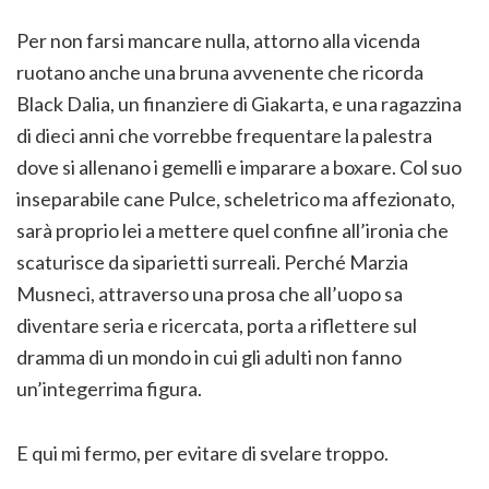
Per non farsi mancare nulla, attorno alla vicenda
ruotano anche una bruna avvenente che ricorda
Black Dalia, un finanziere di Giakarta, e una ragazzina
di dieci anni che vorrebbe frequentare la palestra
dove si allenano i gemelli e imparare a boxare. Col suo
inseparabile cane Pulce, scheletrico ma affezionato,
sarà proprio lei a mettere quel confine all’ironia che
scaturisce da siparietti surreali. Perché Marzia
Musneci, attraverso una prosa che all’uopo sa
diventare seria e ricercata, porta a riflettere sul
dramma di un mondo in cui gli adulti non fanno
un’integerrima figura.
E qui mi fermo, per evitare di svelare troppo.