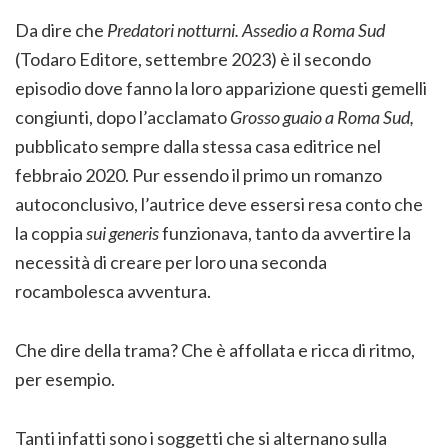
Da dire che
Predatori notturni. Assedio a Roma Sud
(Todaro Editore, settembre 2023) è il secondo
episodio dove fanno la loro apparizione questi gemelli
congiunti, dopo l’acclamato
Grosso guaio a Roma Sud,
pubblicato sempre dalla stessa casa editrice nel
febbraio 2020. Pur essendo il primo un romanzo
autoconclusivo, l’autrice deve essersi resa conto che
la coppia
sui generis
funzionava, tanto da avvertire la
necessità di creare per loro una seconda
rocambolesca avventura.
Che dire della trama? Che è affollata e ricca di ritmo,
per esempio.
Tanti infatti sono i soggetti che si alternano sulla