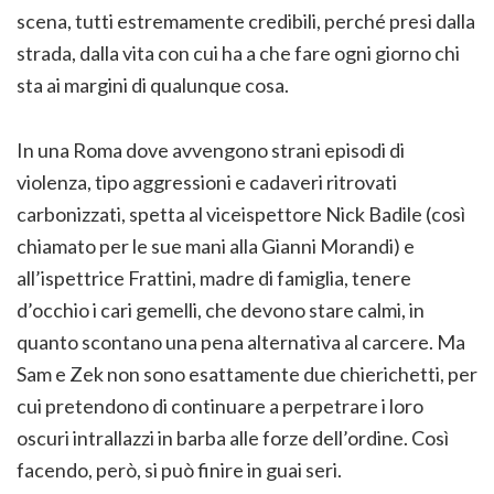
scena, tutti estremamente credibili, perché presi dalla
strada, dalla vita con cui ha a che fare ogni giorno chi
sta ai margini di qualunque cosa.
In una Roma dove avvengono strani episodi di
violenza, tipo aggressioni e cadaveri ritrovati
carbonizzati, spetta al viceispettore Nick Badile (così
chiamato per le sue mani alla Gianni Morandi) e
all’ispettrice Frattini, madre di famiglia, tenere
d’occhio i cari gemelli, che devono stare calmi, in
quanto scontano una pena alternativa al carcere. Ma
Sam e Zek non sono esattamente due chierichetti, per
cui pretendono di continuare a perpetrare i loro
oscuri intrallazzi in barba alle forze dell’ordine. Così
facendo, però, si può finire in guai seri.