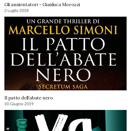
Gli annientatori – Gianluca Morozzi
2 Luglio 2018
Il patto dell’abate nero
30 Giugno 2019