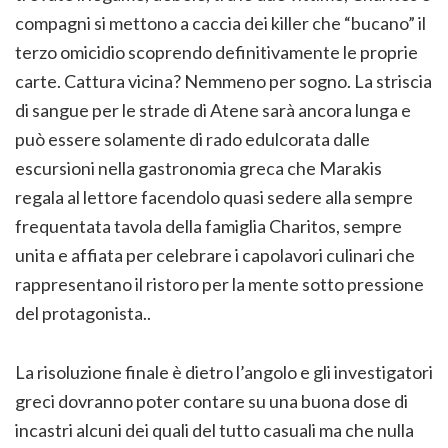
compagni si mettono a caccia dei killer che “bucano” il
terzo omicidio scoprendo definitivamente le proprie
carte. Cattura vicina? Nemmeno per sogno. La striscia
di sangue per le strade di Atene sarà ancora lunga e
può essere solamente di rado edulcorata dalle
escursioni nella gastronomia greca che Marakis
regala al lettore facendolo quasi sedere alla sempre
frequentata tavola della famiglia Charitos, sempre
unita e affiata per celebrare i capolavori culinari che
rappresentano il ristoro per la mente sotto pressione
del protagonista..
La risoluzione finale è dietro l’angolo e gli investigatori
greci dovranno poter contare su una buona dose di
incastri alcuni dei quali del tutto casuali ma che nulla