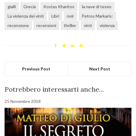
gialli
Grecia
Kostas Kharitos
la nave di teseo
La violenza dei vinti
Libri
noir
Petros Markaris:
recensione
recensioni
thriller
vinti
violenza
Previous Post
Next Post
Potrebbero interessarti anche...
25 Novembre 2018