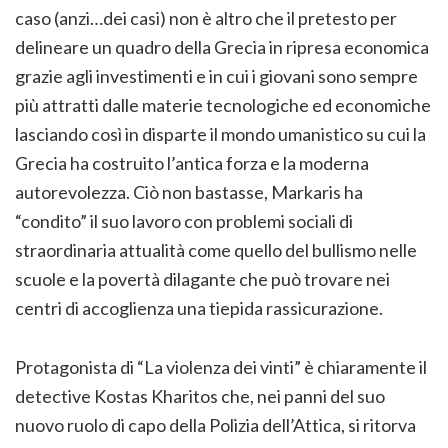
caso (anzi…dei casi) non è altro che il pretesto per
delineare un quadro della Grecia in ripresa economica
grazie agli investimenti e in cui i giovani sono sempre
più attratti dalle materie tecnologiche ed economiche
lasciando così in disparte il mondo umanistico su cui la
Grecia ha costruito l’antica forza e la moderna
autorevolezza. Ciò non bastasse, Markaris ha
“condito” il suo lavoro con problemi sociali di
straordinaria attualità come quello del bullismo nelle
scuole e la povertà dilagante che può trovare nei
centri di accoglienza una tiepida rassicurazione.
Protagonista di “La violenza dei vinti” è chiaramente il
detective Kostas Kharitos che, nei panni del suo
nuovo ruolo di capo della Polizia dell’Attica, si ritorva