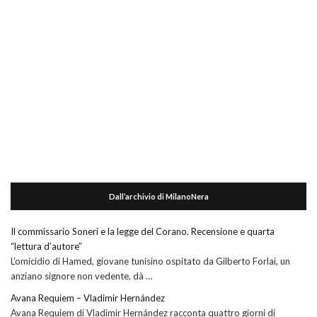
Dall’archivio di MilanoNera
Il commissario Soneri e la legge del Corano. Recensione e quarta
“lettura d’autore”
L’omicidio di Hamed, giovane tunisino ospitato da Gilberto Forlai, un
anziano signore non vedente, dà …
Avana Requiem – Vladimir Hernández
Avana Requiem di Vladimir Hernández racconta quattro giorni di