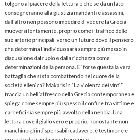
tolgono al piacere della lettura e che se da un lato
consegneranno alla giustizia mandanti e assassini,
dall’altro non possono impedire di vedere la Grecia
muoversi lentamente, proprio come il traffico delle
sue arterie principali, verso un futuro dove il pensiero
che determina l’individuo sarà sempre più messo in
discussione dal ruolo e dalla ricchezza come
determinazioni della persona. E’ forse questa la vera
battaglia che si sta combattendo nel cuore della
società ellenica? Makaris in “La violenza dei vinti”
traccia un bell’affresco della Grecia contemporanea e
spiega come sempre più spesso il confine tra vittime e
carnefici sia sempre più avvolto nella nebbia. Una
lettura dove il giallo vero e proprio, nonostante non
manchino gli indispensabili cadavere, è testimone e
pretesto del cambiamento in corso.