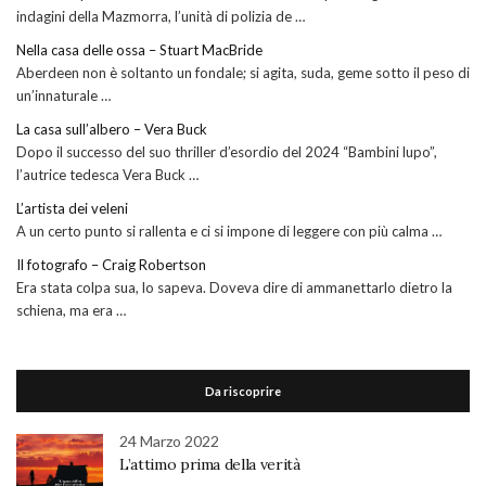
indagini della Mazmorra, l’unità di polizia de …
Nella casa delle ossa – Stuart MacBride
Aberdeen non è soltanto un fondale; si agita, suda, geme sotto il peso di
un’innaturale …
La casa sull’albero – Vera Buck
Dopo il successo del suo thriller d’esordio del 2024 “Bambini lupo”,
l’autrice tedesca Vera Buck …
L’artista dei veleni
A un certo punto si rallenta e ci si impone di leggere con più calma …
Il fotografo – Craig Robertson
Era stata colpa sua, lo sapeva. Doveva dire di ammanettarlo dietro la
schiena, ma era …
Da riscoprire
24 Marzo 2022
L’attimo prima della verità