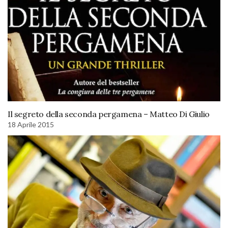
Il segreto della seconda pergamena – Matteo Di Giulio
18 Aprile 2015