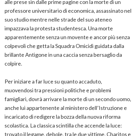
alle prese sin dalle prime pagine con la morte di un
professore universitario di economica, assassinato nel
suo studio mentre nelle strade del suo ateneo
impazzava la protesta studentesca. Una morte
apparentemente senza un movente e ancor più senza
colpevoli che getta la Squadra Omicidi guidata dalla
brillante Antigone in una caccia senza bersaglio da
colpire.
Per iniziare a far luce su quanto accaduto,
muovendosi tra pressioni politiche e problemi
famigliari, dovrà arrivare la morte di un secondo uomo,
anche lui appartenente al ministero dell’Istruzione e
incaricato di redigere la bozza della nuova riforma
scolastica. La classica scintilla che accende la luce:
trovato il legame, debole, tra le due vittime, Charitos e