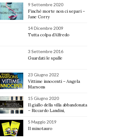
9 Settembre 2020
Finché morte non ci separi –
Jane Corry
14 Dicembre 2009
Tutta colpa d’Alfredo
3 Settembre 2016
Guardati le spalle
23 Giugno 2022
Vittime innocenti – Angela
Marsons
15 Giugno 2020
Il giallo della villa abbandonata
– Riccardo Landini,
5 Maggio 2019
Il minotauro