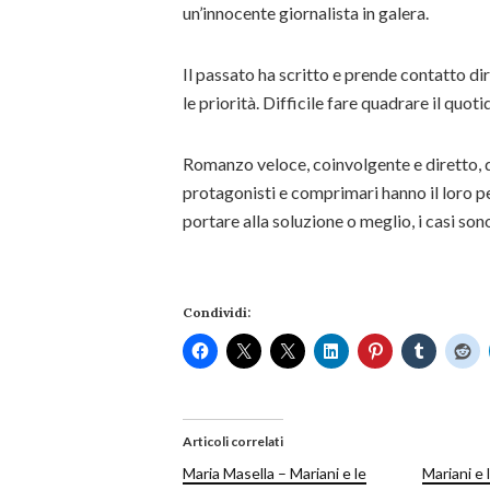
un’innocente giornalista in galera.
Il passato ha scritto e prende contatto dire
le priorità. Difficile fare quadrare il quoti
Romanzo veloce, coinvolgente e diretto, 
protagonisti e comprimari hanno il loro p
portare alla soluzione o meglio, i casi sono
Condividi:
Articoli correlati
Maria Masella – Mariani e le
Mariani e 