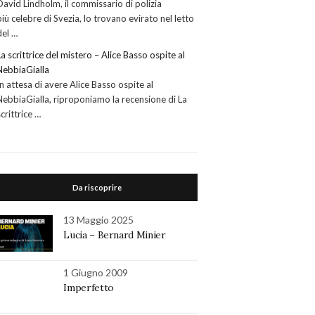
David Lindholm, il commissario di polizia
più celebre di Svezia, lo trovano evirato nel letto
del …
La scrittrice del mistero – Alice Basso ospite al
NebbiaGialla
In attesa di avere Alice Basso ospite al
NebbiaGialla, riproponiamo la recensione di La
scrittrice …
Da riscoprire
13 Maggio 2025
Lucia – Bernard Minier
1 Giugno 2009
Imperfetto