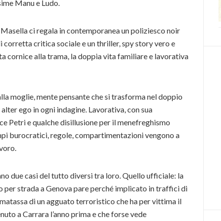
issime Manu e Ludo.
Masella ci regala in contemporanea un poliziesco noir
corretta critica sociale e un thriller, spy story vero e
ta cornice alla trama, la doppia vita familiare e lavorativa
 alla moglie, mente pensante che si trasforma nel doppio
 alter ego in ogni indagine. Lavorativa, con sua
ice Petri e qualche disillusione per il menefreghismo
empi burocratici, regole, compartimentazioni vengono a
avoro.
due casi del tutto diversi tra loro. Quello ufficiale: la
 per strada a Genova pare perché implicato in traffici di
 matassa di un agguato terroristico che ha per vittima il
nuto a Carrara l’anno prima e che forse vede