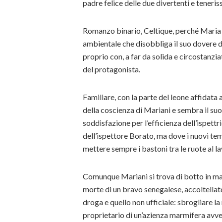
padre felice delle due divertenti e tener
Romanzo binario, Celtique, perché Maria 
ambientale che disobbliga il suo dovere di 
proprio con, a far da solida e circostanzia
del protagonista.
Familiare, con la parte del leone affidata
della coscienza di Mariani e sembra il suo
soddisfazione per l’efficienza dell’ispettr
dell’ispettore Borato, ma dove i nuovi t
mettere sempre i bastoni tra le ruote al l
Comunque Mariani si trova di botto in mano 
morte di un bravo senegalese, accoltellato
droga e quello non ufficiale: sbrogliare la
proprietario di un’azienza marmifera avve