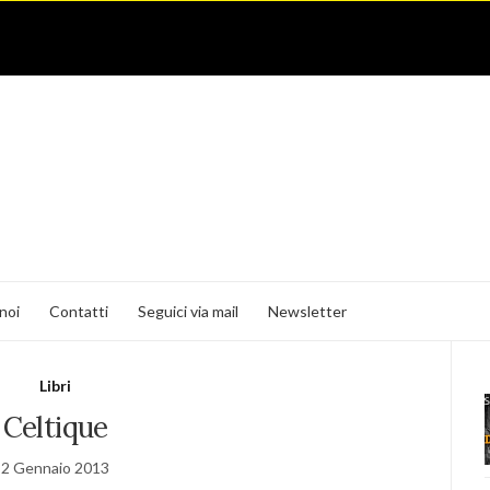
noi
Contatti
Seguici via mail
Newsletter
Libri
Celtique
2 Gennaio 2013