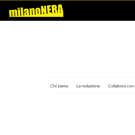
Chi siamo
La redazione
Collabora con 