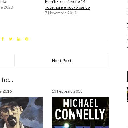
ella
Romiti -premiazione 14
re 2020
novembre e nuovo bando
7 Novembre 2014
Next Post
he...
le 2016
13 Febbraio 2018