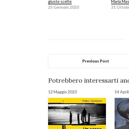
giuste scelte
Maria Mas
25 Gennaio 2020
31 Ottob
Previous Post
Potrebbero interessarti anc
12 Maggio 2023
14 Apri