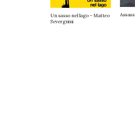
Assass
Un sasso nel lago – Matteo
Severgnini