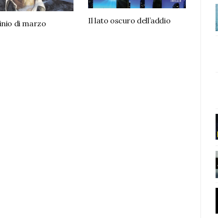
Il lato oscuro dell’addio
inio di marzo