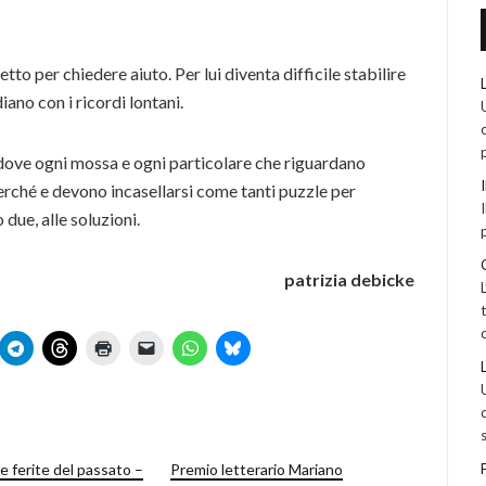
tto per chiedere aiuto. Per lui diventa difficile stabilire
diano con i ricordi lontani.
dove ogni mossa e ogni particolare che riguardano
erché e devono incasellarsi come tanti puzzle per
 due, alle soluzioni.
patrizia debicke
le ferite del passato –
Premio letterario Mariano