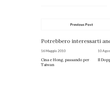
Previous Post
Potrebbero interessarti anc
16 Maggio 2010
10 Ago
Cina e Hong, passando per
Il Dopp
Taiwan