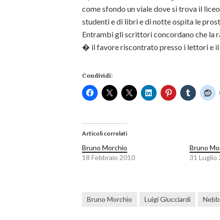
come sfondo un viale dove si trova il liceo
studenti e di libri e di notte ospita le prost
Entrambi gli scrittori concordano che la 
� il favore riscontrato presso i lettori e i
Condividi:
Articoli correlati
Bruno Morchio
Bruno Mo
18 Febbraio 2010
31 Luglio
Bruno Morchio
Luigi Giucciardi
Nebbi