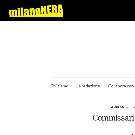
Chi siamo
La redazione
Collabora con 
apertura
,
Commissari e