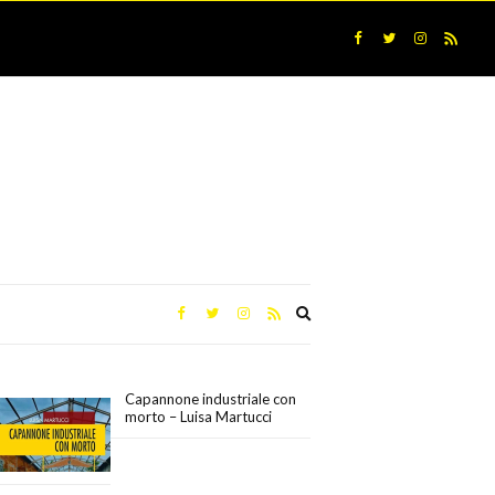
Expand
search
form
Capannone industriale con
morto – Luisa Martucci