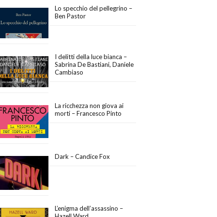
Lo specchio del pellegrino –
Ben Pastor
I delitti della luce bianca –
Sabrina De Bastiani, Daniele
Cambiaso
La ricchezza non giova ai
morti – Francesco Pinto
Dark – Candice Fox
L’enigma dell’assassino –
Hazell Ward