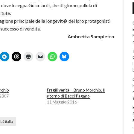
 dove insegna Guicciardi, che di giorno pullula di
itute.
ragione principale della longevit� dei loro protagonisti
l successo di vendita.
Ambretta Sampietro
rchio
Fragili verità – Bruno Morchio. Il
 2007
ritorno di Bacci Pagano
11 Maggio 2016
aGialla