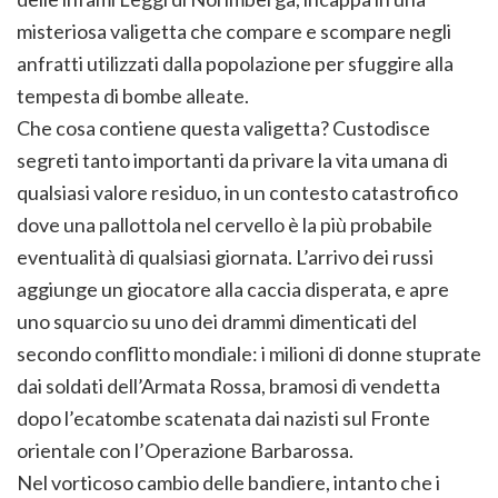
misteriosa valigetta che compare e scompare negli
anfratti utilizzati dalla popolazione per sfuggire alla
tempesta di bombe alleate.
Che cosa contiene questa valigetta? Custodisce
segreti tanto importanti da privare la vita umana di
qualsiasi valore residuo, in un contesto catastrofico
dove una pallottola nel cervello è la più probabile
eventualità di qualsiasi giornata. L’arrivo dei russi
aggiunge un giocatore alla caccia disperata, e apre
uno squarcio su uno dei drammi dimenticati del
secondo conflitto mondiale: i milioni di donne stuprate
dai soldati dell’Armata Rossa, bramosi di vendetta
dopo l’ecatombe scatenata dai nazisti sul Fronte
orientale con l’Operazione Barbarossa.
Nel vorticoso cambio delle bandiere, intanto che i