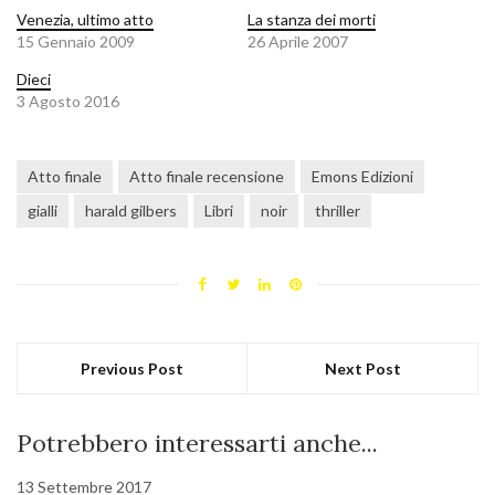
Venezia, ultimo atto
La stanza dei morti
15 Gennaio 2009
26 Aprile 2007
Dieci
3 Agosto 2016
Atto finale
Atto finale recensione
Emons Edizioni
gialli
harald gilbers
Libri
noir
thriller
Previous Post
Next Post
Potrebbero interessarti anche...
13 Settembre 2017