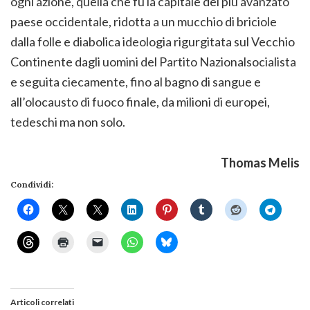
ogni azione, quella che fu la capitale del più avanzato
paese occidentale, ridotta a un mucchio di briciole
dalla folle e diabolica ideologia rigurgitata sul Vecchio
Continente dagli uomini del Partito Nazionalsocialista
e seguita ciecamente, fino al bagno di sangue e
all’olocausto di fuoco finale, da milioni di europei,
tedeschi ma non solo.
Thomas Melis
Condividi:
Articoli correlati