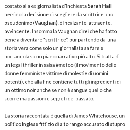
costato alla ex giornalista d’inchiesta
Sarah Hall
persino la decisione di scegliere da scrittrice uno
pseudonimo (
Vaughan),
è incalzante, attraente,
avvincente. Insomma la Vaughan direi che ha fatto
bene a diventare “scrittrice”, pur partendo da una
storia vera come solo un giornalista sa fare e
portandola su un piano narrativo più alto. Si tratta di
un legal thriller in salsa #metoo (il movimento delle
donne femministe vittime di molestie di uomini
potenti), che alla fine contiene tutti gli ingredienti di
un ottimo noir anche se non è sangue quello che
scorre ma passioni e segreti del passato.
La storia raccontata è quella di James Whitehouse, un
politico inglese fittizio di alto rango accusato di stupro