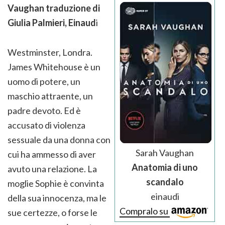
Vaughan traduzione di
Giulia Palmieri, Einaud
i
Westminster, Londra.
James Whitehouse è un
uomo di potere, un
maschio attraente, un
padre devoto. Ed è
accusato di violenza
sessuale da una donna con
Sarah Vaughan
cui ha ammesso di aver
Anatomia di uno
avuto una relazione. La
scandalo
moglie Sophie è convinta
einaudi
della sua innocenza, ma le
Compralo su
sue certezze, o forse le