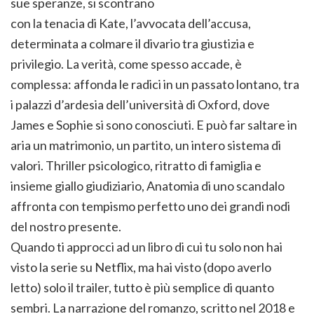
sue speranze, si scontrano
con la tenacia di Kate, l’avvocata dell’accusa,
determinata a colmare il divario tra giustizia e
privilegio. La verità, come spesso accade, è
complessa: affonda le radici in un passato lontano, tra
i palazzi d’ardesia dell’università di Oxford, dove
James e Sophie si sono conosciuti. E può far saltare in
aria un matrimonio, un partito, un intero sistema di
valori. Thriller psicologico, ritratto di famiglia e
insieme giallo giudiziario, Anatomia di uno scandalo
affronta con tempismo perfetto uno dei grandi nodi
del nostro presente.
Quando ti approcci ad un libro di cui tu solo non hai
visto la serie su Netflix, ma hai visto (dopo averlo
letto) solo il trailer, tutto è più semplice di quanto
sembri. La narrazione del romanzo, scritto nel 2018 e