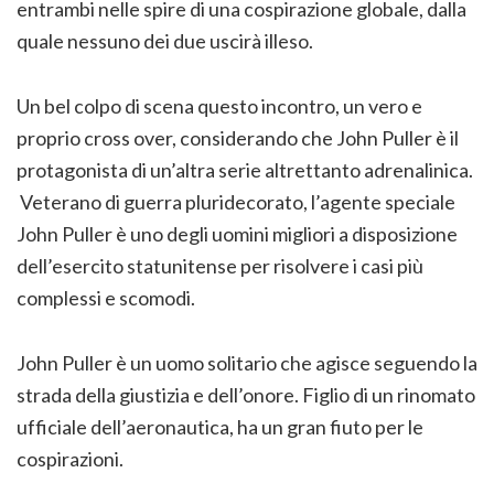
entrambi nelle spire di una cospirazione globale, dalla
quale nessuno dei due uscirà illeso.
Un bel colpo di scena questo incontro, un vero e
proprio cross over, considerando che John Puller è il
protagonista di un’altra serie altrettanto adrenalinica.
Veterano di guerra pluridecorato, l’agente speciale
John Puller è uno degli uomini migliori a disposizione
dell’esercito statunitense per risolvere i casi più
complessi e scomodi.
John Puller è un uomo solitario che agisce seguendo la
strada della giustizia e dell’onore. Figlio di un rinomato
ufficiale dell’aeronautica, ha un gran fiuto per le
cospirazioni.