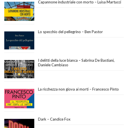
Capannone industriale con morto – Luisa Martucci
Lo specchio del pellegrino – Ben Pastor
I delitti della luce bianca – Sabrina De Bastiani,
Daniele Cambiaso
La ricchezza non giova ai morti – Francesco Pinto
Dark – Candice Fox