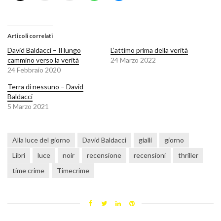
Articoli correlati
David Baldacci – Il lungo
L’attimo prima della verità
cammino verso la verità
24 Marzo 2022
24 Febbraio 2020
Terra di nessuno – David
Baldacci
5 Marzo 2021
Alla luce del giorno
David Baldacci
gialli
giorno
Libri
luce
noir
recensione
recensioni
thriller
time crime
Timecrime