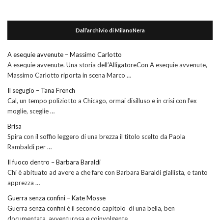
Dall’archivio di MilanoNera
A esequie avvenute – Massimo Carlotto
A esequie avvenute. Una storia dell’AlligatoreCon A esequie avvenute,
Massimo Carlotto riporta in scena Marco …
Il segugio – Tana French
Cal, un tempo poliziotto a Chicago, ormai disilluso e in crisi con l’ex
moglie, sceglie …
Brisa
Spira con il soffio leggero di una brezza il titolo scelto da Paola
Rambaldi per …
Il fuoco dentro – Barbara Baraldi
Chi è abituato ad avere a che fare con Barbara Baraldi giallista, e tanto
apprezza …
Guerra senza confini – Kate Mosse
Guerra senza confini è il secondo capitolo di una bella, ben
documentata, avventurosa e coinvolgente …