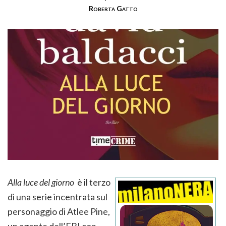
Roberta Gatto
Alla luce del giorno
è il terzo
di una serie incentrata sul
personaggio di Atlee Pine,
un agente dell’FBI con