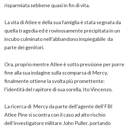
risparmiata sebbene quasi in fin di vita.
La vita di Atlee e della sua famiglia è stata segnata da
quella tragedia ed è rovinosamente precipitata in un
incubo culminato nell’abbandono inspiegabile da
parte dei genitori.
Ora, proprio mentre Atlee è sotto pressione per porre
fine alla sua indagine sulla scomparsa di Mercy,
finalmente ottiene la svolta più promettente:
l’identità del rapitore di sua sorella, Ito Vincenzo.
La ricerca di Mercy da parte dell’agente dell’FBI
Atlee Pine si scontra con il caso ad alto rischio
dell’investigatore militare John Puller, portando