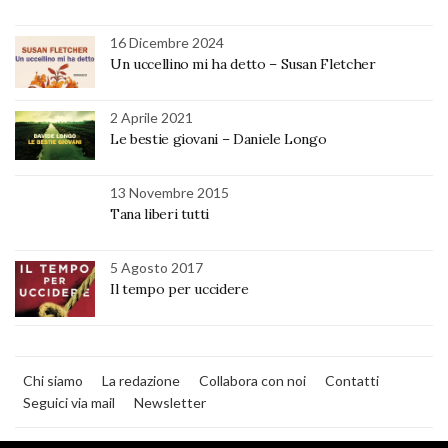
16 Dicembre 2024
Un uccellino mi ha detto – Susan Fletcher
2 Aprile 2021
Le bestie giovani – Daniele Longo
13 Novembre 2015
Tana liberi tutti
5 Agosto 2017
Il tempo per uccidere
Chi siamo
La redazione
Collabora con noi
Contatti
Seguici via mail
Newsletter