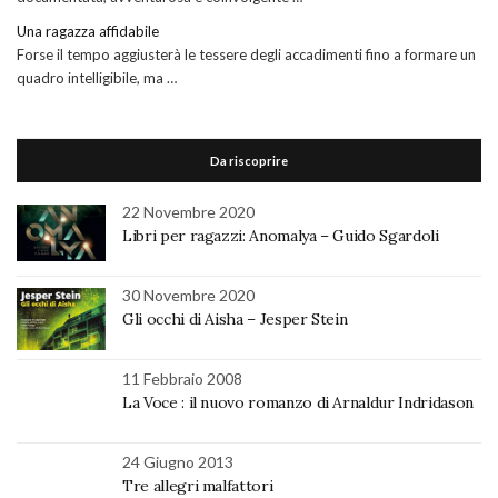
Una ragazza affidabile
Forse il tempo aggiusterà le tessere degli accadimenti fino a formare un
quadro intelligibile, ma …
Da riscoprire
22 Novembre 2020
Libri per ragazzi: Anomalya – Guido Sgardoli
30 Novembre 2020
Gli occhi di Aisha – Jesper Stein
11 Febbraio 2008
La Voce : il nuovo romanzo di Arnaldur Indridason
24 Giugno 2013
Tre allegri malfattori