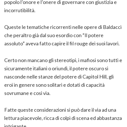
popolo l’onore e l’onere di governare con giustizia e
incorrutibilità.
Queste le tematiche ricorrenti nelle opere di Baldacci
che peraltro già dal suo esordio con “Il potere
assoluto” aveva fatto capire il fil rouge dei suoi lavori.
Certo non mancano gli stereotipi, i mafiosi sono tutti e
sicuramente italiani o oriundi, il potere oscuro si
nasconde nelle stanze del potere di Capitol Hill, gli
eroi in genere sono solitari e dotati di capacità
sovrumane e così via.
Fatte queste considerazioni si può dare il via ad una
lettura piacevole, ricca di colpi di scena ed abbastanza
intrigante.