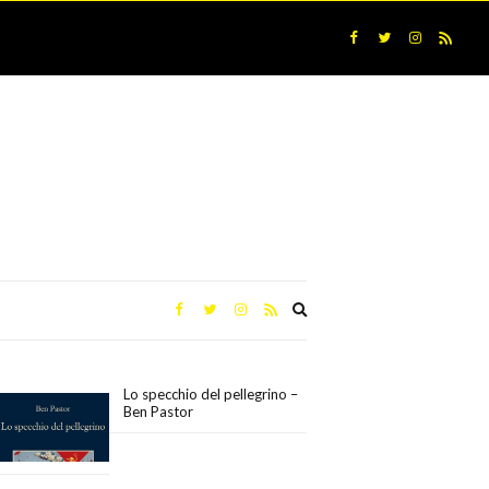
Expand
search
form
Lo specchio del pellegrino –
Ben Pastor