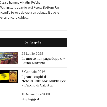
Ossa e fiamme – Kathy Reichs
Washington, quartiere di Foggy Bottom. Un
incendio feroce devasta un palazzo.E quelle
ceneri ancora calde …
Da riscoprire
25 Luglio 2025
La morte non paga doppio –
Bruno Morchio
8 Gennaio 2019
I grandi ospiti del
NebbiaGialla: Abir Mukherjee
– L’uomo di Calcutta
18 Novembre 2008
Unplugged