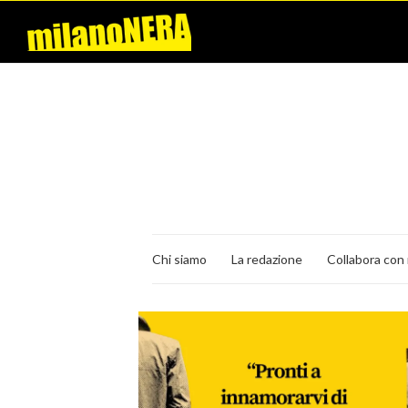
Chi siamo
La redazione
Collabora con 