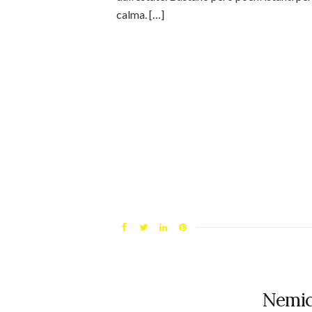
calma. […]
Nemi