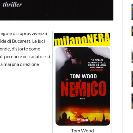
e regole di sopravvivenza
ide di Bucarest. Le luci
fonde, distorte come
, percorre un isolato e si
a mai una direzione
Tom Wood