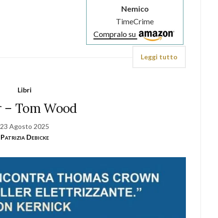
Nemico
TimeCrime
Compralo su
Leggi tutto
Libri
er – Tom Wood
23 Agosto 2025
Patrizia Debicke