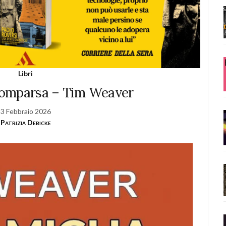
Libri
scomparsa – Tim Weaver
3 Febbraio 2026
Patrizia Debicke