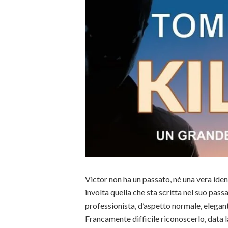
Victor non ha un passato, né una vera iden
involta quella che sta scritta nel suo passa
professionista, d’aspetto normale, elega
Francamente difficile riconoscerlo, data la