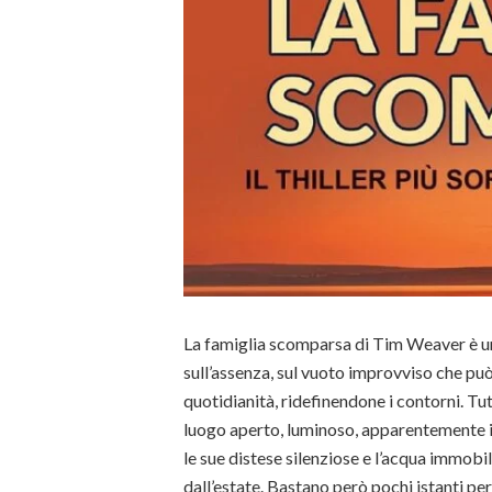
La famiglia scomparsa di Tim Weaver è un 
sull’assenza, sul vuoto improvviso che può 
quotidianità, ridefinendone i contorni. Tu
luogo aperto, luminoso, apparentemente i
le sue distese silenziose e l’acqua immobi
dall’estate. Bastano però pochi istanti per 