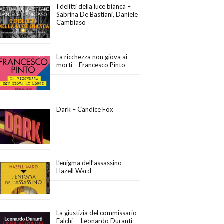
I delitti della luce bianca –
Sabrina De Bastiani, Daniele
Cambiaso
La ricchezza non giova ai
morti – Francesco Pinto
Dark – Candice Fox
L’enigma dell’assassino –
Hazell Ward
La giustizia del commissario
Falchi – Leonardo Duranti