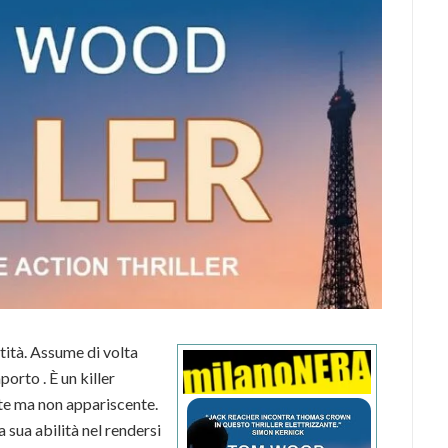
tità. Assume di volta
porto . È un killer
nte ma non appariscente.
 sua abilità nel rendersi