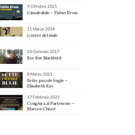
9 Ottobre 2025
L’insalvabile – Fulvio Ervas
11 Marzo 2014
L’estro del male
10 Gennaio 2017
Bye Bye Blackbird
8 Marzo 2021
Sette piccole bugie –
Elisabeth Kay
17 Febbraio 2022
Congiura al Partenone –
Marcos Chicot