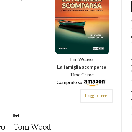
Tim Weaver
La famiglia scomparsa
Time Crime
Compralo su
Leggi tutto
Libri
co – Tom Wood