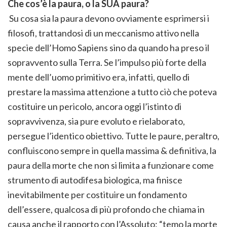
Che cos’è la paura, o la SUA paura?
Su cosa sia la paura devono ovviamente esprimersi i
filosofi, trattandosi di un meccanismo attivo nella
specie dell’Homo Sapiens sino da quando ha preso il
sopravvento sulla Terra. Se l’impulso più forte della
mente dell’uomo primitivo era, infatti, quello di
prestare la massima attenzione a tutto ciò che poteva
costituire un pericolo, ancora oggi l’istinto di
sopravvivenza, sia pure evoluto e rielaborato,
persegue l’identico obiettivo. Tutte le paure, peraltro,
confluiscono sempre in quella massima & definitiva, la
paura della morte che non si limita a funzionare come
strumento di autodifesa biologica, ma finisce
inevitabilmente per costituire un fondamento
dell’essere, qualcosa di più profondo che chiama in
causa anche il rapporto con l’Assoluto: “temo la morte