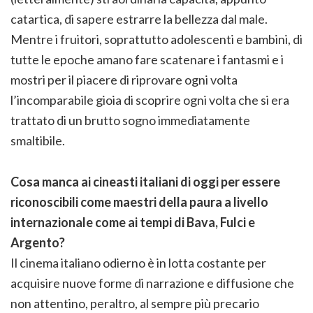
catartica, di sapere estrarre la bellezza dal male.
Mentre i fruitori, soprattutto adolescenti e bambini, di
tutte le epoche amano fare scatenare i fantasmi e i
mostri per il piacere di riprovare ogni volta
l’incomparabile gioia di scoprire ogni volta che si era
trattato di un brutto sogno immediatamente
smaltibile.
Cosa manca ai cineasti italiani di oggi per essere
riconoscibili come maestri della paura a livello
internazionale come ai tempi di Bava, Fulci e
Argento?
Il cinema italiano odierno è in lotta costante per
acquisire nuove forme di narrazione e diffusione che
non attentino, peraltro, al sempre più precario