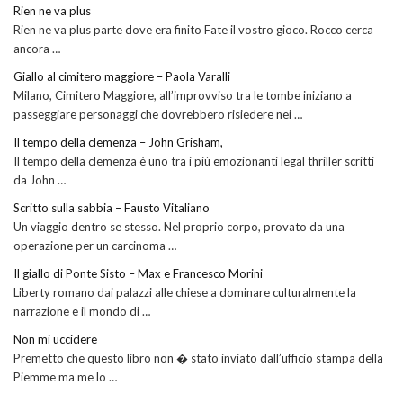
Rien ne va plus
Rien ne va plus parte dove era finito Fate il vostro gioco. Rocco cerca
ancora …
Giallo al cimitero maggiore – Paola Varalli
Milano, Cimitero Maggiore, all’improvviso tra le tombe iniziano a
passeggiare personaggi che dovrebbero risiedere nei …
Il tempo della clemenza – John Grisham,
Il tempo della clemenza è uno tra i più emozionanti legal thriller scritti
da John …
Scritto sulla sabbia – Fausto Vitaliano
Un viaggio dentro se stesso. Nel proprio corpo, provato da una
operazione per un carcinoma …
Il giallo di Ponte Sisto – Max e Francesco Morini
Liberty romano dai palazzi alle chiese a dominare culturalmente la
narrazione e il mondo di …
Non mi uccidere
Premetto che questo libro non � stato inviato dall’ufficio stampa della
Piemme ma me lo …