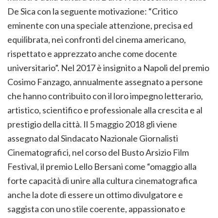
De Sica con la seguente motivazione: “Critico
eminente con una speciale attenzione, precisa ed
equilibrata, nei confronti del cinema americano,
rispettato e apprezzato anche come docente
universitario”. Nel 2017 è insignito a Napoli del premio
Cosimo Fanzago, annualmente assegnato a persone
che hanno contribuito con il loro impegno letterario,
artistico, scientifico e professionale alla crescita e al
prestigio della città. Il 5 maggio 2018 gli viene
assegnato dal Sindacato Nazionale Giornalisti
Cinematografici, nel corso del Busto Arsizio Film
Festival, il premio Lello Bersani come “omaggio alla
forte capacità di unire alla cultura cinematografica
anche la dote di essere un ottimo divulgatore e
saggista con uno stile coerente, appassionato e