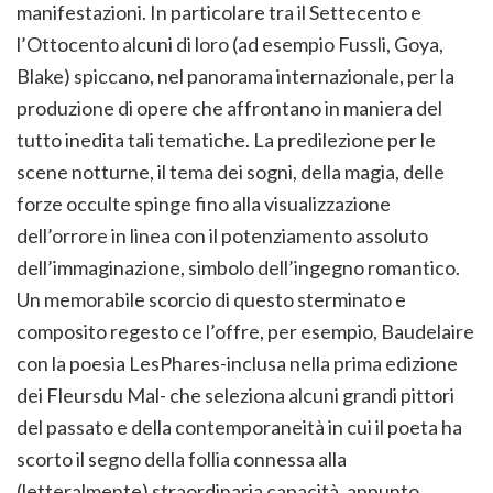
manifestazioni. In particolare tra il Settecento e
l’Ottocento alcuni di loro (ad esempio Fussli, Goya,
Blake) spiccano, nel panorama internazionale, per la
produzione di opere che affrontano in maniera del
tutto inedita tali tematiche. La predilezione per le
scene notturne, il tema dei sogni, della magia, delle
forze occulte spinge fino alla visualizzazione
dell’orrore in linea con il potenziamento assoluto
dell’immaginazione, simbolo dell’ingegno romantico.
Un memorabile scorcio di questo sterminato e
composito regesto ce l’offre, per esempio, Baudelaire
con la poesia LesPhares-inclusa nella prima edizione
dei Fleursdu Mal- che seleziona alcuni grandi pittori
del passato e della contemporaneità in cui il poeta ha
scorto il segno della follia connessa alla
(letteralmente) straordinaria capacità, appunto