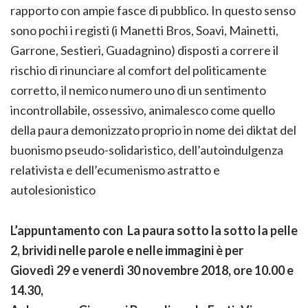
rapporto con ampie fasce di pubblico. In questo senso
sono pochi i registi (i Manetti Bros, Soavi, Mainetti,
Garrone, Sestieri, Guadagnino) disposti a correre il
rischio di rinunciare al comfort del politicamente
corretto, il nemico numero uno di un sentimento
incontrollabile, ossessivo, animalesco come quello
della paura demonizzato proprio in nome dei diktat del
buonismo pseudo-solidaristico, dell’autoindulgenza
relativista e dell’ecumenismo astratto e
autolesionistico
L’appuntamento con La paura sotto la sotto la pelle
2, brividi nelle parole e nelle immagini è per
Giovedì 29 e venerdì 30 novembre 2018, ore 10.00 e
14.30,