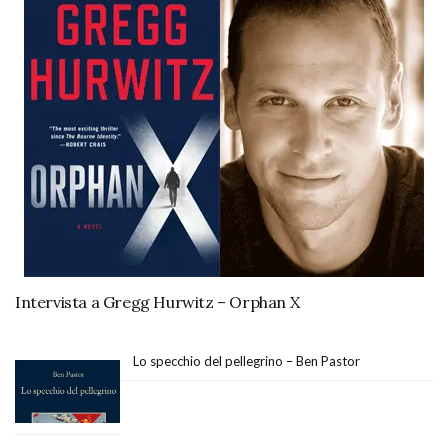
Intervista a Gregg Hurwitz – Orphan X
Lo specchio del pellegrino – Ben Pastor