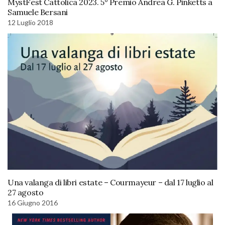
MystFest Cattolica 2023. 5° Premio Andrea G. Pinketts a
Samuele Bersani
12 Luglio 2018
Una valanga di libri estate – Courmayeur – dal 17 luglio al
27 agosto
16 Giugno 2016