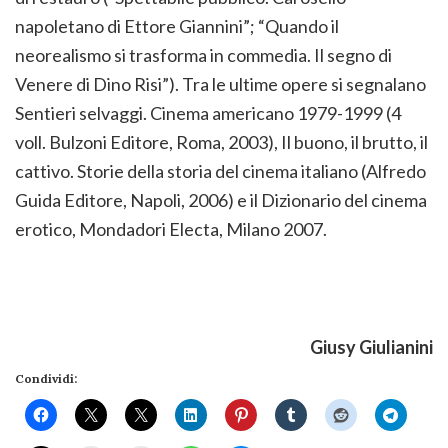
napoletano di Ettore Giannini”; “Quando il
neorealismo si trasforma in commedia. Il segno di
Venere di Dino Risi”). Tra le ultime opere si segnalano
Sentieri selvaggi. Cinema americano 1979-1999 (4
voll. Bulzoni Editore, Roma, 2003), Il buono, il brutto, il
cattivo. Storie della storia del cinema italiano (Alfredo
Guida Editore, Napoli, 2006) e il Dizionario del cinema
erotico, Mondadori Electa, Milano 2007.
Giusy Giulianini
Condividi: