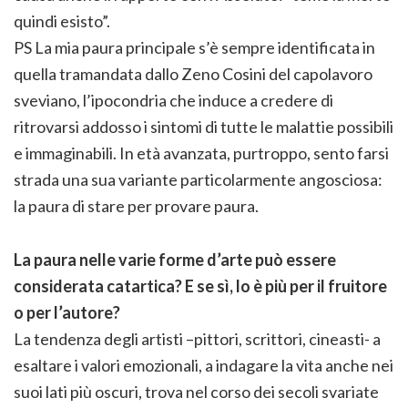
quindi esisto”.
PS La mia paura principale s’è sempre identificata in
quella tramandata dallo Zeno Cosini del capolavoro
sveviano, l’ipocondria che induce a credere di
ritrovarsi addosso i sintomi di tutte le malattie possibili
e immaginabili. In età avanzata, purtroppo, sento farsi
strada una sua variante particolarmente angosciosa:
la paura di stare per provare paura.
La paura nelle varie forme d’arte può essere
considerata catartica? E se sì, lo è più per il fruitore
o per l’autore?
La tendenza degli artisti –pittori, scrittori, cineasti- a
esaltare i valori emozionali, a indagare la vita anche nei
suoi lati più oscuri, trova nel corso dei secoli svariate