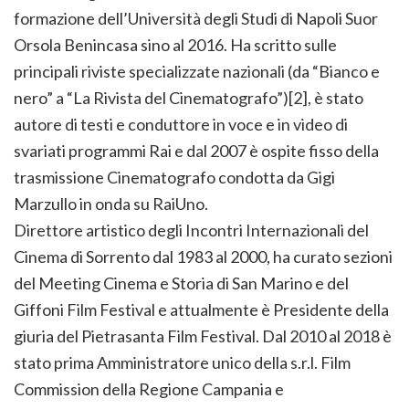
formazione dell’Università degli Studi di Napoli Suor
Orsola Benincasa sino al 2016. Ha scritto sulle
principali riviste specializzate nazionali (da “Bianco e
nero” a “La Rivista del Cinematografo”)[2], è stato
autore di testi e conduttore in voce e in video di
svariati programmi Rai e dal 2007 è ospite fisso della
trasmissione Cinematografo condotta da Gigi
Marzullo in onda su RaiUno.
Direttore artistico degli Incontri Internazionali del
Cinema di Sorrento dal 1983 al 2000, ha curato sezioni
del Meeting Cinema e Storia di San Marino e del
Giffoni Film Festival e attualmente è Presidente della
giuria del Pietrasanta Film Festival. Dal 2010 al 2018 è
stato prima Amministratore unico della s.r.l. Film
Commission della Regione Campania e