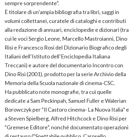
sempre sorprendente”.
È titolare di un’ampia bibliografia tra libri, saggi in
volumi collettanei, curatele di cataloghi e contributi
alla redazione di annuari, enciclopedie e dizionari (tra
cui le voci Sergio Leone, Marcello Mastroianni, Dino
Risi e Francesco Rosi del Dizionario Biografico degli
Italiani dell’Istituto dell’Enciclopedia Italiana
Treccani) e autore del documentario Incontro con
Dino Risi (2001), prodotto per la serie Archivio della
Memoria della Scuola nazionale di cinema-CSC.
Ha pubblicato note monografie, tra cui quelle
dedicate a Sam Peckinpah, Samuel Fuller e Walerian
Borowczyk per “Il Castoro cinema- La Nuova Italia” e
a Steven Spielberg, Alfred Hitchcock e Dino Risi per
“Gremese Editore”, nonché documentato operazioni
di restauro (“Spettabile pubblico. Carosello