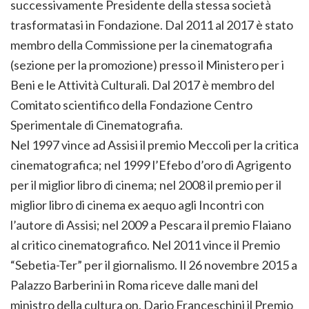
successivamente Presidente della stessa società
trasformatasi in Fondazione. Dal 2011 al 2017 è stato
membro della Commissione per la cinematografia
(sezione per la promozione) presso il Ministero per i
Beni e le Attività Culturali. Dal 2017 è membro del
Comitato scientifico della Fondazione Centro
Sperimentale di Cinematografia.
Nel 1997 vince ad Assisi il premio Meccoli per la critica
cinematografica; nel 1999 l’Efebo d’oro di Agrigento
per il miglior libro di cinema; nel 2008 il premio per il
miglior libro di cinema ex aequo agli Incontri con
l’autore di Assisi; nel 2009 a Pescara il premio Flaiano
al critico cinematografico. Nel 2011 vince il Premio
“Sebetia-Ter” per il giornalismo. Il 26 novembre 2015 a
Palazzo Barberini in Roma riceve dalle mani del
ministro della cultura on. Dario Franceschini il Premio