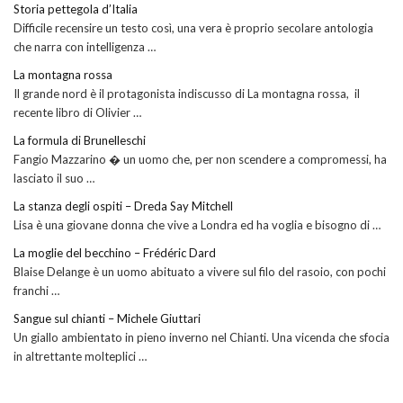
Storia pettegola d’Italia
Difficile recensire un testo così, una vera è proprio secolare antologia
che narra con intelligenza …
La montagna rossa
Il grande nord è il protagonista indiscusso di La montagna rossa, il
recente libro di Olivier …
La formula di Brunelleschi
Fangio Mazzarino � un uomo che, per non scendere a compromessi, ha
lasciato il suo …
La stanza degli ospiti – Dreda Say Mitchell
Lisa è una giovane donna che vive a Londra ed ha voglia e bisogno di …
La moglie del becchino – Frédéric Dard
Blaise Delange è un uomo abituato a vivere sul filo del rasoio, con pochi
franchi …
Sangue sul chianti – Michele Giuttari
Un giallo ambientato in pieno inverno nel Chianti. Una vicenda che sfocia
in altrettante molteplici …