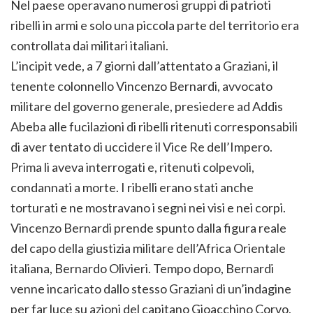
Nel paese operavano numerosi gruppi di patrioti
ribelli in armi e solo una piccola parte del territorio era
controllata dai militari italiani.
L’incipit vede, a 7 giorni dall’attentato a Graziani, il
tenente colonnello Vincenzo Bernardi, avvocato
militare del governo generale, presiedere ad Addis
Abeba alle fucilazioni di ribelli ritenuti corresponsabili
di aver tentato di uccidere il Vice Re dell’Impero.
Prima li aveva interrogati e, ritenuti colpevoli,
condannati a morte. I ribelli erano stati anche
torturati e ne mostravano i segni nei visi e nei corpi.
Vincenzo Bernardi prende spunto dalla figura reale
del capo della giustizia militare dell’Africa Orientale
italiana, Bernardo Olivieri. Tempo dopo, Bernardi
venne incaricato dallo stesso Graziani di un’indagine
per far luce su azioni del capitano Gioacchino Corvo,