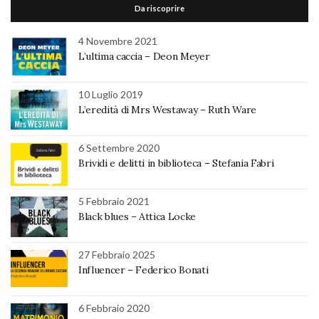
Da riscoprire
4 Novembre 2021
L’ultima caccia – Deon Meyer
10 Luglio 2019
L’eredità di Mrs Westaway – Ruth Ware
6 Settembre 2020
Brividi e delitti in biblioteca – Stefania Fabri
5 Febbraio 2021
Black blues – Attica Locke
27 Febbraio 2025
Influencer – Federico Bonati
6 Febbraio 2020