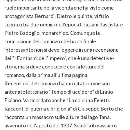
ruolo importante nella vicenda che ha visto come
protagonista Bernardi. Dietro le quinte, vi fu lo
scontro tra due nemici dell’epoca Graziani, fascista, e
Pietro Badoglio, monarchico. Comunque la
conclusione del romanzo che ha un finale
interessante non si deve leggere in una recensione
dei “I Fantasmi dell’Impero”, che è una detective-
story, ma si deve conoscere con la lettura del
romanzo, dalla prima all’ultima pagina.
Recensioni del romanzo hanno citato come suo
antenato letterario “Tempo di uccidere” di Ennio
Flaiano. Va ricordato anche “La colonna Feletti.
Racconti di guerra e prigionia” di Giuseppe Berto che
racconta un massacro sulle alture del lago Tana,
avvenuto nell’agosto del 1937. Sembra il massacro