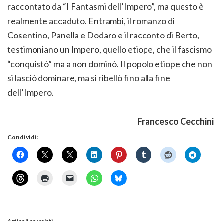
raccontato da “I Fantasmi dell’Impero”, ma questo è
realmente accaduto. Entrambi, il romanzo di
Cosentino, Panella e Dodaro e il racconto di Berto,
testimoniano un Impero, quello etiope, che il fascismo
“conquistò” ma a non dominò. Il popolo etiope che non
si lasciò dominare, ma si ribellò fino alla fine
dell’Impero.
Francesco Cecchini
Condividi:
Articoli correlati