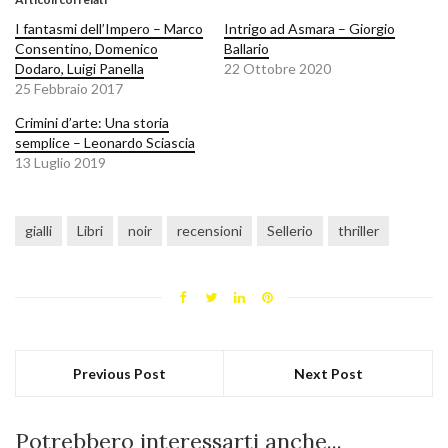
I fantasmi dell’Impero – Marco
Intrigo ad Asmara – Giorgio
Consentino, Domenico
Ballario
Dodaro, Luigi Panella
22 Ottobre 2020
25 Febbraio 2017
Crimini d’arte: Una storia
semplice – Leonardo Sciascia
13 Luglio 2019
gialli
Libri
noir
recensioni
Sellerio
thriller
Previous Post
Next Post
Potrebbero interessarti anche...