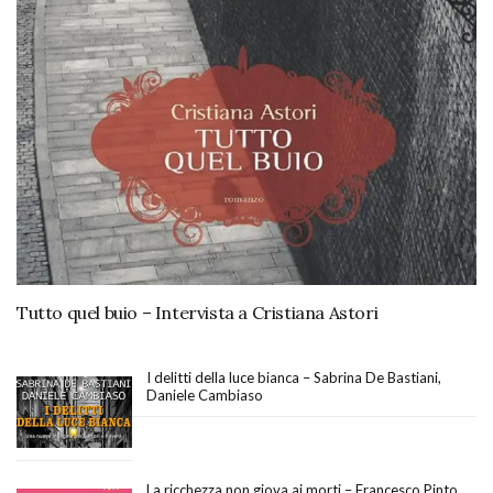
Tutto quel buio – Intervista a Cristiana Astori
I delitti della luce bianca – Sabrina De Bastiani,
Daniele Cambiaso
La ricchezza non giova ai morti – Francesco Pinto