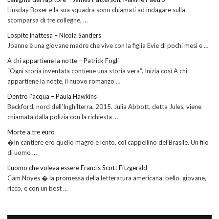
Linsday Boxer e la sua squadra sono chiamati ad indagare sulla
scomparsa di tre colleghe, …
L’ospite inattesa – Nicola Sanders
Joanne è una giovane madre che vive con la figlia Evie di pochi mesi e …
A chi appartiene la notte – Patrick Fogli
“Ogni storia inventata contiene una storia vera”. Inizia così A chi
appartiene la notte, il nuovo romanzo …
Dentro l’acqua – Paula Hawkins
Beckford, nord dell’Inghilterra, 2015. Julia Abbott, detta Jules, viene
chiamata dalla polizia con la richiesta …
Morte a tre euro
�In cantiere ero quello magro e lento, col cappellino del Brasile. Un filo
di uomo …
L’uomo che voleva essere Francis Scott Fitzgerald
Cam Noyes � la promessa della letteratura americana: bello, giovane,
ricco, e con un best …