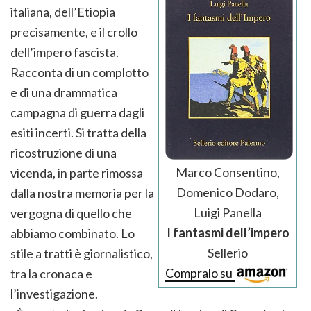
italiana, dell’Etiopia
precisamente, e il crollo
dell’impero fascista.
Racconta di un complotto
e di una drammatica
campagna di guerra dagli
esiti incerti. Si tratta della
ricostruzione di una
Marco Consentino,
vicenda, in parte rimossa
Domenico Dodaro,
dalla nostra memoria per la
Luigi Panella
vergogna di quello che
I fantasmi dell’impero
abbiamo combinato. Lo
Sellerio
stile a tratti è giornalistico,
Compralo su
tra la cronaca e
l’investigazione.