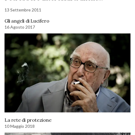
13 Settembre 2011
Gli angeli di Lucifero
16 Agosto 2017
La rete di protezione
10 Maggio 2018