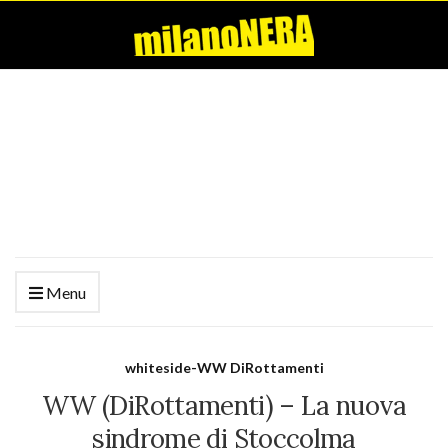
Menu
whiteside-WW DiRottamenti
WW (DiRottamenti) – La nuova
sindrome di Stoccolma