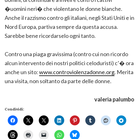
�uomini neri� che violentano le donne bianche.
Anche il razzismo contro gli italiani, negli Stati Uniti e in
Nord Europa, partiva sempre da questa accusa.
Sarebbe bene ricordarselo ogni tanto.
Contro una piaga gravissima (contro cui non ricordo
alcun intervento dei nostri politici celoduristi) c’� ora
anche un sito:
www.controviolenzadonne.org
. Merita
una visita, non soltanto da parte delle donne.
valeria palumbo
Condividi: