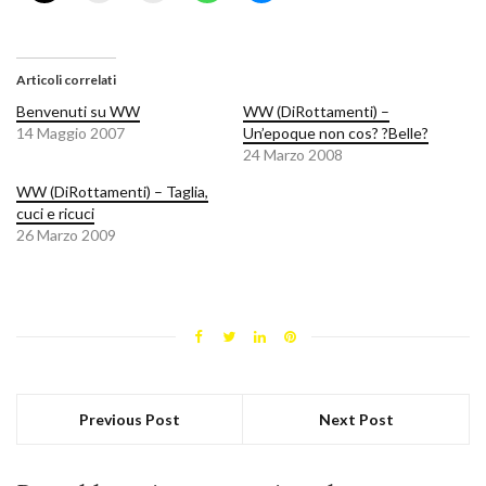
Articoli correlati
Benvenuti su WW
WW (DiRottamenti) –
14 Maggio 2007
Un’epoque non cos? ?Belle?
24 Marzo 2008
WW (DiRottamenti) – Taglia,
cuci e ricuci
26 Marzo 2009
Previous Post
Next Post