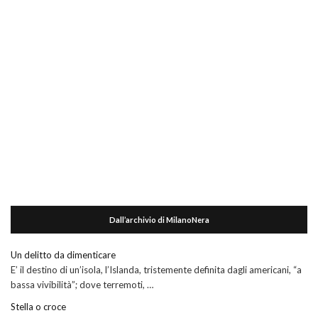
Dall’archivio di MilanoNera
Un delitto da dimenticare
E’ il destino di un’isola, l’Islanda, tristemente definita dagli americani, “a
bassa vivibilità”; dove terremoti, …
Stella o croce