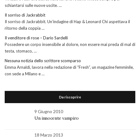
schiantarsi sulle nuove uscite. …
Il sorriso di Jackrabbit
Il sorriso di Jackrabbit. Un’indagine di Hap & Leonard Chi aspettava il
ritorno della coppia …
Il venditore di rose – Dario Sardelli
Possedere un corpo insensibile al dolore, non essere mai preda di mal di
testa, stomaco, …
Nessuna notizia dello scrittore scomparso
Emma Arnaldi, lavora nella redazione di “Fresh”, un magazine femminile,
con sede a Milano e …
Da riscoprire
9 Giugno 2010
Un innocente vampiro
18 Marzo 2013