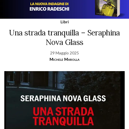
Libri
Una strada tranquilla – Seraphina
Nova Glass
29 Maggio 2025
Michele Marolla