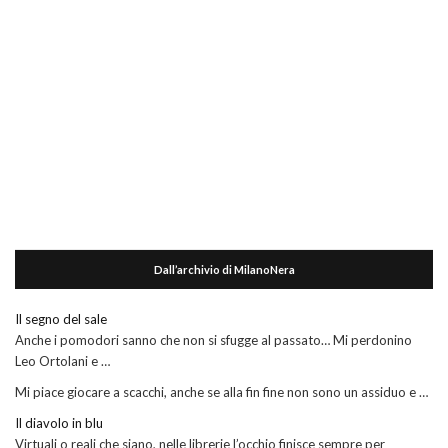
Dall’archivio di MilanoNera
Il segno del sale
Anche i pomodori sanno che non si sfugge al passato… Mi perdonino
Leo Ortolani e …
Mi piace giocare a scacchi, anche se alla fin fine non sono un assiduo e …
Il diavolo in blu
Virtuali o reali che siano, nelle librerie l’occhio finisce sempre per