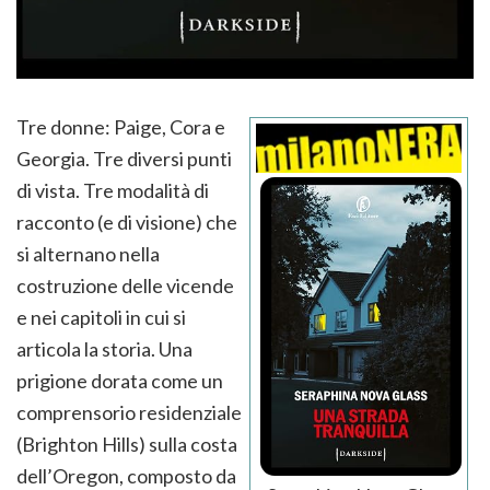
Tre donne: Paige, Cora e
Georgia. Tre diversi punti
di vista. Tre modalità di
racconto (e di visione) che
si alternano nella
costruzione delle vicende
e nei capitoli in cui si
articola la storia. Una
prigione dorata come un
comprensorio residenziale
(Brighton Hills) sulla costa
dell’Oregon, composto da