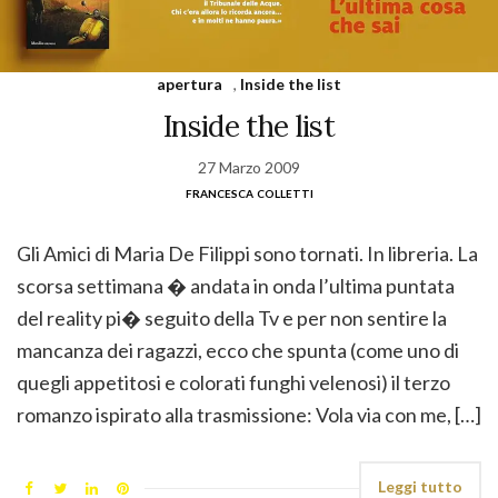
apertura
,
Inside the list
Inside the list
27 Marzo 2009
francesca colletti
Gli Amici di Maria De Filippi sono tornati. In libreria. La
scorsa settimana � andata in onda l’ultima puntata
del reality pi� seguito della Tv e per non sentire la
mancanza dei ragazzi, ecco che spunta (come uno di
quegli appetitosi e colorati funghi velenosi) il terzo
romanzo ispirato alla trasmissione: Vola via con me, […]
Leggi tutto