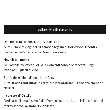
Dall’archivio di MilanoNera
Una perfetta sconosciuta – Alafair Burke
Alice Humphrey, figlia di un famoso regista di Hollywood, incontra
casualmente l’affascinante Drew Campbell a …
Novelle col morto
Le “Novelle col morto” di Gaia Conventi sono due racconti lunghi
intitolati “Quarti di vino …
Storia del giallo italiano – Luca Crovi
Tutti gli aspiranti autori in cerca di scorciatoie per il romanzo che sono
sicuri di …
Il segreto di Ortelia
Dedicato all’amatissimo figlio Domenico, detto Lupo, in libreria dal 15
marzo scorso, � stato ripubblicato …