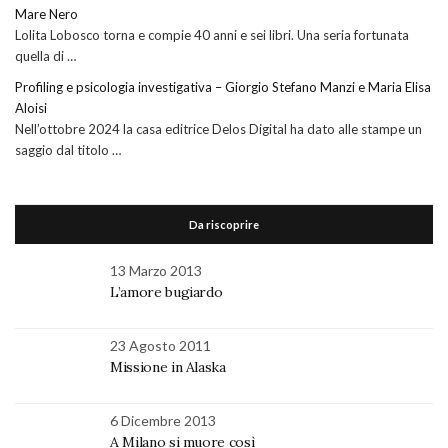
Mare Nero
Lolita Lobosco torna e compie 40 anni e sei libri. Una seria fortunata
quella di …
Profiling e psicologia investigativa – Giorgio Stefano Manzi e Maria Elisa
Aloisi
Nell’ottobre 2024 la casa editrice Delos Digital ha dato alle stampe un
saggio dal titolo …
Da riscoprire
13 Marzo 2013
L’amore bugiardo
23 Agosto 2011
Missione in Alaska
6 Dicembre 2013
A Milano si muore così