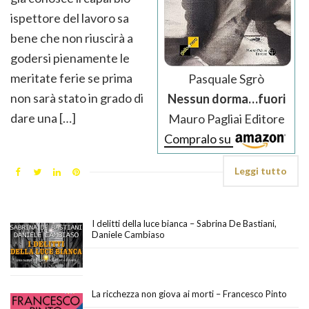
ispettore del lavoro sa
bene che non riuscirà a
godersi pienamente le
meritate ferie se prima
Pasquale Sgrò
non sarà stato in grado di
Nessun dorma…fuori
dare una […]
Mauro Pagliai Editore
Compralo su
Leggi tutto
I delitti della luce bianca – Sabrina De Bastiani,
Daniele Cambiaso
La ricchezza non giova ai morti – Francesco Pinto