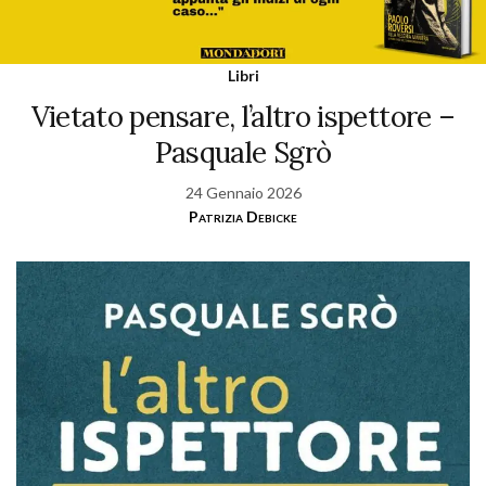
Libri
Vietato pensare, l’altro ispettore –
Pasquale Sgrò
24 Gennaio 2026
Patrizia Debicke