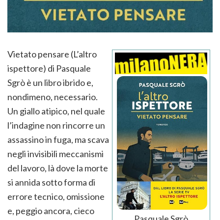
Vietato pensare (L’altro
ispettore) di Pasquale
Sgrò è un libro ibrido e,
nondimeno, necessario.
Un giallo atipico, nel quale
l’indagine non rincorre un
assassino in fuga, ma scava
negli invisibili meccanismi
del lavoro, là dove la morte
si annida sotto forma di
errore tecnico, omissione
e, peggio ancora, cieco
Pasquale Sgrò