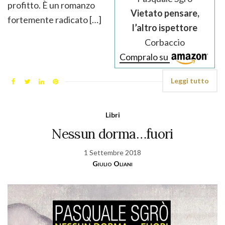
profitto. È un romanzo
Vietato pensare,
fortemente radicato […]
l’altro ispettore
Corbaccio
Compralo su
Leggi tutto
Libri
Nessun dorma…fuori
1 Settembre 2018
Giulio Oliani