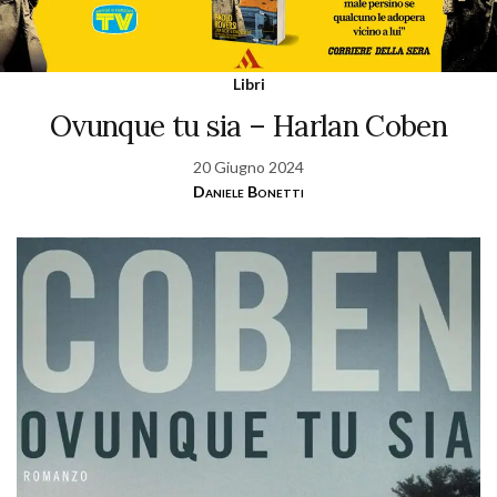
Libri
Ovunque tu sia – Harlan Coben
20 Giugno 2024
Daniele Bonetti