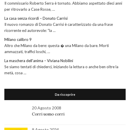
Il commissario Roberto Serra è tornato. Abbiamo aspettato dieci anni
per ritrovarlo a Case Rosse, …
La casa senza ricordi – Donato Carrisi
Il nuovo romanzo di Donato Carrisi è caratterizzato da una frase
ricorrente ed autorevole: “la …
Milano calibro 9
Altro che Milano da bere: questa � una Milano da bare. Morti
ammazzati, traffici loschi, …
La maschera dell’anima – Viviana Nobilini
Se siamo tentati di chiederci, iniziando la lettura o anche ben oltre la
metà, cosa …
Da riscoprire
20 Agosto 2008
Corri uomo corri
9 Agosto 2024