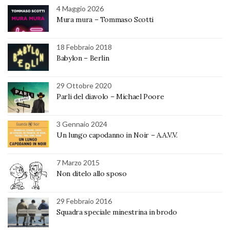
4 Maggio 2026
Mura mura – Tommaso Scotti
18 Febbraio 2018
Babylon – Berlin
29 Ottobre 2020
Parli del diavolo – Michael Poore
3 Gennaio 2024
Un lungo capodanno in Noir – A.A.V.V.
7 Marzo 2015
Non ditelo allo sposo
29 Febbraio 2016
Squadra speciale minestrina in brodo