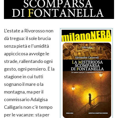
L’estate a Rivorosso non
dà tregua: il sole brucia
senza pietà e l’umidità
appiccicosa avvolge le
strade, rallentando ogni
gesto, ogni pensiero. È la
stagione in cui tutti
sognano il mare o la
montagna, ma per il
commissario Adalgisa
Calligaris non c’è tempo
per le vacanze: sta per