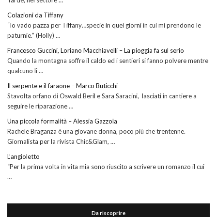
Colazioni da Tiffany
“Io vado pazza per Tiffany…specie in quei giorni in cui mi prendono le
paturnie.” (Holly) …
Francesco Guccini, Loriano Macchiavelli – La pioggia fa sul serio
Quando la montagna soffre il caldo ed i sentieri si fanno polvere mentre
qualcuno li …
Il serpente e il faraone – Marco Buticchi
Stavolta orfano di Oswald Beril e Sara Saracini, lasciati in cantiere a
seguire le riparazione …
Una piccola formalità – Alessia Gazzola
Rachele Braganza è una giovane donna, poco più che trentenne.
Giornalista per la rivista Chic&Glam, …
L’angioletto
“Per la prima volta in vita mia sono riuscito a scrivere un romanzo il cui
…
Da riscoprire