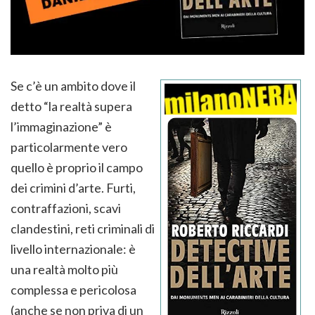
Se c’è un ambito dove il
detto “la realtà supera
l’immaginazione” è
particolarmente vero
quello è proprio il campo
dei crimini d’arte. Furti,
contraffazioni, scavi
clandestini, reti criminali di
livello internazionale: è
una realtà molto più
complessa e pericolosa
(anche se non priva di un