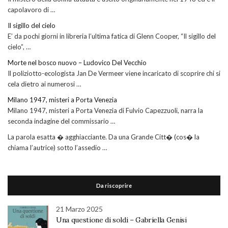
capolavoro di …
Il sigillo del cielo
E’ da pochi giorni in libreria l’ultima fatica di Glenn Cooper, “Il sigillo del
cielo”, …
Morte nel bosco nuovo – Ludovico Del Vecchio
Il poliziotto-ecologista Jan De Vermeer viene incaricato di scoprire chi si
cela dietro ai numerosi …
Milano 1947, misteri a Porta Venezia
Milano 1947, misteri a Porta Venezia di Fulvio Capezzuoli, narra la
seconda indagine del commissario …
La parola esatta � agghiacciante. Da una Grande Citt� (cos� la
chiama l’autrice) sotto l’assedio …
Da riscoprire
21 Marzo 2025
Una questione di soldi – Gabriella Genisi