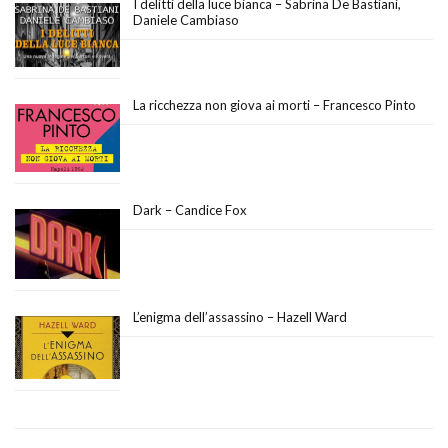
I delitti della luce bianca – Sabrina De Bastiani,
Daniele Cambiaso
La ricchezza non giova ai morti – Francesco Pinto
Dark – Candice Fox
L’enigma dell’assassino – Hazell Ward