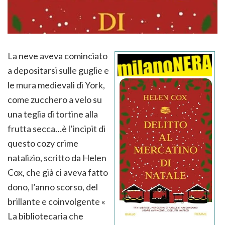
La neve aveva cominciato
a depositarsi sulle guglie e
le mura medievali di York,
come zucchero a velo su
una teglia di tortine alla
frutta secca…è l’incipit di
questo cozy crime
natalizio, scritto da Helen
Cox, che già ci aveva fatto
dono, l’anno scorso, del
brillante e coinvolgente «
La bibliotecaria che