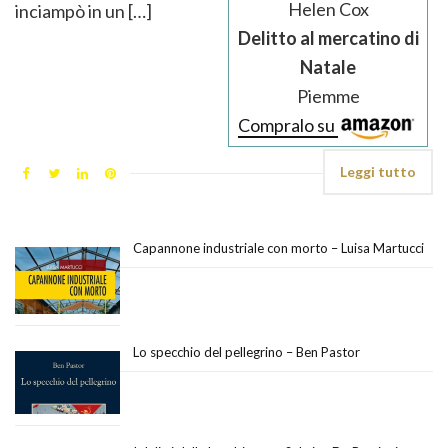
Helen Cox
inciampò in un […]
Delitto al mercatino di
Natale
Piemme
Compralo su
Leggi tutto
Capannone industriale con morto – Luisa Martucci
Lo specchio del pellegrino – Ben Pastor