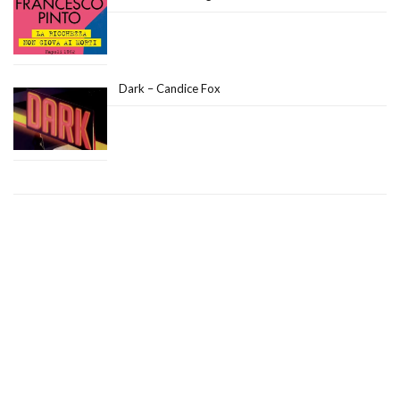
Dark – Candice Fox