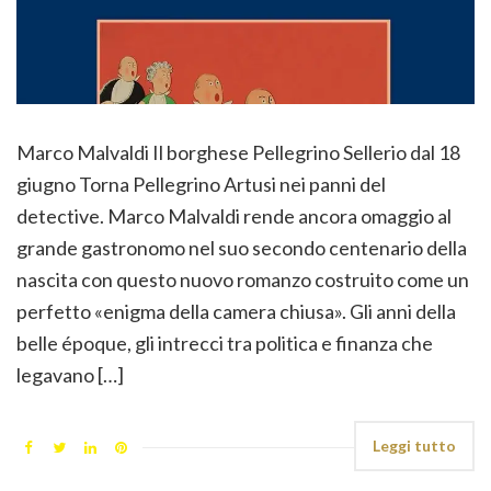
Marco Malvaldi Il borghese Pellegrino Sellerio dal 18
giugno Torna Pellegrino Artusi nei panni del
detective. Marco Malvaldi rende ancora omaggio al
grande gastronomo nel suo secondo centenario della
nascita con questo nuovo romanzo costruito come un
perfetto «enigma della camera chiusa». Gli anni della
belle époque, gli intrecci tra politica e finanza che
legavano […]
Leggi tutto