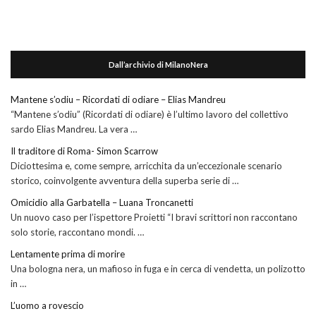
Dall’archivio di MilanoNera
Mantene s’odiu – Ricordati di odiare – Elias Mandreu
“Mantene s’odiu” (Ricordati di odiare) è l’ultimo lavoro del collettivo
sardo Elias Mandreu. La vera …
Il traditore di Roma- Simon Scarrow
Diciottesima e, come sempre, arricchita da un’eccezionale scenario
storico, coinvolgente avventura della superba serie di …
Omicidio alla Garbatella – Luana Troncanetti
Un nuovo caso per l’ispettore Proietti “I bravi scrittori non raccontano
solo storie, raccontano mondi. …
Lentamente prima di morire
Una bologna nera, un mafioso in fuga e in cerca di vendetta, un polizotto
in …
L’uomo a rovescio