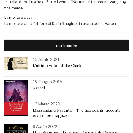
In Italia, dopo l’uscita di Sotto i venti di Nettuno, il fenomeno Vargas �
finalmente …
La morte è cieca
La morte è cieca è il libro di Karin Slaughter in uscita per la Harper …
Da riscoprire
15 Aprile 2021
L’ultimo volo – Julie Clark
19 Giugno 2015
Azrael
13 Marzo 2020
Massimilano Parente – Tre incredibili racconti
erotici per ragazzi
8 Aprile 2022
Un solo uomo al potere – La saga dei Borgia –