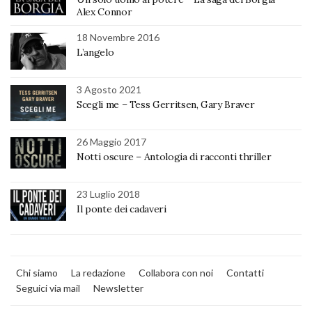
Alex Connor
18 Novembre 2016
L’angelo
3 Agosto 2021
Scegli me – Tess Gerritsen, Gary Braver
26 Maggio 2017
Notti oscure – Antologia di racconti thriller
23 Luglio 2018
Il ponte dei cadaveri
Chi siamo
La redazione
Collabora con noi
Contatti
Seguici via mail
Newsletter