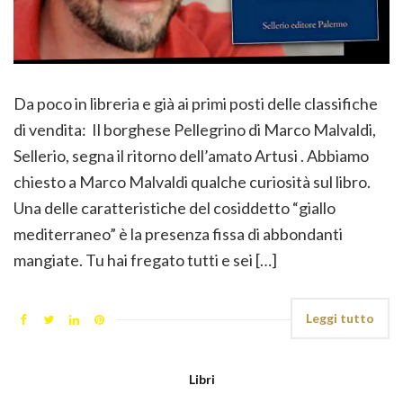
Da poco in libreria e già ai primi posti delle classifiche
di vendita: Il borghese Pellegrino di Marco Malvaldi,
Sellerio, segna il ritorno dell’amato Artusi . Abbiamo
chiesto a Marco Malvaldi qualche curiosità sul libro.
Una delle caratteristiche del cosiddetto “giallo
mediterraneo” è la presenza fissa di abbondanti
mangiate. Tu hai fregato tutti e sei […]
Leggi tutto
Libri