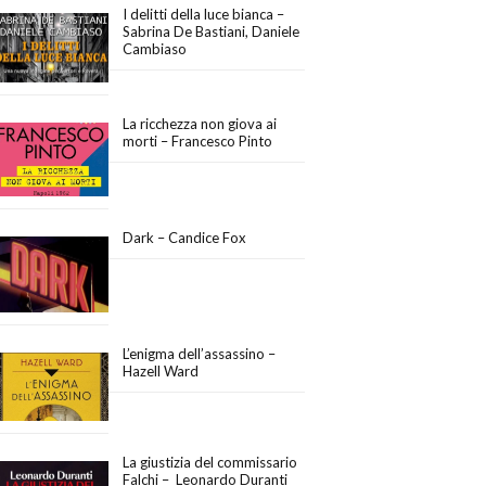
I delitti della luce bianca –
Sabrina De Bastiani, Daniele
Cambiaso
La ricchezza non giova ai
morti – Francesco Pinto
Dark – Candice Fox
L’enigma dell’assassino –
Hazell Ward
La giustizia del commissario
Falchi – Leonardo Duranti