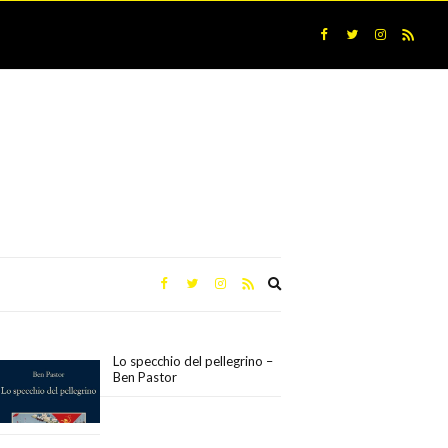
Expand
search
form
Lo specchio del pellegrino –
Ben Pastor