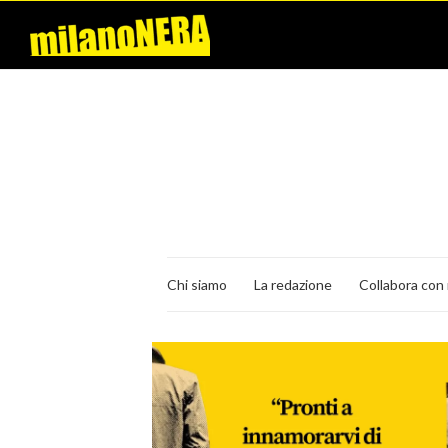
Chi siamo
La redazione
Collabora con 