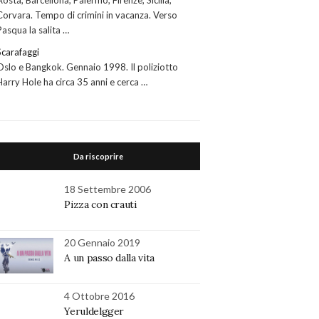
Aosta, Barcellona, Palermo, Firenze, Sicilia,
Corvara. Tempo di crimini in vacanza. Verso
Pasqua la salita …
Scarafaggi
Oslo e Bangkok. Gennaio 1998. Il poliziotto
Harry Hole ha circa 35 anni e cerca …
Da riscoprire
18 Settembre 2006
Pizza con crauti
20 Gennaio 2019
A un passo dalla vita
4 Ottobre 2016
Yeruldelgger