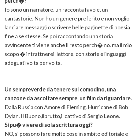
perch�?
Io sono un narratore. un racconta favole, un
cantastorie. Non ho un genere preferito e non voglio
lanciare messaggi o scrivere belle paginette di poesia
fine a se stesse. Se poi raccontando una storia
avvincente ti viene anche il resto perch� no. ma il mio
scopo � intrattnereil lettore, con storie e linguaggi
adeguati volta per volta.
Un sempreverde da tenere sul comodino, una
canzone da ascoltare sempre, un film da riguardare.
Dalla Russia con Amore di Fleming. Hurricane di Bob
Dylan. Il Buono,ilbrutto,il cattivo di Sergio Leone.
Si pu� vivere di sola scrittura oggi?
NO, si possono fare molte cose in ambito editoriale e