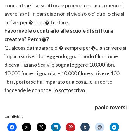
concentrarsi su scrittura e promozione ma..a meno di
averei santi in paradiso non si vive solo di quello che si
scrive. per� si pu� tentare.
Favorevole o contrario alle scuole di scrittura
creativa? Perch�?
Qualcosa da imparare c’� sempre per�…a scrivere si
impara scrivendo, leggendo, guardando film. come
diceva Tiziano Scalvi bisogna leggere 10.000 libri.
10.000 fumetti guardare 10.000 film e scrivere 100
libri , poi forse hai imparato qualcosa…e lui certe
faccende le conosce. Io sottoscrivo.
paolo roversi
Condividi: