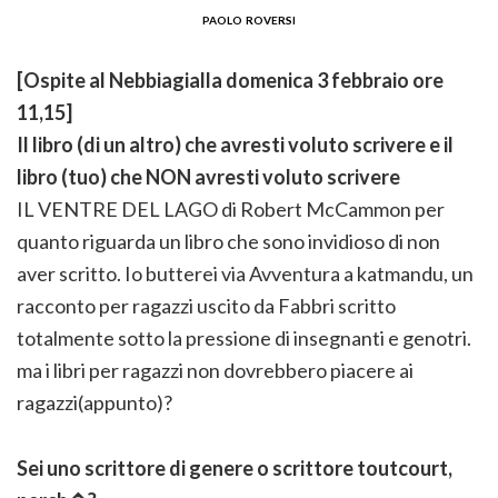
paolo roversi
[Ospite al Nebbiagialla domenica 3 febbraio ore
11,15]
Il libro (di un altro) che avresti voluto scrivere e il
libro (tuo) che NON avresti voluto scrivere
IL VENTRE DEL LAGO di Robert McCammon per
quanto riguarda un libro che sono invidioso di non
aver scritto. Io butterei via Avventura a katmandu, un
racconto per ragazzi uscito da Fabbri scritto
totalmente sotto la pressione di insegnanti e genotri.
ma i libri per ragazzi non dovrebbero piacere ai
ragazzi(appunto)?
Sei uno scrittore di genere o scrittore toutcourt,