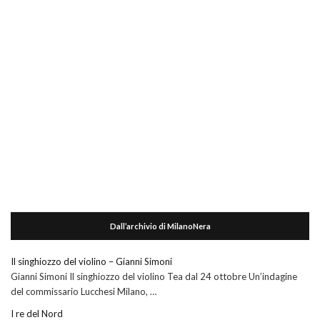
Dall’archivio di MilanoNera
Il singhiozzo del violino – Gianni Simoni
Gianni Simoni Il singhiozzo del violino Tea dal 24 ottobre Un’indagine
del commissario Lucchesi Milano, …
I re del Nord