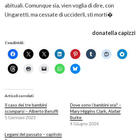
abituali. Comunque sia, vien voglia di dire, con
Ungaretti, ma cessate di ucciderli, sti morti�
donatella capizzi
Condividi:
Articoli correlati
Il caso dei tre bambini
Dove sono i bambini ora? –
scomparsi – Alberto Beruffi
Mary Higgins Clark, Alafair
5 Gennaio 2023
Burke
4 Giugno 2024
Legami del passato – capitolo