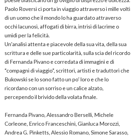
Paolo Roversi ci porta in viaggio attraverso i mille volti
di un uomo che il mondo lo ha guardato attraverso
occhi lacunosi, affogati di birra, intrisi di lacrime o
umidi per la felicità.
Un’analisi attenta e piacevole della sua vita, della sua
scrittura e delle sue particolarità, sulla scia del ricordo
di Fernanda Pivano e corredata di immagini e di
“compagni di viaggio”, scrittori, artisti e traduttori che
Bukowski se lo sono fatto un po’ loro e che lo
ricordano con un sorriso e un calice alzato,
percependo il brivido della volata finale.
Fernanda Pivano, Alessandro Berselli, Michele
Corleone, Enrico Franceschini, Gianluca Morozzi,
Andrea G. Pinketts, Alessio Romano, Simone Sarasso,