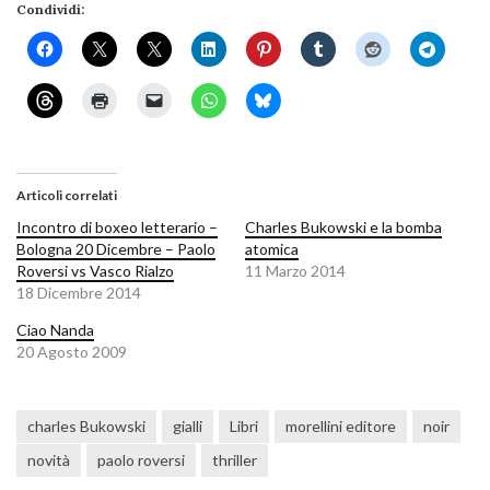
Condividi:
Articoli correlati
Incontro di boxeo letterario –
Charles Bukowski e la bomba
Bologna 20 Dicembre – Paolo
atomica
Roversi vs Vasco Rialzo
11 Marzo 2014
18 Dicembre 2014
Ciao Nanda
20 Agosto 2009
charles Bukowski
gialli
Libri
morellini editore
noir
novità
paolo roversi
thriller