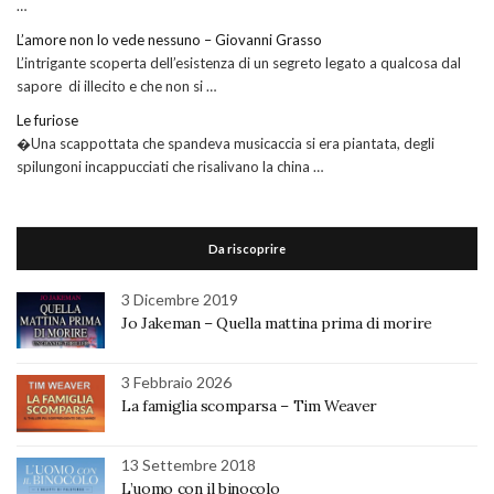
…
L’amore non lo vede nessuno – Giovanni Grasso
L’intrigante scoperta dell’esistenza di un segreto legato a qualcosa dal
sapore di illecito e che non si …
Le furiose
�Una scappottata che spandeva musicaccia si era piantata, degli
spilungoni incappucciati che risalivano la china …
Da riscoprire
3 Dicembre 2019
Jo Jakeman – Quella mattina prima di morire
3 Febbraio 2026
La famiglia scomparsa – Tim Weaver
13 Settembre 2018
L’uomo con il binocolo