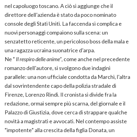
nel capoluogo toscano. A ciò si aggiunge che il
direttore dell’azienda è stato da poco nominato
console degli Stati Uniti. La faccenda si complica e
nuovi personaggi compaiono sulla scena: un
senzatetto reticente, un pericoloso boss della mala e
una ragazza ucraina suonatrice d’arpa.
Ne “
Il respiro delle anime”
, come anche nel precedente
romanzo dell’autore, si svolgono due indagini
parallele: una non ufficiale condotta da Marchi, l’altra
dal sovrintendente capo della polizia stradale di
Firenze, Lorenzo Rindi. Il cronista si divide fra la
redazione, ormai sempre più scarna, del giornale e il
Palazzo di Giustizia, dove cerca di strappare qualche
novità a magistrati e avvocati. Nel contempo assiste
“impotente” alla crescita della figlia Donata, un