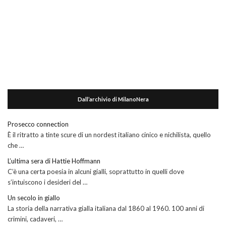
Dall’archivio di MilanoNera
Prosecco connection
È il ritratto a tinte scure di un nordest italiano cinico e nichilista, quello
che …
L’ultima sera di Hattie Hoffmann
C’è una certa poesia in alcuni gialli, soprattutto in quelli dove
s’intuiscono i desideri del …
Un secolo in giallo
La storia della narrativa gialla italiana dal 1860 al 1960. 100 anni di
crimini, cadaveri, …