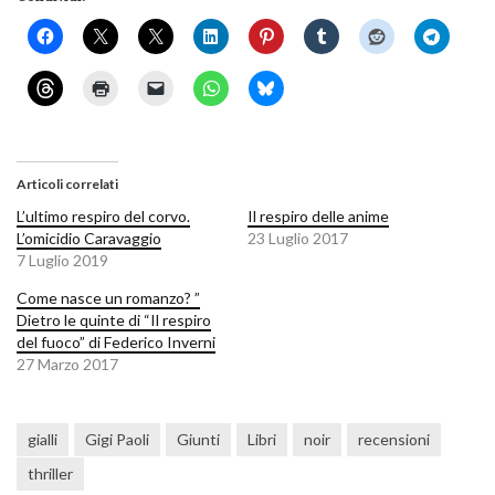
Articoli correlati
L’ultimo respiro del corvo.
Il respiro delle anime
L’omicidio Caravaggio
23 Luglio 2017
7 Luglio 2019
Come nasce un romanzo? ”
Dietro le quinte di “Il respiro
del fuoco” di Federico Inverni
27 Marzo 2017
gialli
Gigi Paoli
Giunti
Libri
noir
recensioni
thriller