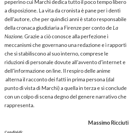
peperino cui Marchi dedica tutto il poco tempo libero
a disposizione. La vita da cronista è pane per i denti
dell’autore, che per quindici anni è stato responsabile
della cronaca giudiziaria a Firenze per conto de
La
Nazione.
Grazie a ciò conosce alla perfezione i
meccanismi che governano una redazione e i rapporti
che si stabiliscono al suo interno, comprese le
riduzioni di personale dovute all’avvento d’internet e
dell’informazione on line. Il respiro delle anime
alterna il racconto dei fatti in prima persona (dal
punto di vista di Marchi) a quella in terza e si conclude
con un colpo di scena degno del genere narrativo che
rappresenta.
Massimo Ricciuti
Condividi: