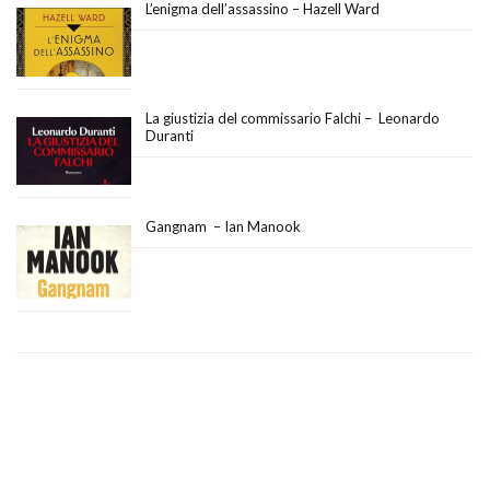
L’enigma dell’assassino – Hazell Ward
La giustizia del commissario Falchi – Leonardo
Duranti
Gangnam – Ian Manook