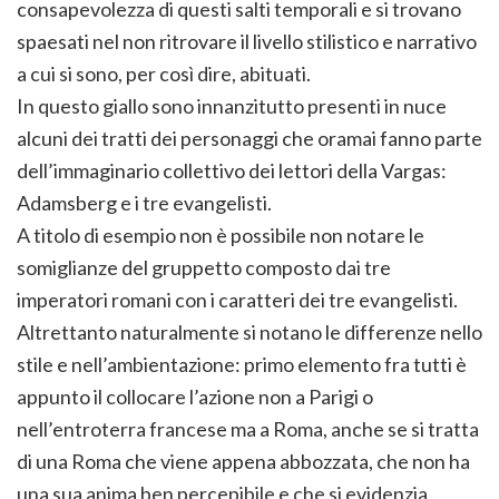
consapevolezza di questi salti temporali e si trovano
spaesati nel non ritrovare il livello stilistico e narrativo
a cui si sono, per così dire, abituati.
In questo giallo sono innanzitutto presenti in nuce
alcuni dei tratti dei personaggi che oramai fanno parte
dell’immaginario collettivo dei lettori della Vargas:
Adamsberg e i tre evangelisti.
A titolo di esempio non è possibile non notare le
somiglianze del gruppetto composto dai tre
imperatori romani con i caratteri dei tre evangelisti.
Altrettanto naturalmente si notano le differenze nello
stile e nell’ambientazione: primo elemento fra tutti è
appunto il collocare l’azione non a Parigi o
nell’entroterra francese ma a Roma, anche se si tratta
di una Roma che viene appena abbozzata, che non ha
una sua anima ben percepibile e che si evidenzia