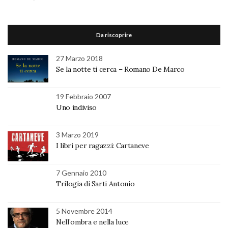
Da riscoprire
27 Marzo 2018
Se la notte ti cerca – Romano De Marco
19 Febbraio 2007
Uno indiviso
3 Marzo 2019
I libri per ragazzi: Cartaneve
7 Gennaio 2010
Trilogia di Sarti Antonio
5 Novembre 2014
Nell’ombra e nella luce