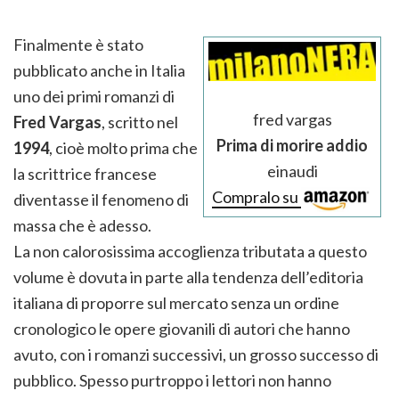
Finalmente è stato
pubblicato anche in Italia
uno dei primi romanzi di
fred vargas
Fred Vargas
, scritto nel
Prima di morire addio
1994
, cioè molto prima che
einaudi
la scrittrice francese
Compralo su
diventasse il fenomeno di
massa che è adesso.
La non calorosissima accoglienza tributata a questo
volume è dovuta in parte alla tendenza dell’editoria
italiana di proporre sul mercato senza un ordine
cronologico le opere giovanili di autori che hanno
avuto, con i romanzi successivi, un grosso successo di
pubblico. Spesso purtroppo i lettori non hanno