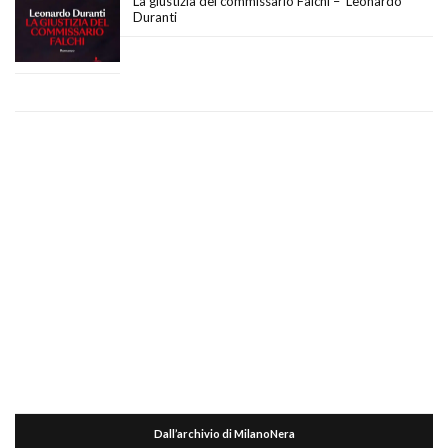
La giustizia del commissario Falchi – Leonardo
Duranti
Dall’archivio di MilanoNera