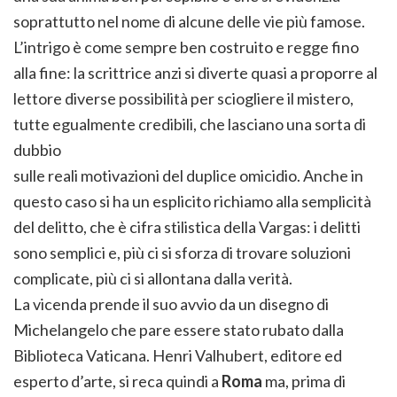
soprattutto nel nome di alcune delle vie più famose.
L’intrigo è come sempre ben costruito e regge fino
alla fine: la scrittrice anzi si diverte quasi a proporre al
lettore diverse possibilità per sciogliere il mistero,
tutte egualmente credibili, che lasciano una sorta di
dubbio
sulle reali motivazioni del duplice omicidio. Anche in
questo caso si ha un esplicito richiamo alla semplicità
del delitto, che è cifra stilistica della Vargas: i delitti
sono semplici e, più ci si sforza di trovare soluzioni
complicate, più ci si allontana dalla verità.
La vicenda prende il suo avvio da un disegno di
Michelangelo che pare essere stato rubato dalla
Biblioteca Vaticana. Henri Valhubert, editore ed
esperto d’arte, si reca quindi a
Roma
ma, prima di