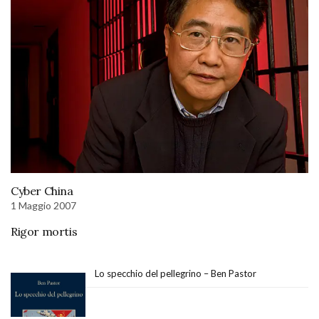
Cyber China
1 Maggio 2007
Rigor mortis
Lo specchio del pellegrino – Ben Pastor