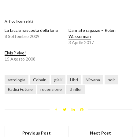
Articoli correlati
La faccia nascosta della luna
Dannate ragazze – Robin
8 Settembre 2009
Wasserman
3 Aprile 2017
Elvis ? vivo!
15 Agosto 2008
antologia
Cobain
gialli
Libri
Nirvana
noir
Radici Future
recensione
thriller
Previous Post
Next Post