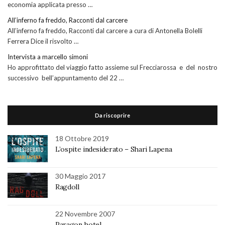
economia applicata presso …
All’inferno fa freddo, Racconti dal carcere
All’inferno fa freddo, Racconti dal carcere a cura di Antonella Bolelli
Ferrera Dice il risvolto …
Intervista a marcello simoni
Ho approfittato del viaggio fatto assieme sul Frecciarossa e del nostro
successivo bell’appuntamento del 22 …
Da riscoprire
18 Ottobre 2019
L’ospite indesiderato – Shari Lapena
30 Maggio 2017
Ragdoll
22 Novembre 2007
Paragon hotel