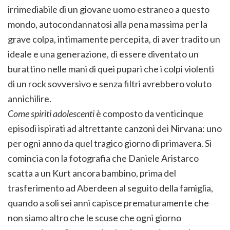
irrimediabile di un giovane uomo estraneo a questo
mondo, autocondannatosi alla pena massima per la
grave colpa, intimamente percepita, di aver tradito un
ideale e una generazione, di essere diventato un
burattino nelle mani di quei pupari che i colpi violenti
di un rock sovversivo e senza filtri avrebbero voluto
annichilire.
Come spiriti adolescenti
è composto da venticinque
episodi ispirati ad altrettante canzoni dei Nirvana: uno
per ogni anno da quel tragico giorno di primavera. Si
comincia con la fotografia che Daniele Aristarco
scatta a un Kurt ancora bambino, prima del
trasferimento ad Aberdeen al seguito della famiglia,
quando a soli sei anni capisce prematuramente che
non siamo altro che le scuse che ogni giorno