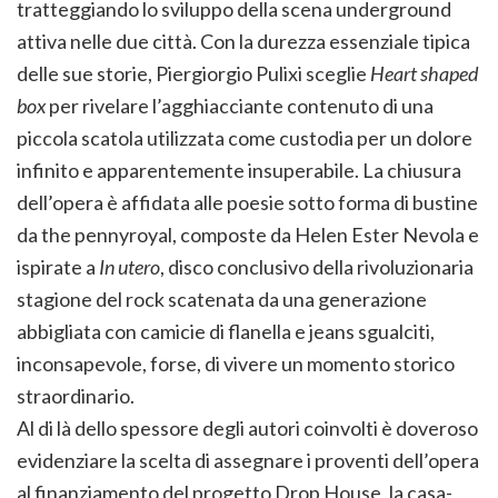
tratteggiando lo sviluppo della scena underground
attiva nelle due città. Con la durezza essenziale tipica
delle sue storie, Piergiorgio Pulixi sceglie
Heart shaped
box
per rivelare l’agghiacciante contenuto di una
piccola scatola utilizzata come custodia per un dolore
infinito e apparentemente insuperabile. La chiusura
dell’opera è affidata alle poesie sotto forma di bustine
da the pennyroyal, composte da Helen Ester Nevola e
ispirate a
In utero
, disco conclusivo della rivoluzionaria
stagione del rock scatenata da una generazione
abbigliata con camicie di flanella e jeans sgualciti,
inconsapevole, forse, di vivere un momento storico
straordinario.
Al di là dello spessore degli autori coinvolti è doveroso
evidenziare la scelta di assegnare i proventi dell’opera
al finanziamento del progetto Drop House, la casa-