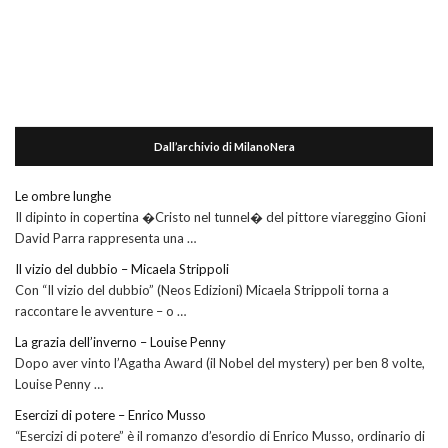
Dall’archivio di MilanoNera
Le ombre lunghe
Il dipinto in copertina �Cristo nel tunnel� del pittore viareggino Gioni
David Parra rappresenta una …
Il vizio del dubbio – Micaela Strippoli
Con “Il vizio del dubbio” (Neos Edizioni) Micaela Strippoli torna a
raccontare le avventure – o …
La grazia dell’inverno – Louise Penny
Dopo aver vinto l’Agatha Award (il Nobel del mystery) per ben 8 volte,
Louise Penny …
Esercizi di potere – Enrico Musso
“Esercizi di potere” è il romanzo d’esordio di Enrico Musso, ordinario di