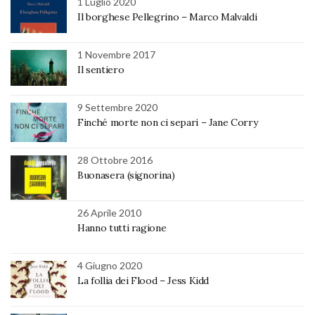
1 Luglio 2020
Il borghese Pellegrino – Marco Malvaldi
1 Novembre 2017
Il sentiero
9 Settembre 2020
Finché morte non ci separi – Jane Corry
28 Ottobre 2016
Buonasera (signorina)
26 Aprile 2010
Hanno tutti ragione
4 Giugno 2020
La follia dei Flood – Jess Kidd