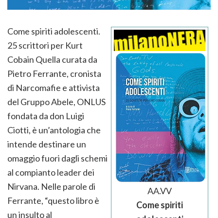
Come spiriti adolescenti.
25 scrittori per Kurt
Cobain Quella curata da
Pietro Ferrante, cronista
di Narcomafie e attivista
del Gruppo Abele, ONLUS
fondata da don Luigi
Ciotti, è un’antologia che
intende destinare un
omaggio fuori dagli schemi
al compianto leader dei
Nirvana. Nelle parole di
AA.VV
Ferrante, “questo libro è
Come spiriti
un insulto al