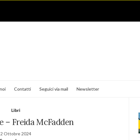
noi
Contatti
Seguici via mail
Newsletter
Libri
e – Freida McFadden
2 Ottobre 2024