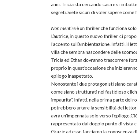
anni. Tricia sta cercando casa e si imbatt
segreti. Siete sicuri di voler sapere come 
Non mentire
è un thriller che funziona sol
L’autrice, in questo nuovo thriller, ci pro
l’accento sull’ambientazione. Infatti, il l
villa che sembra nascondere delle scomod
Tricia ed Ethan dovranno trascorrere forza
proprio in quest’occasione che inizierann
epilogo inaspettato.
Nonostante i due protagonisti siano carat
come siano strutturati nel fastidioso clich
impaurita”. Infatti, nella prima parte del 
potrebbero urtare la sensibilità del lettor
avrà un’impennata solo verso l’epilogo.Ciò
rappresentato dal doppio punto di vista 
Grazie ad esso facciamo la conoscenza di A