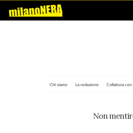
Chi siamo
La redazione
Collabora con 
Non mentir