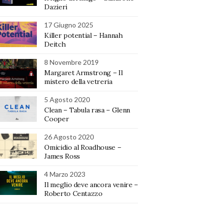
Dazieri
17 Giugno 2025
Killer potential – Hannah
Deitch
8 Novembre 2019
Margaret Armstrong – Il
mistero della vetreria
5 Agosto 2020
Clean – Tabula rasa – Glenn
Cooper
26 Agosto 2020
Omicidio al Roadhouse –
James Ross
4 Marzo 2023
Il meglio deve ancora venire –
Roberto Centazzo