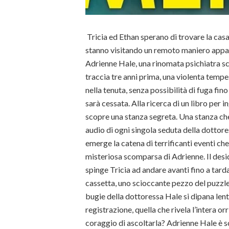
Tricia ed Ethan sperano di trovare la cas
stanno visitando un remoto maniero appa
Adrienne Hale, una rinomata psichiatra s
traccia tre anni prima, una violenta tempe
nella tenuta, senza possibilità di fuga fin
sarà cessata. Alla ricerca di un libro per i
scopre una stanza segreta. Una stanza che
audio di ogni singola seduta della dottor
emerge la catena di terrificanti eventi che
misteriosa scomparsa di Adrienne. Il desi
spinge Tricia ad andare avanti fino a tar
cassetta, uno scioccante pezzo del puzzle d
bugie della dottoressa Hale si dipana lent
registrazione, quella che rivela l’intera orri
coraggio di ascoltarla? Adrienne Hale è s