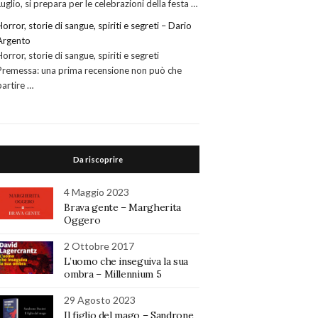
Luglio, si prepara per le celebrazioni della festa …
Horror, storie di sangue, spiriti e segreti – Dario
Argento
Horror, storie di sangue, spiriti e segreti
Premessa: una prima recensione non può che
partire …
Da riscoprire
4 Maggio 2023
Brava gente – Margherita
Oggero
2 Ottobre 2017
L’uomo che inseguiva la sua
ombra – Millennium 5
29 Agosto 2023
Il figlio del mago – Sandrone