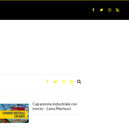
Expand
search
form
Capannone industriale con
morto – Luisa Martucci