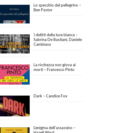
Lo specchio del pellegrino –
Ben Pastor
I delitti della luce bianca –
Sabrina De Bastiani, Daniele
Cambiaso
La ricchezza non giova ai
morti – Francesco Pinto
Dark – Candice Fox
L’enigma dell’assassino –
Hazell Ward