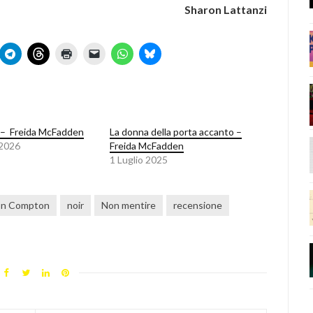
Sharon Lattanzi
na – Freida McFadden
La donna della porta accanto –
 2026
Freida McFadden
1 Luglio 2025
n Compton
noir
Non mentire
recensione