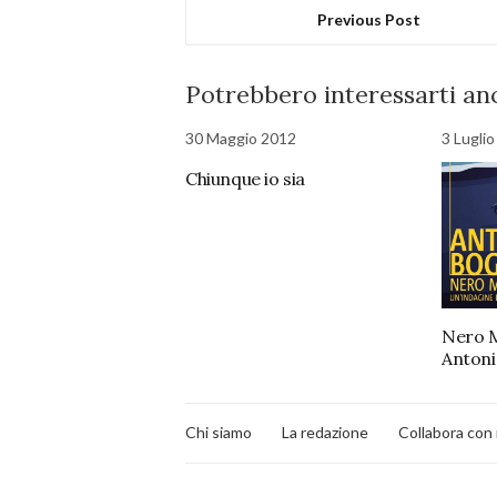
Previous Post
Potrebbero interessarti anc
30 Maggio 2012
3 Lugli
Chiunque io sia
Nero M
Antoni
Chi siamo
La redazione
Collabora con 