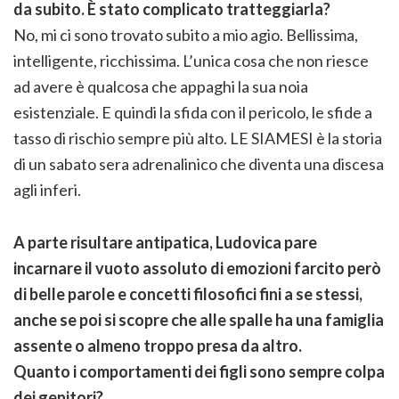
da subito. È stato complicato tratteggiarla?
No, mi ci sono trovato subito a mio agio. Bellissima,
intelligente, ricchissima. L’unica cosa che non riesce
ad avere è qualcosa che appaghi la sua noia
esistenziale. E quindi la sfida con il pericolo, le sfide a
tasso di rischio sempre più alto. LE SIAMESI è la storia
di un sabato sera adrenalinico che diventa una discesa
agli inferi.
A parte risultare antipatica, Ludovica pare
incarnare il vuoto assoluto di emozioni farcito però
di belle parole e concetti filosofici fini a se stessi,
anche se poi si scopre che alle spalle ha una famiglia
assente o almeno troppo presa da altro.
Quanto i comportamenti dei figli sono sempre colpa
dei genitori?