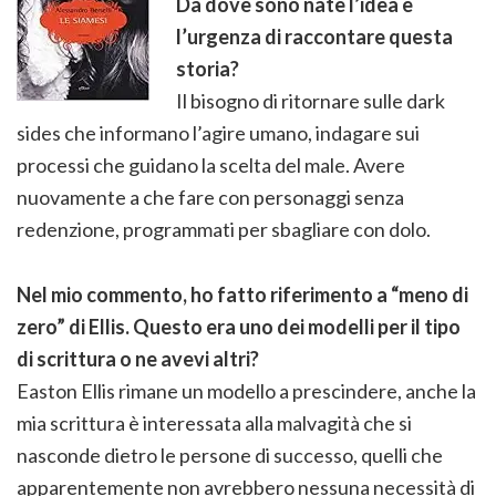
Da dove sono nate l’idea e
l’urgenza di raccontare questa
storia?
Il bisogno di ritornare sulle dark
sides che informano l’agire umano, indagare sui
processi che guidano la scelta del male. Avere
nuovamente a che fare con personaggi senza
redenzione, programmati per sbagliare con dolo.
Nel mio commento, ho fatto riferimento a “meno di
zero” di Ellis. Questo era uno dei modelli per il tipo
di scrittura o ne avevi altri?
Easton Ellis rimane un modello a prescindere, anche la
mia scrittura è interessata alla malvagità che si
nasconde dietro le persone di successo, quelli che
apparentemente non avrebbero nessuna necessità di