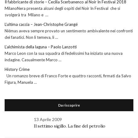
Il fabbricante di storie – Cecilia Scerbanenco al Noir In Festival 2018
MilanoNera presenta alcuni degli ospiti del Noir In Festival che si
svolgerà tra Milano e …
L’ultima caccia – Jean-Christophe Grangé
Niémas aveva sempre provato un sentimento ambivalente nei confronti
dei fanatici. Non li temeva, li …
L’alchimista della laguna – Paolo Lanzotti
Marco Leon con la sua squadra di fedelissimi ha iniziato una nuova
indagine. Casualmente Marco …
History Crime
Un romanzo breve di Franco Forte e quattro racconti, firmati da Salvo
Figura, Manuela …
Da riscoprire
13 Aprile 2009
Il settimo sigillo. La fine del petrolio