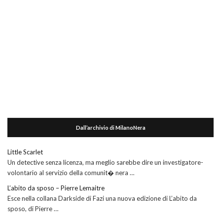
Dall’archivio di MilanoNera
Little Scarlet
Un detective senza licenza, ma meglio sarebbe dire un investigatore-
volontario al servizio della comunit� nera …
L’abito da sposo – Pierre Lemaitre
Esce nella collana Darkside di Fazi una nuova edizione di L’abito da
sposo, di Pierre …