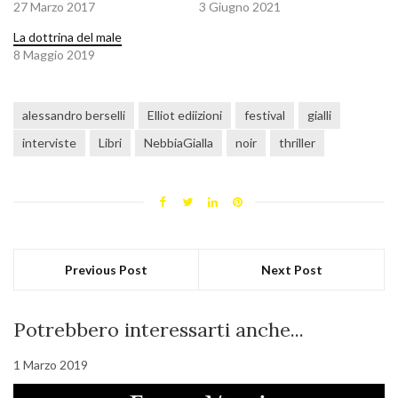
27 Marzo 2017
3 Giugno 2021
La dottrina del male
8 Maggio 2019
alessandro berselli
Elliot ediizioni
festival
gialli
interviste
Libri
NebbiaGialla
noir
thriller
Previous Post
Next Post
Potrebbero interessarti anche...
1 Marzo 2019