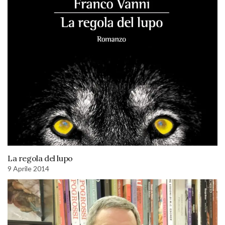
La regola del lupo
9 Aprile 2014