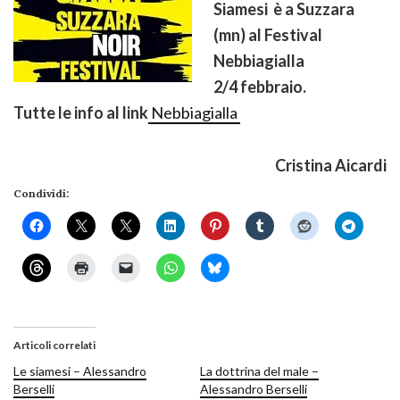
Siamesi è a Suzzara
(mn) al Festival
Nebbiagialla
2/4 febbraio.
Tutte le info al link
Nebbiagialla
Cristina Aicardi
Condividi:
Articoli correlati
Le siamesi – Alessandro
La dottrina del male –
Berselli
Alessandro Berselli