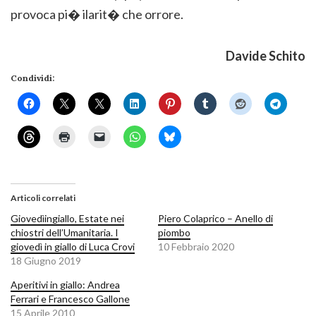
provoca pi� ilarit� che orrore.
Davide Schito
Condividi:
Articoli correlati
Giovedìingiallo, Estate nei
Piero Colaprico – Anello di
chiostri dell’Umanitaria. I
piombo
giovedì in giallo di Luca Crovi
10 Febbraio 2020
18 Giugno 2019
Aperitivi in giallo: Andrea
Ferrari e Francesco Gallone
15 Aprile 2010