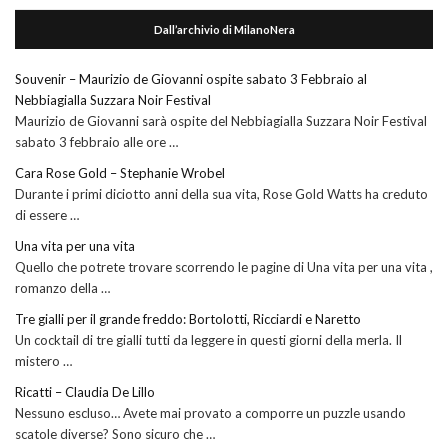
Dall’archivio di MilanoNera
Souvenir – Maurizio de Giovanni ospite sabato 3 Febbraio al
Nebbiagialla Suzzara Noir Festival
Maurizio de Giovanni sarà ospite del Nebbiagialla Suzzara Noir Festival
sabato 3 febbraio alle ore …
Cara Rose Gold – Stephanie Wrobel
Durante i primi diciotto anni della sua vita, Rose Gold Watts ha creduto
di essere …
Una vita per una vita
Quello che potrete trovare scorrendo le pagine di Una vita per una vita ,
romanzo della …
Tre gialli per il grande freddo: Bortolotti, Ricciardi e Naretto
Un cocktail di tre gialli tutti da leggere in questi giorni della merla. Il
mistero …
Ricatti – Claudia De Lillo
Nessuno escluso… Avete mai provato a comporre un puzzle usando
scatole diverse? Sono sicuro che …