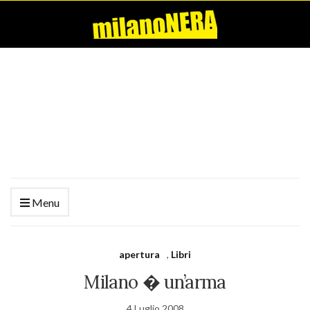
Menu
apertura
,
Libri
Milano � un’arma
4 Luglio 2008