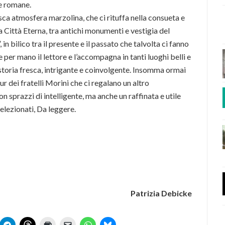
ze romane.
sca atmosfera marzolina, che ci rituffa nella consueta e
 Città Eterna, tra antichi monumenti e vestigia del
n bilico tra il presente e il passato che talvolta ci fanno
 per mano il lettore e l’accompagna in tanti luoghi belli e
a storia fresca, intrigante e coinvolgente. Insomma ormai
r dei fratelli Morini che ci regalano un altro
n sprazzi di intelligente, ma anche un raffinata e utile
selezionati, Da leggere.
Patrizia Debicke