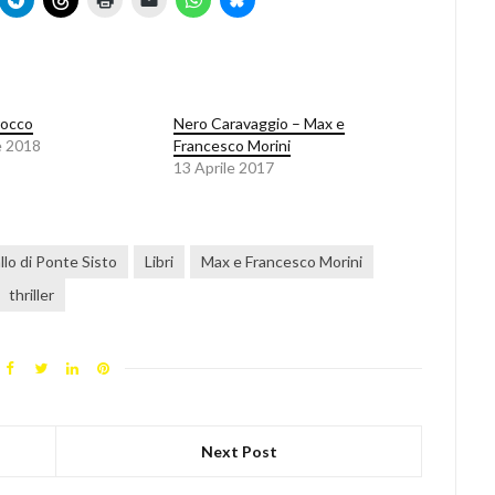
rocco
Nero Caravaggio – Max e
e 2018
Francesco Morini
13 Aprile 2017
allo di Ponte Sisto
Libri
Max e Francesco Morini
thriller
Next Post