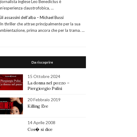
giornalista inglese Leo Benedictus è
un’esperienza claustrofobica, …
Gli assassini dell’alba – Michael Bussi
Un thriller che attrae principalmente per la sua
ambientazione, prima ancora che per la trama. …
Da riscoprire
15 Ottobre 2024
La donna nel pozzo –
Piergiorgio Pulixi
20 Febbraio 2019
Killing Eve
14 Aprile 2008
Cos� si dice