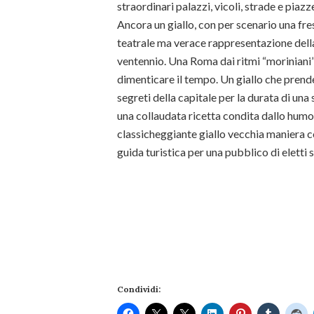
straordinari palazzi, vicoli, strade e piaz
Ancora un giallo, con per scenario una fre
teatrale ma verace rappresentazione della
ventennio. Una Roma dai ritmi “moriniani”, i
dimenticare il tempo. Un giallo che prende
segreti della capitale per la durata di un
una collaudata ricetta condita dallo humou
classicheggiante giallo vecchia maniera co
guida turistica per una pubblico di eletti 
Condividi: