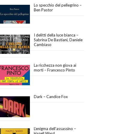
Lo specchio del pellegrino –
Ben Pastor
I delitti della luce bianca –
Sabrina De Bastiani, Daniele
Cambiaso
La ricchezza non giova ai
morti – Francesco Pinto
Dark – Candice Fox
L’enigma dell’assassino –
Hazell Ward