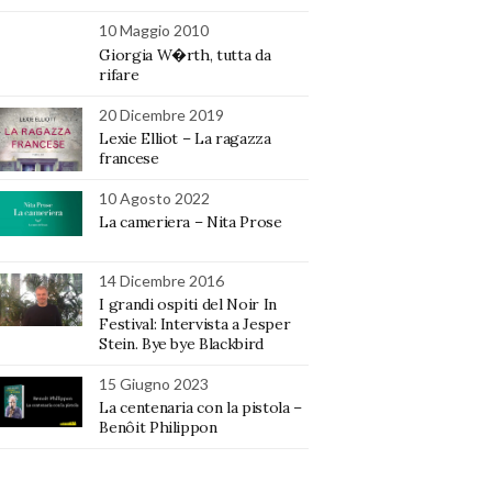
10 Maggio 2010
Giorgia W�rth, tutta da
rifare
20 Dicembre 2019
Lexie Elliot – La ragazza
francese
10 Agosto 2022
La cameriera – Nita Prose
14 Dicembre 2016
I grandi ospiti del Noir In
Festival: Intervista a Jesper
Stein. Bye bye Blackbird
15 Giugno 2023
La centenaria con la pistola –
Benôit Philippon