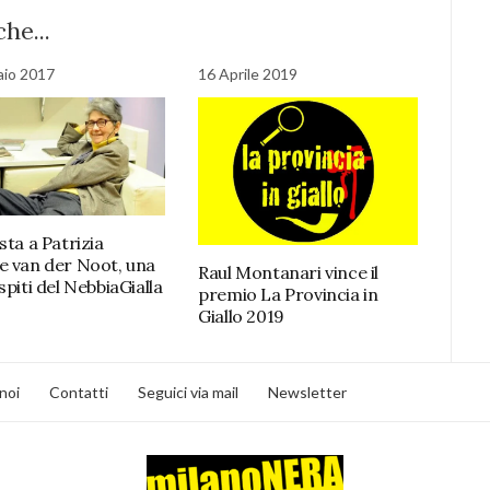
he...
aio 2017
16 Aprile 2019
sta a Patrizia
e van der Noot, una
Raul Montanari vince il
spiti del NebbiaGialla
premio La Provincia in
Giallo 2019
noi
Contatti
Seguici via mail
Newsletter