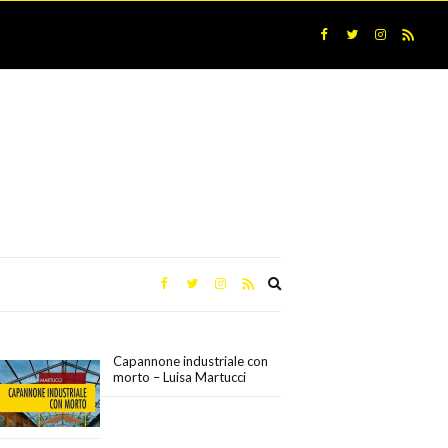
Expand
search
form
Capannone industriale con
morto – Luisa Martucci