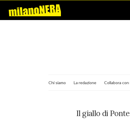
Chi siamo
La redazione
Collabora con 
Il giallo di Pon