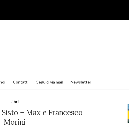
noi
Contatti
Seguici via mail
Newsletter
Libri
te Sisto – Max e Francesco
Morini