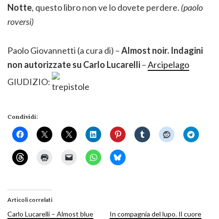
Notte
, questo libro non ve lo dovete perdere.
(paolo
roversi)
Paolo Giovannetti (a cura di) –
Almost noir. Indagini
non autorizzate su Carlo Lucarelli
–
Arcipelago
GIUDIZIO:
Condividi:
Articoli correlati
Carlo Lucarelli – Almost blue
In compagnia del lupo. Il cuore