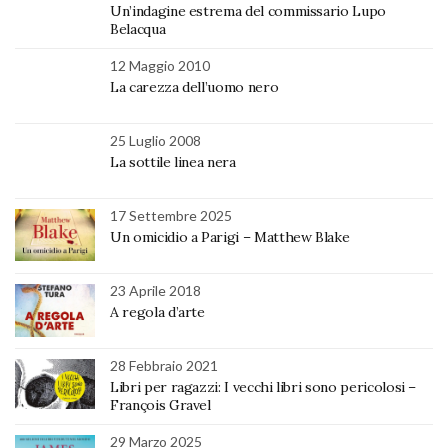
Un’indagine estrema del commissario Lupo
Belacqua
12 Maggio 2010
La carezza dell’uomo nero
25 Luglio 2008
La sottile linea nera
17 Settembre 2025
Un omicidio a Parigi – Matthew Blake
23 Aprile 2018
A regola d’arte
28 Febbraio 2021
Libri per ragazzi: I vecchi libri sono pericolosi –
François Gravel
29 Marzo 2025