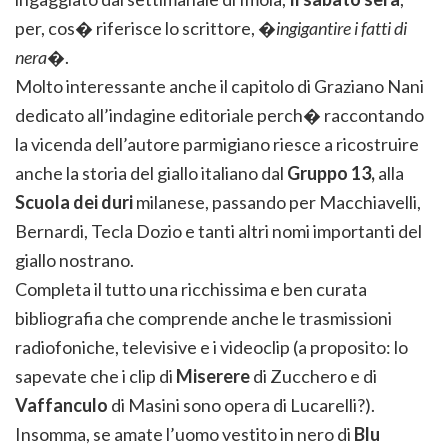
per, cos� riferisce lo scrittore, �
ingigantire i fatti di
nera
�.
Molto interessante anche il capitolo di Graziano Nani
dedicato all’indagine editoriale perch� raccontando
la vicenda dell’autore parmigiano riesce a ricostruire
anche la storia del giallo italiano dal
Gruppo 13,
alla
Scuola dei duri
milanese, passando per Macchiavelli,
Bernardi, Tecla Dozio e tanti altri nomi importanti del
giallo nostrano.
Completa il tutto una ricchissima e ben curata
bibliografia che comprende anche le trasmissioni
radiofoniche, televisive e i videoclip (a proposito: lo
sapevate che i clip di
Miserere
di Zucchero e di
Vaffanculo
di Masini sono opera di Lucarelli?).
Insomma, se amate l’uomo vestito in nero di
Blu